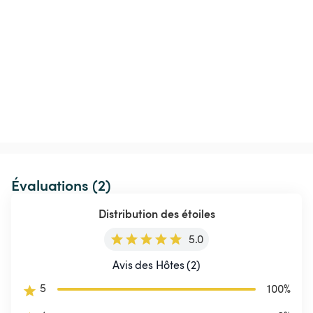
Évaluations (2)
Distribution des étoiles
5.0
Avis des Hôtes (2)
5
100
%