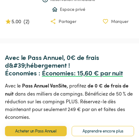
Espace privé
5.00
(
2
)
Partager
Marquer
Avec le Pass Annuel, 0€ de frais 
d&#39;hébergement !

Économies : 
Économies
:
 15,60 € par nuit
Pass Annuel VanSite,
de 0 € de frais de
Avec le
profitez
nuit
dans des milliers de campings. Bénéficiez de 50 % de
réduction sur les campings PLUS. Réservez-le dès
maintenant pour seulement 249 € par an et faites des
économies.
Acheter un Pass Annuel
Apprendre encore plus