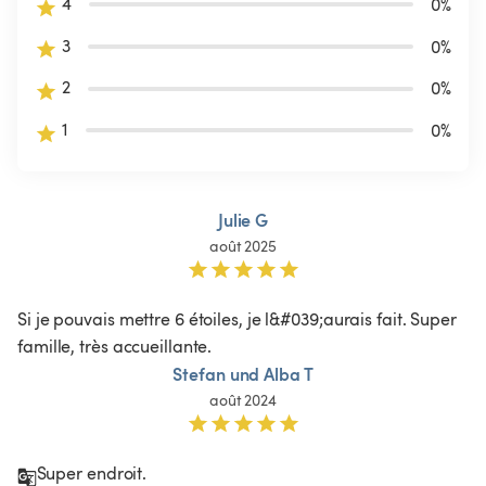
4
0
%
3
0
%
2
0
%
1
0
%
Julie G
août 2025
Si je pouvais mettre 6 étoiles, je l&#039;aurais fait. Super 
famille, très accueillante.
Stefan und Alba T
août 2024
Super endroit.
