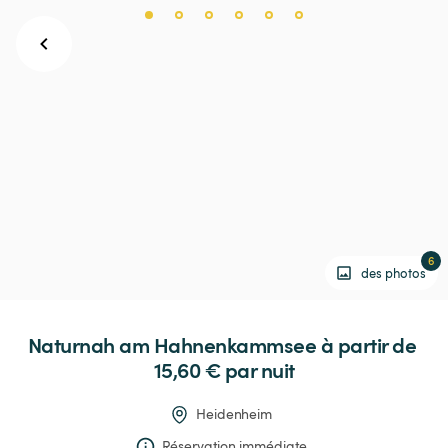
6
des photos
Naturnah
am
Hahnenkammsee
 à partir de 
15,60 € 
par nuit
Heidenheim
Réservation immédiate