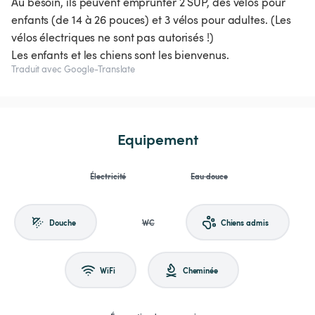
Au besoin, ils peuvent emprunter 2 SUP, des vélos pour
enfants (de 14 à 26 pouces) et 3 vélos pour adultes. (Les
vélos électriques ne sont pas autorisés !)
Les enfants et les chiens sont les bienvenus.
Traduit avec Google-Translate
Equipement
Électricité
Eau douce
Douche
WC
Chiens admis
WiFi
Cheminée