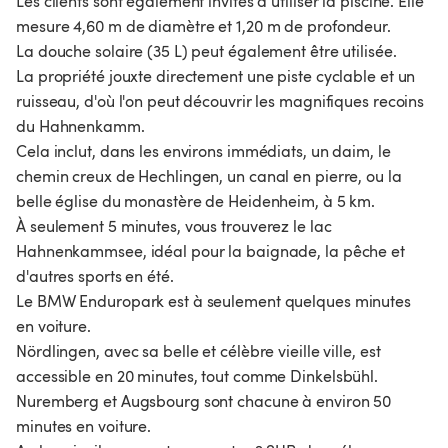
Les clients sont également invités à utiliser la piscine. Elle
mesure 4,60 m de diamètre et 1,20 m de profondeur.
La douche solaire (35 L) peut également être utilisée.
La propriété jouxte directement une piste cyclable et un
ruisseau, d'où l'on peut découvrir les magnifiques recoins
du Hahnenkamm.
Cela inclut, dans les environs immédiats, un daim, le
chemin creux de Hechlingen, un canal en pierre, ou la
belle église du monastère de Heidenheim, à 5 km.
À seulement 5 minutes, vous trouverez le lac
Hahnenkammsee, idéal pour la baignade, la pêche et
d'autres sports en été.
Le BMW Enduropark est à seulement quelques minutes
en voiture.
Nördlingen, avec sa belle et célèbre vieille ville, est
accessible en 20 minutes, tout comme Dinkelsbühl.
Nuremberg et Augsbourg sont chacune à environ 50
minutes en voiture.