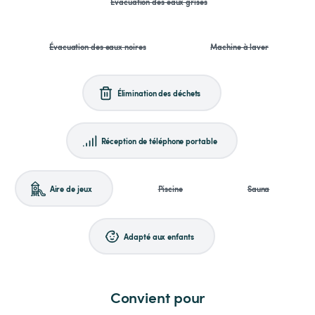
Évacuation des eaux grises
Évacuation des eaux noires
Machine à laver
Élimination des déchets
Réception de téléphone portable
Aire de jeux
Piscine
Sauna
Adapté aux enfants
Convient pour