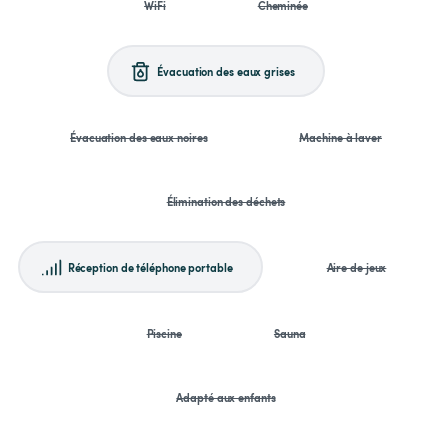
WiFi
Cheminée
Évacuation des eaux grises
Évacuation des eaux noires
Machine à laver
Élimination des déchets
Réception de téléphone portable
Aire de jeux
Piscine
Sauna
Adapté aux enfants