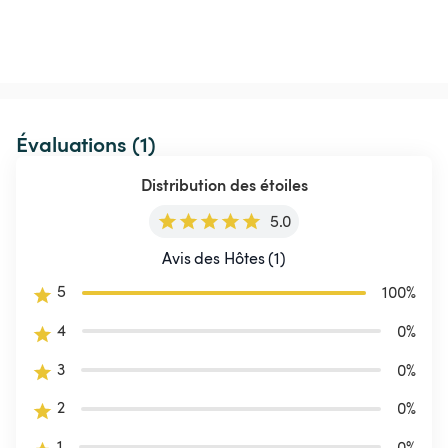
Évaluations (1)
Distribution des étoiles
5.0
Avis des Hôtes (1)
5
100
%
4
0
%
3
0
%
2
0
%
1
0
%