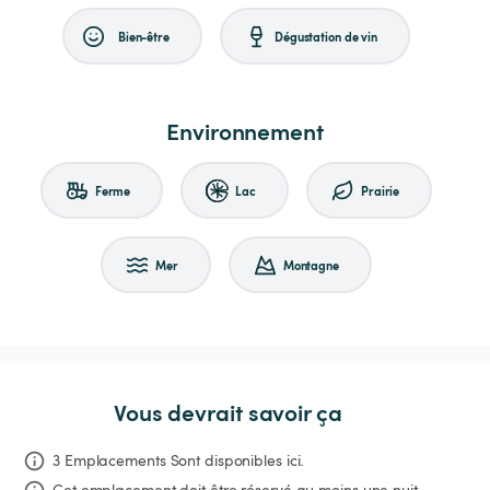
Bien-être
Dégustation de vin
Environnement
Ferme
Lac
Prairie
Mer
Montagne
Vous devrait savoir ça
3 Emplacements Sont disponibles ici.
Cet emplacement doit être réservé au moins une nuit .