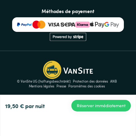
Méthodes de payement
© VanSite UG (haftungsbeschränkt)
Protection des données
ANB
Mentions légales
Presse
Paramètres des cookies
19,50 €
par nuit
Réserver immédiatement