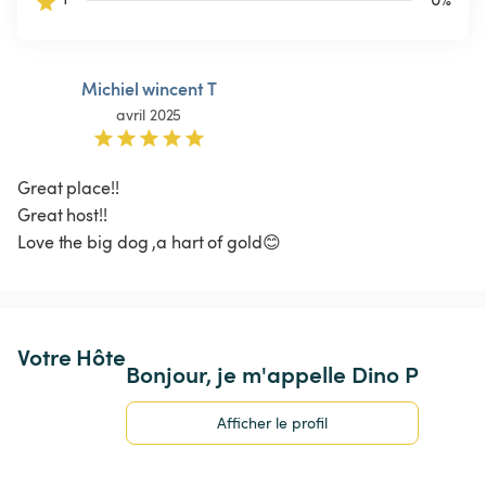
Michiel wincent T
avril 2025
Great place!!

Great host!!

Love the big dog ,a hart of gold😊
Votre Hôte
Bonjour, je m'appelle Dino P
Afficher le profil