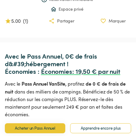
Espace privé
5.00
(
1
)
Partager
Marquer
Avec le Pass Annuel, 0€ de frais 
d&#39;hébergement !

Économies : 
Économies
:
 19,50 € par nuit
Pass Annuel VanSite,
de 0 € de frais de
Avec le
profitez
nuit
dans des milliers de campings. Bénéficiez de 50 % de
réduction sur les campings PLUS. Réservez-le dès
maintenant pour seulement 249 € par an et faites des
économies.
Acheter un Pass Annuel
Apprendre encore plus