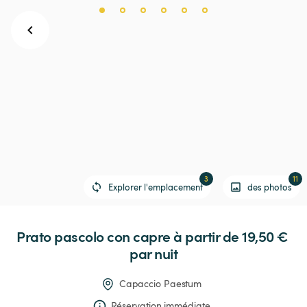
3
11
Explorer l'emplacement
des photos
Prato
pascolo
con
capre
 à partir de 19,50 € 
par nuit
Capaccio Paestum
Réservation immédiate