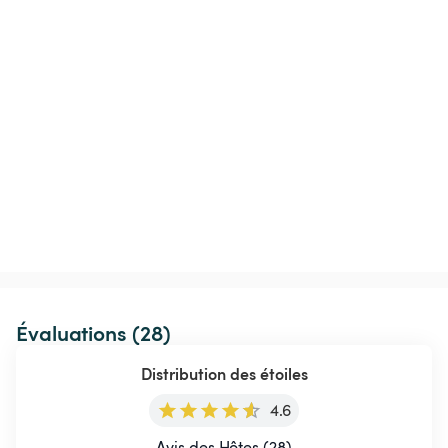
Évaluations (28)
Distribution des étoiles
4.6
Avis des Hôtes (28)