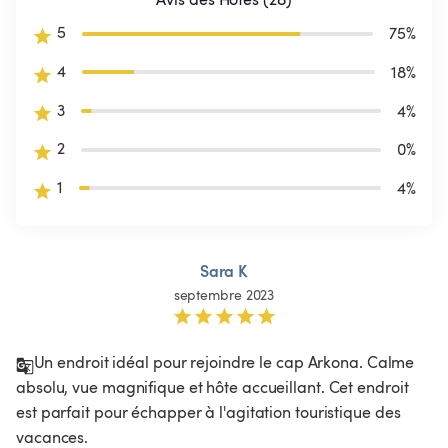
5
75
%
4
18
%
3
4
%
2
0
%
1
4
%
Sara K
septembre 2023
Un endroit idéal pour rejoindre le cap Arkona. Calme 
absolu, vue magnifique et hôte accueillant. Cet endroit 
est parfait pour échapper à l'agitation touristique des 
vacances. 