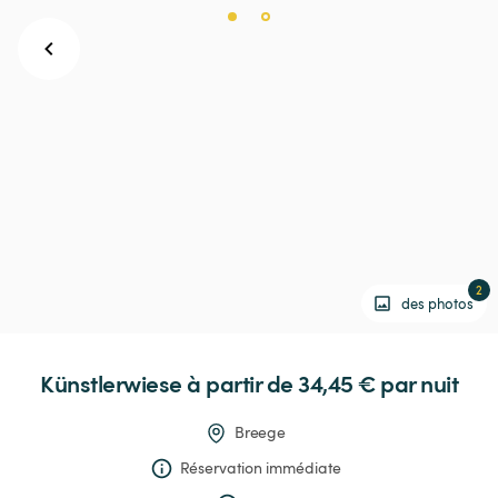
2
des photos
Künstlerwiese
 à partir de 34,45 € 
par nuit
Breege
Réservation immédiate