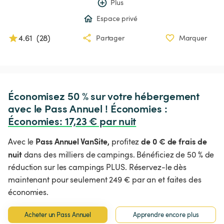
Plus
Espace privé
4.61
(
28
)
Partager
Marquer
Économisez 50 % sur votre hébergement 
avec le Pass Annuel ! Économies : 
Économies
:
 17,23 € par nuit
Pass Annuel VanSite,
de 0 € de frais de
Avec le
profitez
nuit
dans des milliers de campings. Bénéficiez de 50 % de
réduction sur les campings PLUS. Réservez-le dès
maintenant pour seulement 249 € par an et faites des
économies.
Acheter un Pass Annuel
Apprendre encore plus