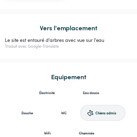
Vers l'emplacement
Le site est entouré d'arbres avec vue sur l'eau
Traduit avec Google-Translate
Equipement
Électricité
Eau douce
Douche
WC
Chiens admis
WiFi
Cheminée