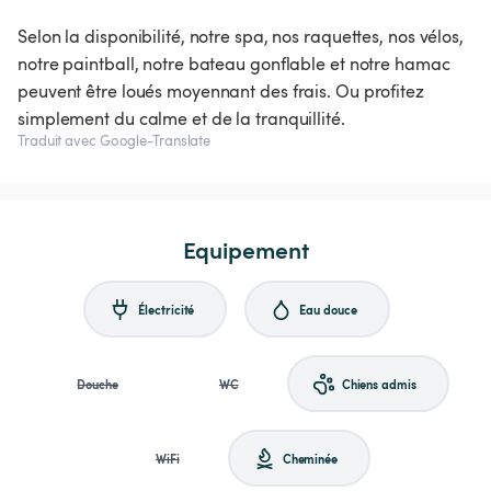
Selon la disponibilité, notre spa, nos raquettes, nos vélos,
notre paintball, notre bateau gonflable et notre hamac
peuvent être loués moyennant des frais. Ou profitez
simplement du calme et de la tranquillité.
Traduit avec Google-Translate
Equipement
Électricité
Eau douce
Douche
WC
Chiens admis
WiFi
Cheminée