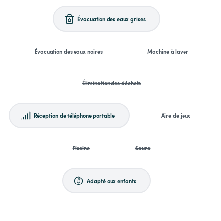
Évacuation des eaux grises
Évacuation des eaux noires
Machine à laver
Élimination des déchets
Réception de téléphone portable
Aire de jeux
Piscine
Sauna
Adapté aux enfants