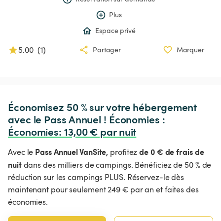
Plus
Espace privé
5.00
(
1
)
Partager
Marquer
Économisez 50 % sur votre hébergement 
avec le Pass Annuel ! Économies : 
Économies
:
 13,00 € par nuit
Pass Annuel VanSite,
de 0 € de frais de
Avec le
profitez
nuit
dans des milliers de campings. Bénéficiez de 50 % de
réduction sur les campings PLUS. Réservez-le dès
maintenant pour seulement 249 € par an et faites des
économies.