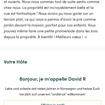
et ouverts. Nous nous sommes tout de suite sentis comme 
chez nous. La propriété est incroyablement belle et la 
vue est fantastique ! Nous avons pu nous garer sur un 
terrain plat, ce qui nous a permis d'avoir le pré comme 
jardin devant la maison, parfait pour nos enfants. Vous 
pouvez même faire une petite promenade dans les bois 
depuis la propriété. À bientôt ! Meilleurs vœux ! ☺️
Votre Hôte
Bonjour, je m'appelle David R
Lebe und arbeite seit vielen Jahren in Norwegen und heisse Euch
herzlich auf unserem "småbruk" willkommen!
Afficher le profil