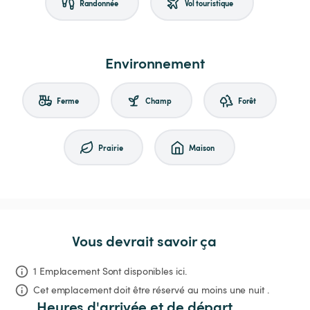
Randonnée
Vol touristique
Environnement
Ferme
Champ
Forêt
Prairie
Maison
Vous devrait savoir ça
1 Emplacement Sont disponibles ici.
Cet emplacement doit être réservé au moins une nuit .
Heures d'arrivée et de départ