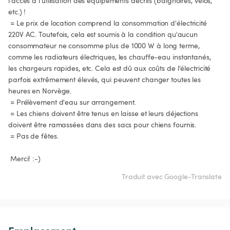
l'accès à l'utilisation des équipements décrits (baignoires, vélos, 
etc.) !

 = Le prix de location comprend la consommation d'électricité 
220V AC. Toutefois, cela est soumis à la condition qu'aucun 
consommateur ne consomme plus de 1000 W à long terme, 
comme les radiateurs électriques, les chauffe-eau instantanés, 
les chargeurs rapides, etc. Cela est dû aux coûts de l'électricité 
parfois extrêmement élevés, qui peuvent changer toutes les 
heures en Norvège.

 = Prélèvement d'eau sur arrangement.

 = Les chiens doivent être tenus en laisse et leurs déjections 
doivent être ramassées dans des sacs pour chiens fournis.

 = Pas de fêtes.

 Merci! :-)
Traduit avec Google-Translate