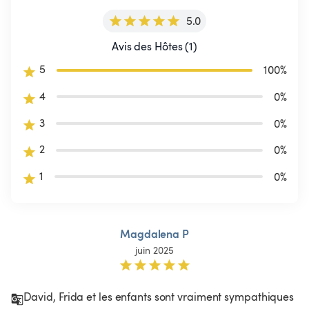
5.0
Avis des Hôtes (1)
5
100
%
4
0
%
3
0
%
2
0
%
1
0
%
Magdalena P
juin 2025
David, Frida et les enfants sont vraiment sympathiques 