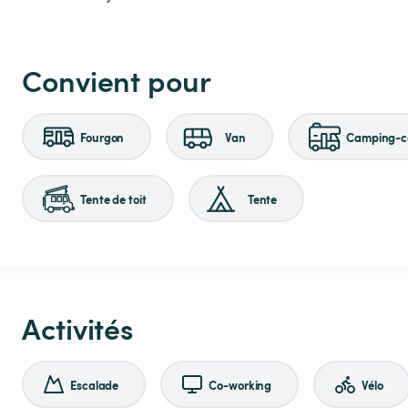
Convient pour
Fourgon
Van
Camping-ca
Tente de toit
Tente
Activités
Escalade
Co-working
Vélo