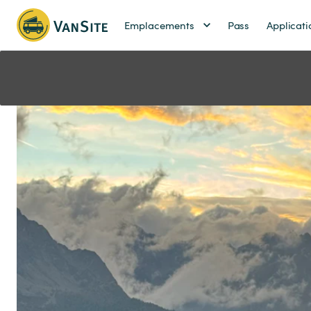
Emplacements
Pass
Applicati