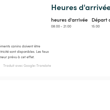
Heures d'arrivé
heures d'arrivée
Départ 
08:00 - 21:00
15:00
éments canins doivent être 
ricité sont disponibles. Les feux 
eur prévu à cet effet.
Traduit avec Google-Translate