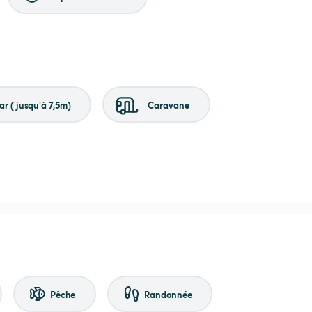
r (jusqu'à 7,5m)
Caravane
Pêche
Randonnée