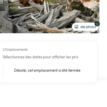
12
des photos
2 Emplacements
Sélectionnez des dates pour afficher les prix
Désolé, cet emplacement a été fermée