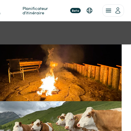
Planificateur 
Beta
n
d'itinéraire