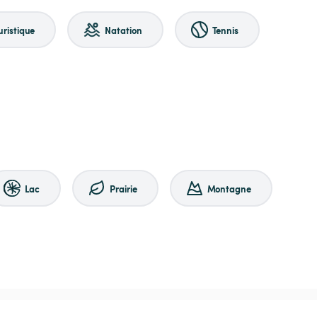
uristique
Natation
Tennis
Lac
Prairie
Montagne