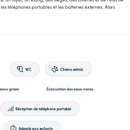
 les téléphones portables et les batteries externes. Alors
WC
Chiens admis
eaux grises
Évacuation des eaux noires
Réception de téléphone portable
Adapté aux enfants