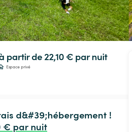
 à partir de 22,10 € 
par nuit
Espace privé
frais d&#39;hébergement !

0 € par nuit