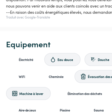
nous pouvons venir en aide aux clients coincés avec un trac
--En raison des coûts énergétiques élevés, nous demandons 
Traduit avec Google-Translate
Equipement
Électricité
Eau douce
Douche
WiFi
Cheminée
Évacuation des 
Machine à laver
Élimination des déchets
Aire de jeux
Piscine
Sauna