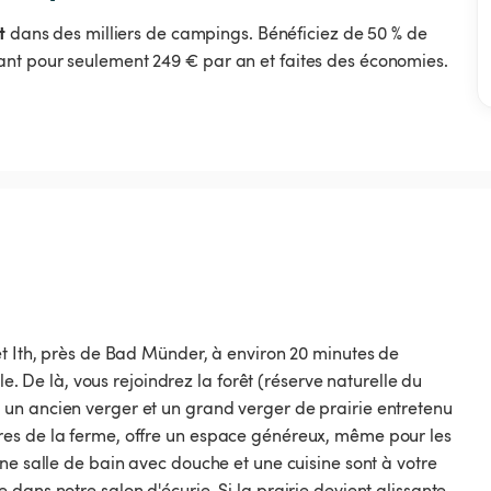
t
dans des milliers de campings. Bénéficiez de 50 % de
nt pour seulement 249 € par an et faites des économies.
et Ith, près de Bad Münder, à environ 20 minutes de
le. De là, vous rejoindrez la forêt (réserve naturelle du
un ancien verger et un grand verger de prairie entretenu
res de la ferme, offre un espace généreux, même pour les
ne salle de bain avec douche et une cuisine sont à votre
dans notre salon d'écurie. Si la prairie devient glissante,