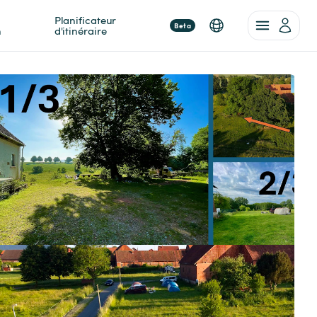
Planificateur 
Beta
n
d'itinéraire