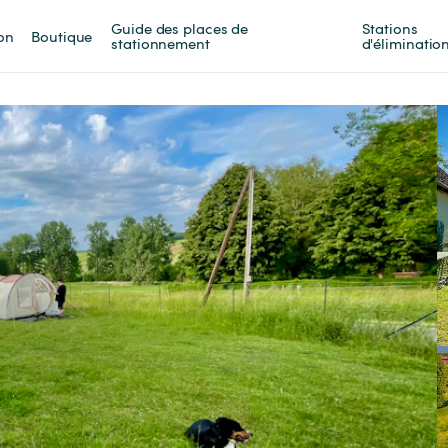
Guide des places de 
Stations 
on
Boutique
stationnement
d'éliminatio