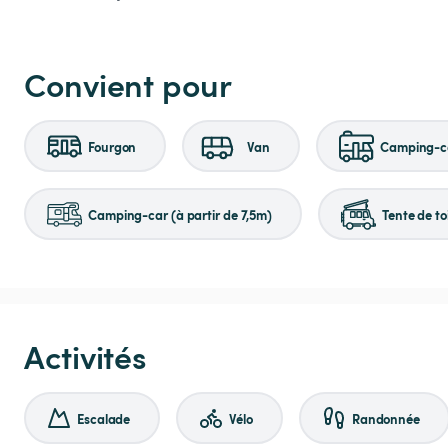
Convient pour
Fourgon
Van
Camping-ca
Camping-car (à partir de 7,5m)
Tente de to
Activités
Escalade
Vélo
Randonnée