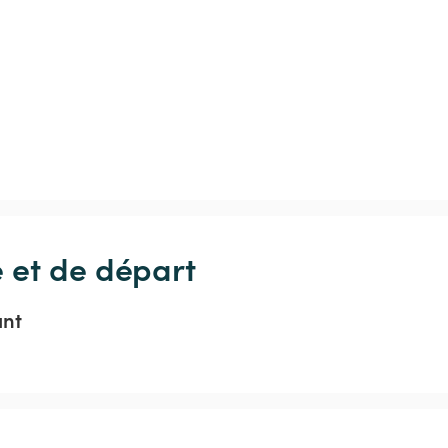
e et de départ
ant