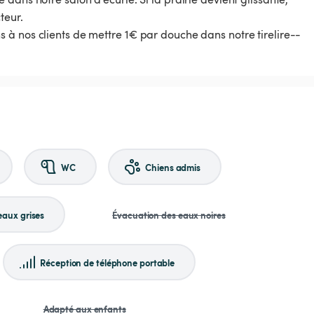
teur.
à nos clients de mettre 1€ par douche dans notre tirelire--
WC
Chiens admis
eaux grises
Évacuation des eaux noires
Réception de téléphone portable
Adapté aux enfants