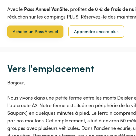
Pass Annuel VanSite,
de 0 € de frais de nui
Avec le
profitez
réduction sur les campings PLUS. Réservez-le dès maintena
Acheter un Pass Annuel
Apprendre encore plus
Vers l'emplacement
Bonjour,
Nous vivons dans une petite ferme entre les monts Deister 
l'autoroute A2. Notre ferme est située en périphérie de la vil
Saupark) en quelques minutes à pied. Le terrain comprend 
par nos moutons. Cet emplacement, situé à environ 50 mèt
groupes avec plusieurs véhicules. Dans l'ancienne écurie, u
disposition. Par mauvais temps, vous pourrez vous détendre 