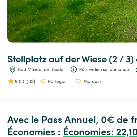
Stellplatz
auf
der
Wiese
(2
 / 
3)
Bad Münder am Deister
Réservation sur demande
5.00
(
30
)
Partager
Marquer
Avec le Pass Annuel, 0€ de 
Économies : 
Économies
:
 22,1