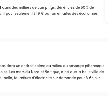
t
dans des milliers de campings. Bénéficiez de 50 % de
nt pour seulement 249 € par an et faites des économies.
epos dans un endroit calme au milieu du paysage pittoresque
oise. Les mers du Nord et Baltique, ainsi que la belle ville de
oubelle, fourniture d'électricité sur demande pour 3 €/jour