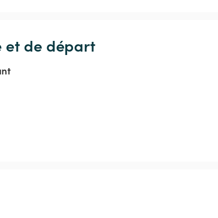
e et de départ
ant