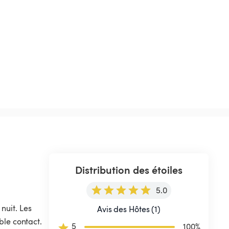
Distribution des étoiles
5.0
nuit. Les 
Avis des Hôtes (1)
ble contact.
5
100
%