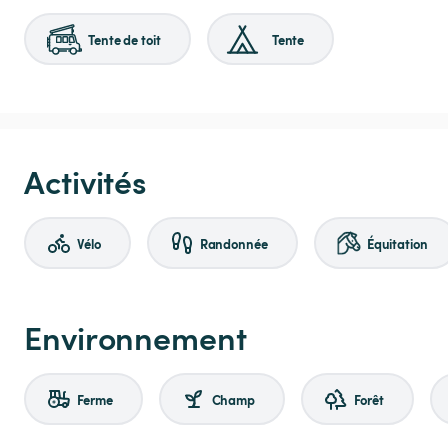
Tente de toit
Tente
Activités
Vélo
Randonnée
Équitation
Environnement
Ferme
Champ
Forêt