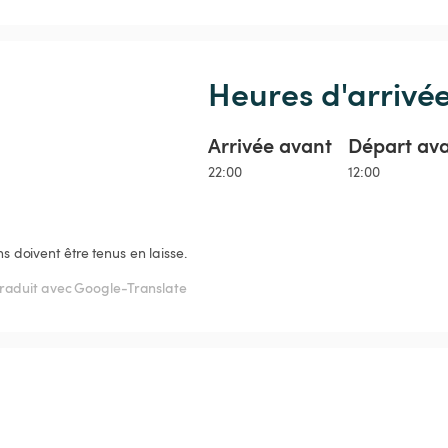
Heures d'arrivé
Arrivée avant
Départ av
22:00
12:00
ns doivent être tenus en laisse.
raduit avec Google-Translate