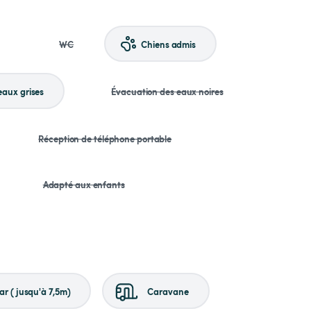
WC
Chiens admis
eaux grises
Évacuation des eaux noires
Réception de téléphone portable
Adapté aux enfants
r (jusqu'à 7,5m)
Caravane