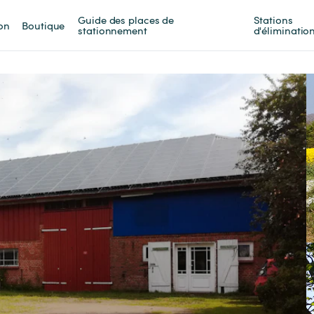
Guide des places de 
Stations 
on
Boutique
stationnement
d'éliminatio