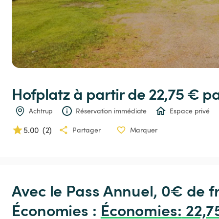
Hofplatz
 à partir de 22,75 € 
pa
Achtrup
Réservation immédiate
Espace privé
5.00
(
2
)
Partager
Marquer
Avec le Pass Annuel, 0€ de 
Économies : 
Économies
:
 22,7