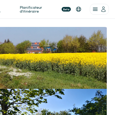
Planificateur 
Beta
n
d'itinéraire