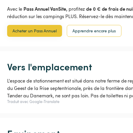
Pass Annuel VanSite,
de 0 € de frais de nui
Avec le
profitez
réduction sur les campings PLUS. Réservez-le dès maintena
Acheter un Pass Annuel
Apprendre encore plus
Vers l'emplacement
L'espace de stationnement est situé dans notre ferme de r
du Geest de la Frise septentrionale, près de la frontière dan
Tønder au Danemark, ne sont pas loin. Pas de toilettes ni p
Traduit avec Google-Translate