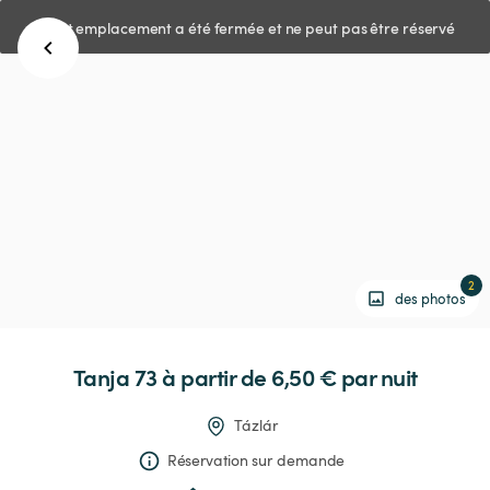
Cet emplacement a été fermée et ne peut pas être réservé
2
des photos
Tanja
73
 à partir de 6,50 € 
par nuit
Tázlár
Réservation sur demande