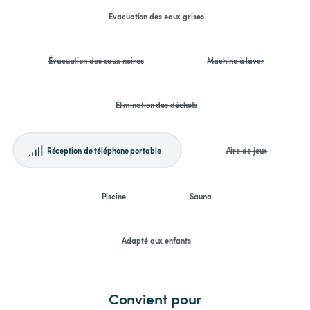
Évacuation des eaux grises
Évacuation des eaux noires
Machine à laver
Élimination des déchets
Réception de téléphone portable
Aire de jeux
Piscine
Sauna
Adapté aux enfants
Convient pour