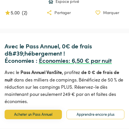
Espace privé
5.00
(
2
)
Partager
Marquer
Avec le Pass Annuel, 0€ de frais 
d&#39;hébergement !

Économies : 
Économies
:
 6,50 € par nuit
Pass Annuel VanSite,
de 0 € de frais de
Avec le
profitez
nuit
dans des milliers de campings. Bénéficiez de 50 % de
réduction sur les campings PLUS. Réservez-le dès
maintenant pour seulement 249 € par an et faites des
économies.
Acheter un Pass Annuel
Apprendre encore plus