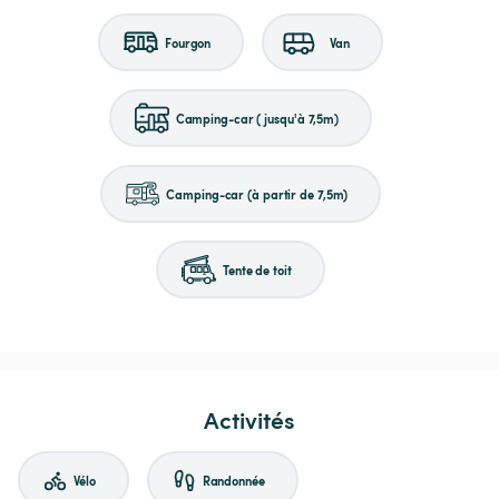
Fourgon
Van
Camping-car (jusqu'à 7,5m)
Camping-car (à partir de 7,5m)
Tente de toit
Activités
Vélo
Randonnée