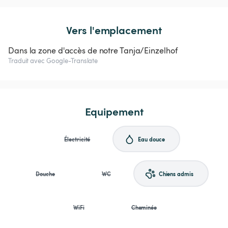
Vers l'emplacement
Dans la zone d'accès de notre Tanja/Einzelhof
Traduit avec Google-Translate
Equipement
Électricité
Eau douce
Douche
WC
Chiens admis
WiFi
Cheminée