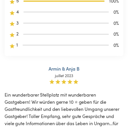
5
100
%
4
0
%
3
0
%
2
0
%
1
0
%
Armin & Anja B
juillet 2023
Ein wunderbarer Stellplatz mit wunderbaren 
Gastgebern! Wir würden gerne 10 ⭐️ geben für die 
Gastfreundlichkeit und den liebevollen Umgang unserer 
Gastgeber! Toller Empfang, sehr gute Gespräche und 
viele gute Informationen über das Leben in Ungarn…für 