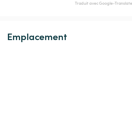
Traduit avec Google-Translat
Emplacement