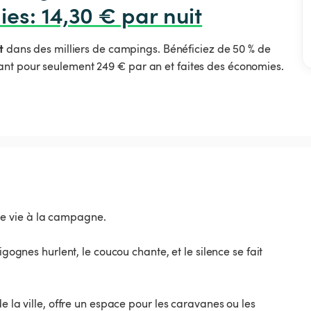
ies
:
 14,30 € par nuit
t
dans des milliers de campings. Bénéficiez de 50 % de
nt pour seulement 249 € par an et faites des économies.
e vie à la campagne.
igognes hurlent, le coucou chante, et le silence se fait
e la ville, offre un espace pour les caravanes ou les