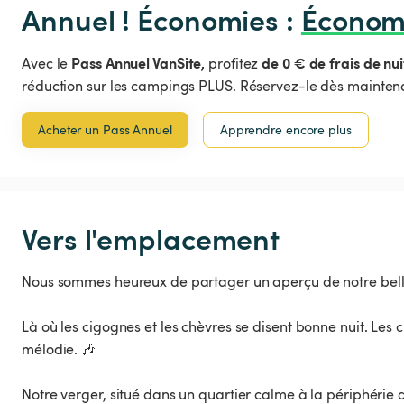
Annuel ! Économies : 
Économ
Pass Annuel VanSite,
de 0 € de frais de nui
Avec le
profitez
réduction sur les campings PLUS. Réservez-le dès maintena
Acheter un Pass Annuel
Apprendre encore plus
Vers l'emplacement
Nous sommes heureux de partager un aperçu de notre bell
Là où les cigognes et les chèvres se disent bonne nuit. Les c
mélodie. 🎶
Notre verger, situé dans un quartier calme à la périphérie d