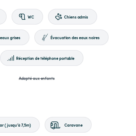
WC
Chiens admis
eaux grises
Évacuation des eaux noires
Réception de téléphone portable
Adapté aux enfants
r (jusqu'à 7,5m)
Caravane