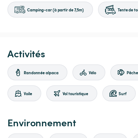
Camping-car (à partir de 7,5m)
Tente de to
Activités
Randonnée alpaca
Vélo
Pêche
Voile
Vol touristique
Surf
Environnement