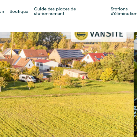
Guide des places de 
Stations 
on
Boutique
stationnement
d'éliminatio