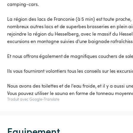
camping-cars.
La région des lacs de Franconie (à 5 min) est toute proche
nombreux autres lacs et de superbes brasseries en plein a
rejoindre la région du Hesselberg, avec le massif du Hess
excursions en montagne suivies d'une baignade rafraîchiss
Et nous offrons également de magnifiques couchers de solei
Ils vous fourniront volontiers tous les conseils sur les excurs
Nous avons des toilettes et de l'eau froide, et il y a aussi u
Vous pouvez utiliser le sauna en forme de tonneau moyenn
Traduit avec Google-Translate
Equipement