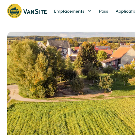
Emplacements
Pass
Applicati