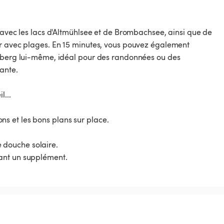
, avec les lacs d'Altmühlsee et de Brombachsee, ainsi que de
ir avec plages. En 15 minutes, vous pouvez également
elberg lui-même, idéal pour des randonnées ou des
ante.
l...
ions et les bons plans sur place.
ne douche solaire.
ant un supplément.