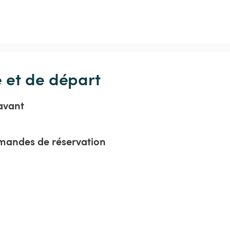
e et de départ
avant
mandes de réservation