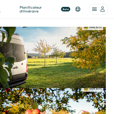
Planificateur 
Beta
n
d'itinéraire