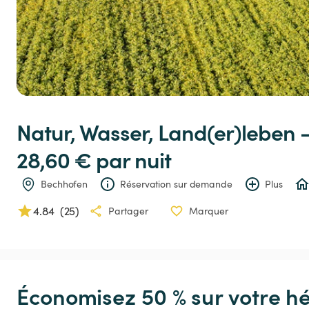
Natur,
Wasser,
Land(er)leben
28,60 € 
par nuit
Bechhofen
Réservation sur demande
Plus
4.84
(
25
)
Partager
Marquer
Économisez 50 % sur votre h