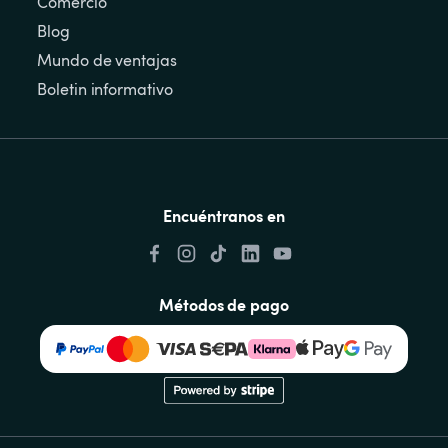
Comercio
Blog
Mundo de ventajas
Boletin informativo
Encuéntranos en
Métodos de pago