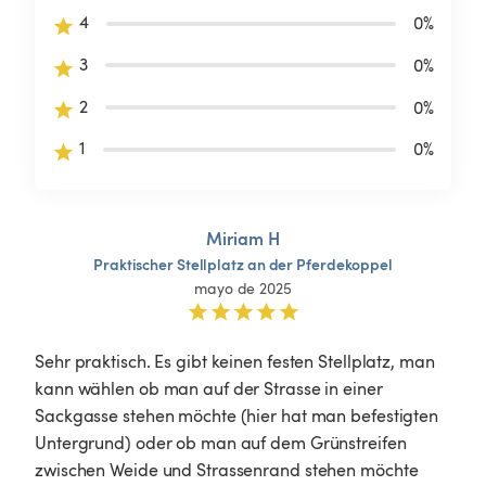
4
0
%
3
0
%
2
0
%
1
0
%
Miriam H
Praktischer
Stellplatz
an
der
Pferdekoppel
mayo de 2025
Sehr praktisch. Es gibt keinen festen Stellplatz, man 
kann wählen ob man auf der Strasse in einer 
Sackgasse stehen möchte (hier hat man befestigten 
Untergrund) oder ob man auf dem Grünstreifen 
zwischen Weide und Strassenrand stehen möchte 