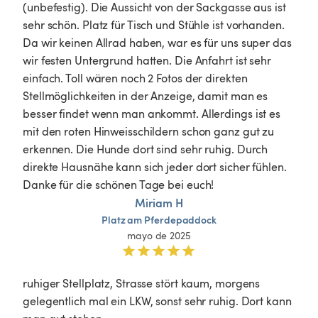
(unbefestig). Die Aussicht von der Sackgasse aus ist 
sehr schön. Platz für Tisch und Stühle ist vorhanden. 
Da wir keinen Allrad haben, war es für uns super das 
wir festen Untergrund hatten. Die Anfahrt ist sehr 
einfach. Toll wären noch 2 Fotos der direkten 
Stellmöglichkeiten in der Anzeige, damit man es 
besser findet wenn man ankommt. Allerdings ist es 
mit den roten Hinweisschildern schon ganz gut zu 
erkennen. Die Hunde dort sind sehr ruhig. Durch 
direkte Hausnähe kann sich jeder dort sicher fühlen. 

Danke für die schönen Tage bei euch! 
Miriam H
Platz
am
Pferdepaddock
mayo de 2025
ruhiger Stellplatz, Strasse stört kaum, morgens 
gelegentlich mal ein LKW, sonst sehr ruhig. Dort kann 