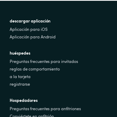
descargar aplicación
Aplicación para iOS
Aplicación para Android
huéspedes
Preguntas frecuentes para invitados
reglas de comportamiento
a la tarjeta
registrarse
Hospedadores
Preguntas frecuentes para anfitriones
Conviértete en anfitrión