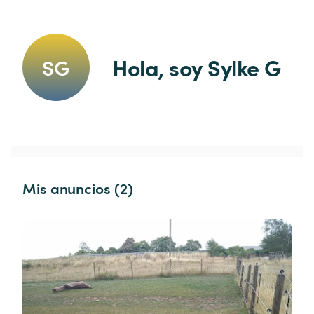
Hola, soy Sylke G
SG
Mis anuncios (2)