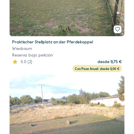
Praktischer Stellplatz an der Pferdekoppel
Wiesbaum
Reserva bajo petición
5.0 (2)
desde 9,75 €
Con Pase Anual: desde 0,00 €