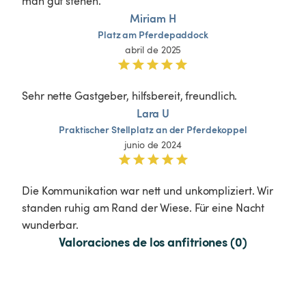
man gut stehen. 
Miriam H
Platz
am
Pferdepaddock
abril de 2025
Sehr nette Gastgeber, hilfsbereit, freundlich.
Lara U
Praktischer
Stellplatz
an
der
Pferdekoppel
junio de 2024
Die Kommunikation war nett und unkompliziert. Wir 
standen ruhig am Rand der Wiese. Für eine Nacht 
wunderbar.
Valoraciones de los anfitriones (0)