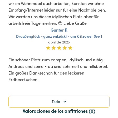
wir im Wohnmobil auch arbeiten, konnten wir ohne 
Empfang/Internet leider nur für eine Nacht bleiben. 
Wir werden uns diesen idyllischen Platz aber für 
arbeitsfreie Tage merken. 😊 Liebe Grüße 
Gunter K
Draußenglück
-
ganz
entzückt
-
am
Kritzower
See
1
abril de 2025
Ein schöner Platz zum campen, idyllisch und ruhig. 
Andreas und seine Frau sind sehr nett und hilfsbereit. 
Ein großes Dankeschön für den leckeren 
Erdbeerkuchen ! 
Todo
Valoraciones de los anfitriones (0)