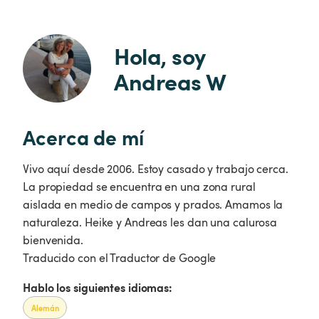
Hola, soy 
Andreas W
Acerca de mí
Vivo aquí desde 2006. Estoy casado y trabajo cerca.
La propiedad se encuentra en una zona rural
aislada en medio de campos y prados. Amamos la
naturaleza. Heike y Andreas les dan una calurosa
bienvenida.
Traducido con el Traductor de Google
Hablo los siguientes idiomas:
Alemán