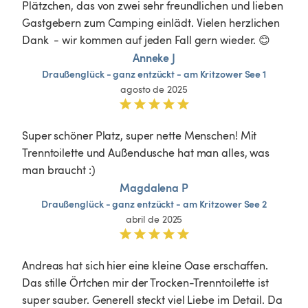
Plätzchen, das von zwei sehr freundlichen und lieben 
Gastgebern zum Camping einlädt. Vielen herzlichen 
Dank  - wir kommen auf jeden Fall gern wieder. 😊
Anneke J
Draußenglück
-
ganz
entzückt
-
am
Kritzower
See
1
agosto de 2025
Super schöner Platz, super nette Menschen! Mit 
Trenntoilette und Außendusche hat man alles, was 
man braucht :) 
Magdalena P
Draußenglück
-
ganz
entzückt
-
am
Kritzower
See
2
abril de 2025
Andreas hat sich hier eine kleine Oase erschaffen. 
Das stille Örtchen mir der Trocken-Trenntoilette ist 
super sauber. Generell steckt viel Liebe im Detail. Da 