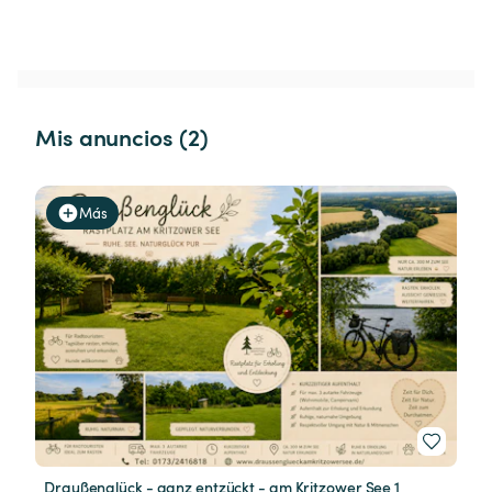
Mis anuncios (2)
Más
Draußenglück - ganz entzückt - am Kritzower See 1