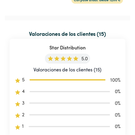
Valoraciones de los clientes (15)
Star Distribution
5.0
Valoraciones de los clientes (15)
5
100
%
4
0
%
3
0
%
2
0
%
1
0
%