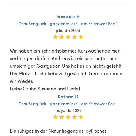
Susanne B
Draußenglück
-
ganz
entzückt
-
am
Kritzower
See
1
julio de 2026
Wir haben ein sehr erholsames Kurzwochende hier 
verbringen dürfen. Andreas ist ein sehr netter und 
umsichtiger Gastgeber. Uns hat es an nichts gefehlt. 
Der Platz ist sehr liebevoll gestaltet. Gerne kommen 
wir wieder.

Liebe Grüße Susanne und Detlef 
Kathrin D
Draußenglück
-
ganz
entzückt
-
am
Kritzower
See
1
mayo de 2026
Ein ruhiges in der Natur liegendes idyllisches 