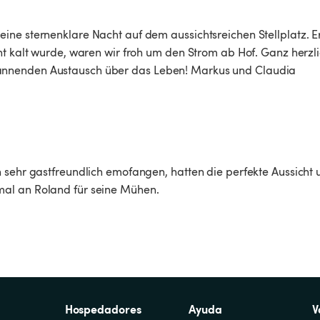
ine sternenklare Nacht auf dem aussichtsreichen Stellplatz. Er
ht kalt wurde, waren wir froh um den Strom ab Hof. Ganz herzl
annenden Austausch über das Leben! Markus und Claudia
 sehr gastfreundlich emofangen, hatten die perfekte Aussicht 
mal an Roland für seine Mühen.
Hospedadores
Ayuda
V