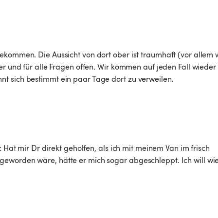
ekommen. Die Aussicht von dort ober ist traumhaft (vor allem 
er und für alle Fragen offen. Wir kommen auf jeden Fall wieder
t sich bestimmt ein paar Tage dort zu verweilen. 
: Hat mir Dr direkt geholfen, als ich mit meinem Van im frisch 
eworden wäre, hätte er mich sogar abgeschleppt. Ich will wi