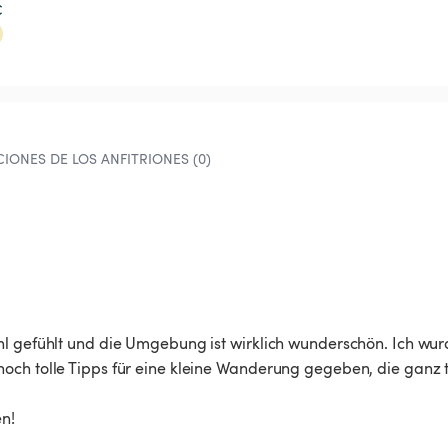
€
IONES DE LOS ANFITRIONES (0)
hl gefühlt und die Umgebung ist wirklich wunderschön. Ich wu
och tolle Tipps für eine kleine Wanderung gegeben, die ganz t
en!