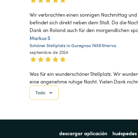
Wir verbrachten einen sonnigen Nachmittag und e
befindet sich direkt neben dem Stall. Da die Nac
Dank an Roland auch für den morgendlichen sp
Markus S
Schöner
Stellplatz
in
Guregnas
7459
Stierva.
septiembre de 2024
Was für ein wunderschöner Stellplatz. Wir wurden
eine angenehme ruhige Nacht. Vielen Dank nich
Todo
descargar aplicación
huéspedes