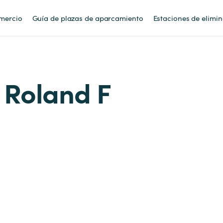
mercio
Guía de plazas de aparcamiento
Estaciones de elimi
 Roland F