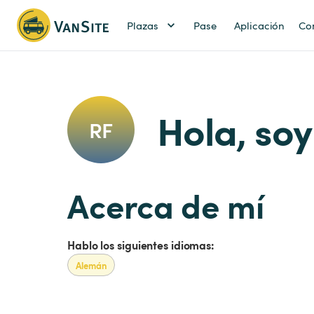
Plazas
Pase
Aplicación
Co
Hola, soy
RF
Acerca de mí
Hablo los siguientes idiomas:
Alemán