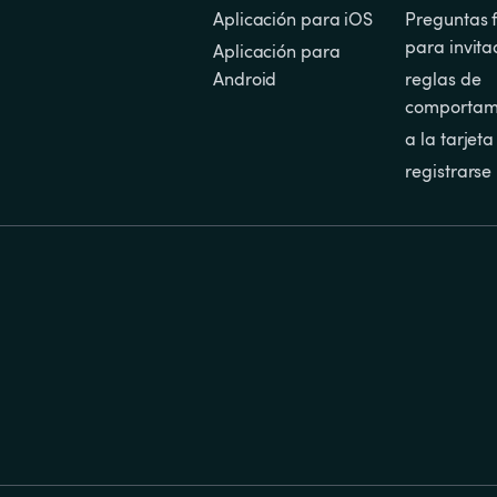
Aplicación para iOS
Preguntas f
para invita
Aplicación para 
Android
reglas de 
comportam
a la tarjeta
registrarse