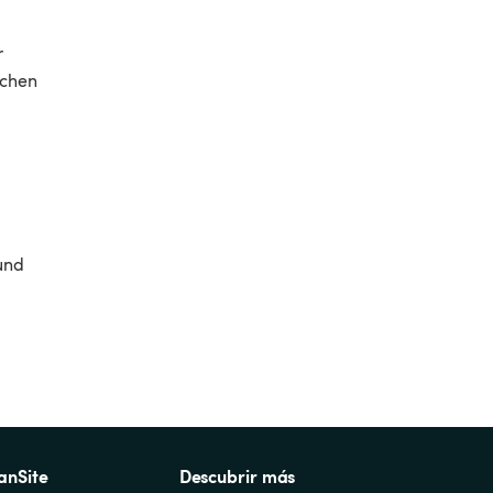
 
ichen 
und 
anSite
Descubrir más