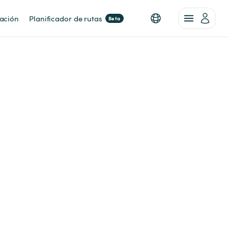
nación
Planificador de rutas
Beta