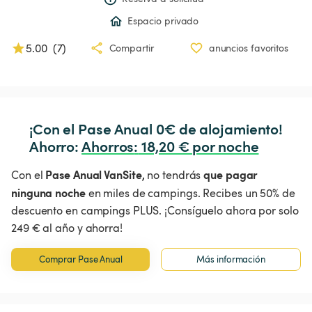
Espacio privado
5.00
(
7
)
Compartir
anuncios favoritos
¡Con el Pase Anual 0€ de alojamiento!

Ahorro: 
Ahorros
:
 18,20 € por noche
Pase Anual VanSite,
que pagar
Con el
no tendrás
ninguna noche
en miles de campings. Recibes un 50% de
descuento en campings PLUS. ¡Consíguelo ahora por solo
249 € al año y ahorra!
Comprar Pase Anual
Más información