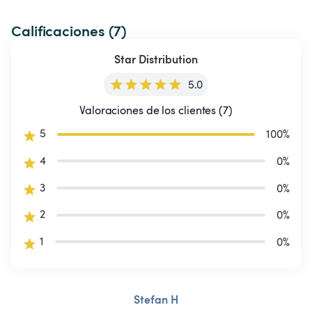
Calificaciones (7)
Star Distribution
5.0
Valoraciones de los clientes (7)
5
100
%
4
0
%
3
0
%
2
0
%
1
0
%
Stefan H