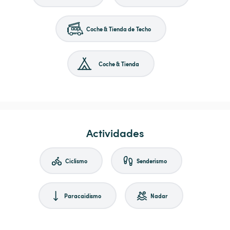
Coche & Tienda de Techo
Coche & Tienda
Actividades
Ciclismo
Senderismo
Paracaidismo
Nadar