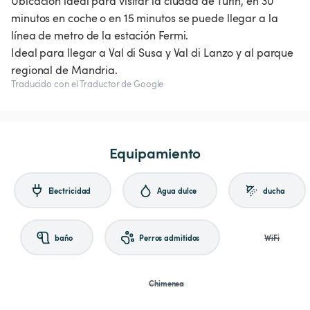
Ubicación ideal para visitar la ciudad de Turín, en 30
minutos en coche o en 15 minutos se puede llegar a la
línea de metro de la estación Fermi.
Ideal para llegar a Val di Susa y Val di Lanzo y al parque
Traducido con el Traductor de Google
Equipamiento
Electricidad
Agua dulce
ducha
baño
Perros admitidos
WiFi
Chimenea