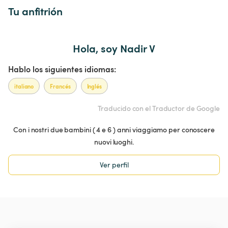
Tu anfitrión
Hola, soy Nadir V
Hablo los siguientes idiomas:
italiano
Francés
Inglés
Traducido con el Traductor de Google
Con i nostri due bambini ( 4 e 6 ) anni viaggiamo per conoscere
nuovi luoghi.
Ver perfil