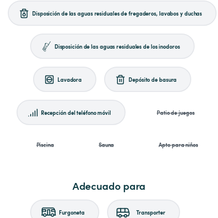
Disposición de las aguas residuales de fregaderos, lavabos y duchas
Disposición de las aguas residuales de los inodoros
Lavadora
Depósito de basura
Recepción del teléfono móvil
Patio de juegos
Piscina
Sauna
Apto para niños
Adecuado para
Furgoneta
Transporter