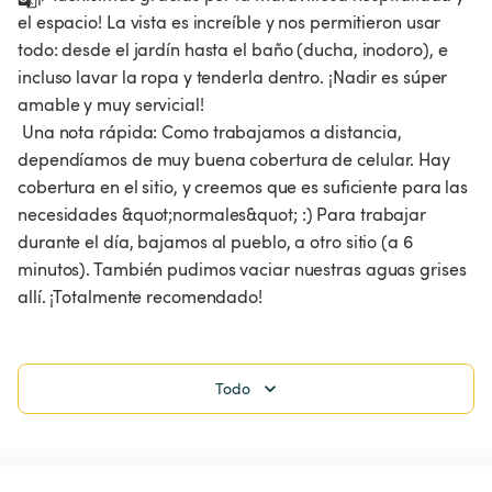
el espacio! La vista es increíble y nos permitieron usar 
todo: desde el jardín hasta el baño (ducha, inodoro), e 
incluso lavar la ropa y tenderla dentro. ¡Nadir es súper 
amable y muy servicial!

 Una nota rápida: Como trabajamos a distancia, 
dependíamos de muy buena cobertura de celular. Hay 
cobertura en el sitio, y creemos que es suficiente para las 
necesidades &quot;normales&quot; :) Para trabajar 
durante el día, bajamos al pueblo, a otro sitio (a 6 
minutos). También pudimos vaciar nuestras aguas grises 
allí. ¡Totalmente recomendado! 
Todo