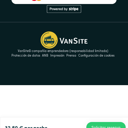
VanSite© compañía emprendedora (responsabilidad limitada)
Protección de datos
ANB
Impresión
Prensa
Configuración de cookies
32,50 €
por noche
Solicitar reserva