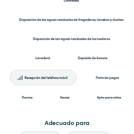
Chimenea
Disposición de las aguas residuales de fregaderos, lavabos y duchas
Disposición de las aguas residuales de los inodoros
Lavadora
Depósito de basura
Recepción del teléfono móvil
Patio de juegos
Piscina
Sauna
Apto para niños
Adecuado para