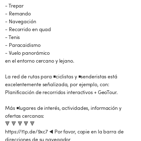
- Trepar
- Remando
- Navegación
- Recorrido en quad
- Tenis
- Paracaidismo
- Vuelo panorámico
en el entorno cercano y lejano.
La red de rutas para ◾ciclistas y ◾senderistas está
excelentemente señalizada, por ejemplo, con:
Planificación de recorridos interactivos + GeoTour.
Más ◾lugares de interés, actividades, información y
ofertas cercanas:
🔻 🔻 🔻 🔻 🔻
https://t1p.de/9xc7 ◀️ Por favor, copie en la barra de
direcciones de su navegador