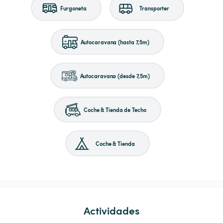
Furgoneta
Transporter
Autocaravana (hasta 7,5m)
Autocaravana (desde 7,5m)
Coche & Tienda de Techo
Coche & Tienda
Actividades