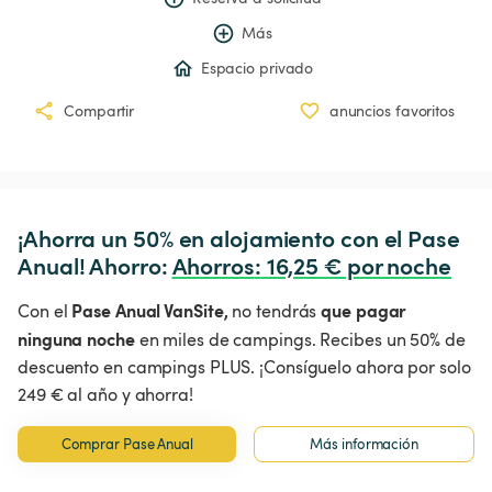
Más
Espacio privado
Compartir
anuncios favoritos
¡Ahorra un 50% en alojamiento con el Pase 
Anual! Ahorro: 
Ahorros
:
 16,25 € por noche
Pase Anual VanSite,
que pagar
Con el
no tendrás
ninguna noche
en miles de campings. Recibes un 50% de
descuento en campings PLUS. ¡Consíguelo ahora por solo
249 € al año y ahorra!
Comprar Pase Anual
Más información