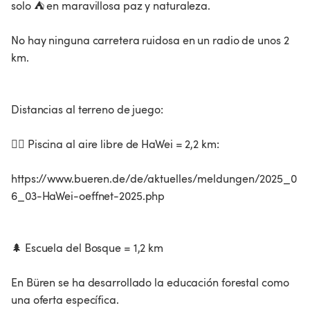
solo ⛺ en maravillosa paz y naturaleza.
No hay ninguna carretera ruidosa en un radio de unos 2
km.
Distancias al terreno de juego:
🏊‍♂️ Piscina al aire libre de HaWei = 2,2 km:
https://www.bueren.de/de/aktuelles/meldungen/2025_0
6_03-HaWei-oeffnet-2025.php
🌲 Escuela del Bosque = 1,2 km
En Büren se ha desarrollado la educación forestal como
una oferta específica.