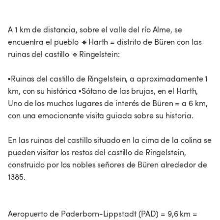
A 1 km de distancia, sobre el valle del río Alme, se
encuentra el pueblo 🔹Harth = distrito de Büren con las
ruinas del castillo 🔹Ringelstein:
▪️Ruinas del castillo de Ringelstein, a aproximadamente 1
km, con su histórica ▪️Sótano de las brujas, en el Harth,
Uno de los muchos lugares de interés de Büren = a 6 km,
con una emocionante visita guiada sobre su historia.
En las ruinas del castillo situado en la cima de la colina se
pueden visitar los restos del castillo de Ringelstein,
construido por los nobles señores de Büren alrededor de
1385.
Aeropuerto de Paderborn-Lippstadt (PAD) = 9,6 km =