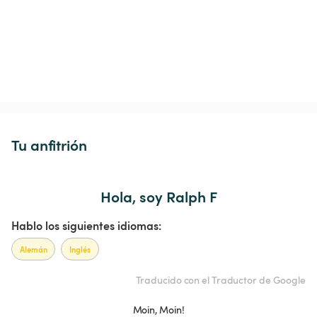
Tu anfitrión
Hola, soy Ralph F
Hablo los siguientes idiomas:
Alemán
Inglés
Traducido con el Traductor de Google
Moin, Moin!