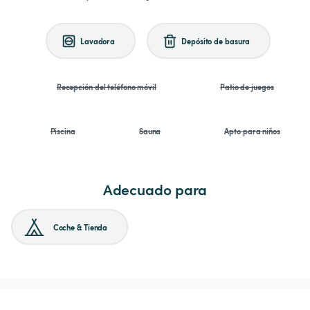
Lavadora
Depósito de basura
Recepción del teléfono móvil
Patio de juegos
Piscina
Sauna
Apto para niños
Adecuado para
Coche & Tienda