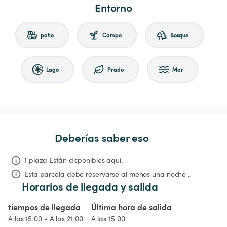
Entorno
patio
Campo
Bosque
Lago
Prado
Mar
Deberías saber eso
1 plaza Están disponibles aquí.
Esta parcela debe reservarse al menos una noche .
Horarios de llegada y salida
tiempos de llegada
Última hora de salida
A las 15:00 - A las 21:00
A las 15:00