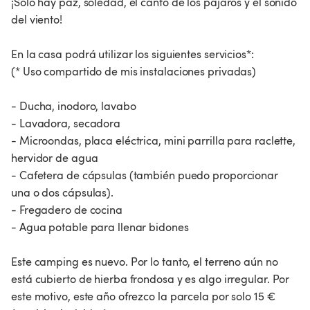
¡Solo hay paz, soledad, el canto de los pájaros y el sonido
del viento!
En la casa podrá utilizar los siguientes servicios*:
(* Uso compartido de mis instalaciones privadas)
- Ducha, inodoro, lavabo
- Lavadora, secadora
- Microondas, placa eléctrica, mini parrilla para raclette,
hervidor de agua
- Cafetera de cápsulas (también puedo proporcionar
una o dos cápsulas).
- Fregadero de cocina
- Agua potable para llenar bidones
Este camping es nuevo. Por lo tanto, el terreno aún no
está cubierto de hierba frondosa y es algo irregular. Por
este motivo, este año ofrezco la parcela por solo 15 €