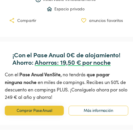
Espacio privado
Compartir
anuncios favoritos
¡Con el Pase Anual 0€ de alojamiento!

Ahorro: 
Ahorros
:
 19,50 € por noche
Pase Anual VanSite,
que pagar
Con el
no tendrás
ninguna noche
en miles de campings. Recibes un 50% de
descuento en campings PLUS. ¡Consíguelo ahora por solo
249 € al año y ahorra!
Comprar Pase Anual
Más información