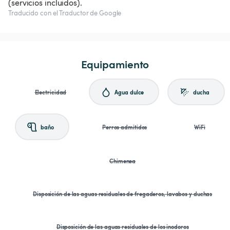
(servicios incluidos).
Traducido con el Traductor de Google
Equipamiento
Electricidad
Agua dulce
ducha
baño
Perros admitidos
WiFi
Chimenea
Disposición de las aguas residuales de fregaderos, lavabos y duchas
Disposición de las aguas residuales de los inodoros