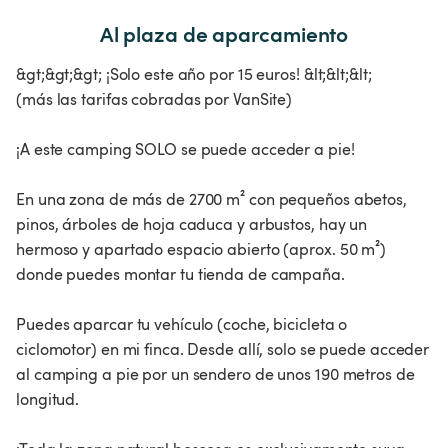
Al plaza de aparcamiento
&gt;&gt;&gt; ¡Solo este año por 15 euros! &lt;&lt;&lt;
(más las tarifas cobradas por VanSite)
¡A este camping SOLO se puede acceder a pie!
En una zona de más de 2700 m² con pequeños abetos,
pinos, árboles de hoja caduca y arbustos, hay un
hermoso y apartado espacio abierto (aprox. 50 m²)
donde puedes montar tu tienda de campaña.
Puedes aparcar tu vehículo (coche, bicicleta o
ciclomotor) en mi finca. Desde allí, solo se puede acceder
al camping a pie por un sendero de unos 190 metros de
longitud.