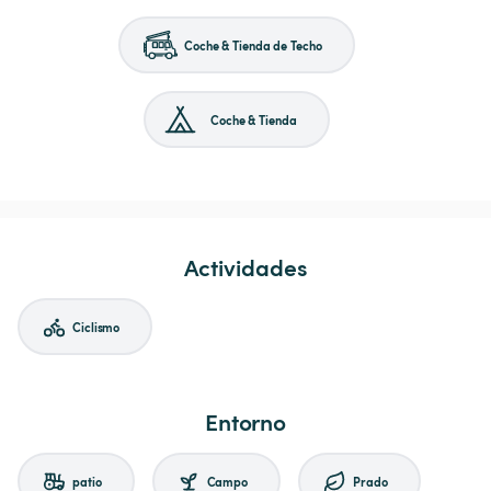
Coche & Tienda de Techo
Coche & Tienda
Actividades
Ciclismo
Entorno
patio
Campo
Prado