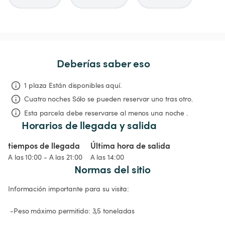
Deberías saber eso
1 plaza Están disponibles aquí.
Cuatro noches
Sólo se pueden reservar uno tras otro.
Esta parcela debe reservarse al menos una noche .
Horarios de llegada y salida
tiempos de llegada
Última hora de salida
A las 10:00 - A las 21:00
A las 14:00
Normas del sitio
Información importante para su visita:

 -Peso máximo permitido: 3,5 toneladas
