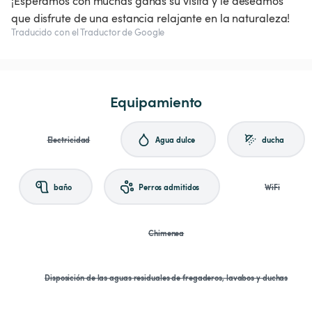
¡Esperamos con muchas ganas su visita y le deseamos
que disfrute de una estancia relajante en la naturaleza!
Traducido con el Traductor de Google
Equipamiento
Electricidad
Agua dulce
ducha
baño
Perros admitidos
WiFi
Chimenea
Disposición de las aguas residuales de fregaderos, lavabos y duchas