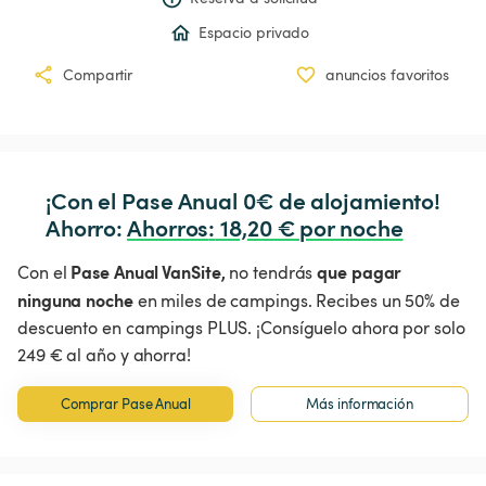
Espacio privado
Compartir
anuncios favoritos
¡Con el Pase Anual 0€ de alojamiento!

Ahorro: 
Ahorros
:
 18,20 € por noche
Pase Anual VanSite,
que pagar
Con el
no tendrás
ninguna noche
en miles de campings. Recibes un 50% de
descuento en campings PLUS. ¡Consíguelo ahora por solo
249 € al año y ahorra!
Comprar Pase Anual
Más información