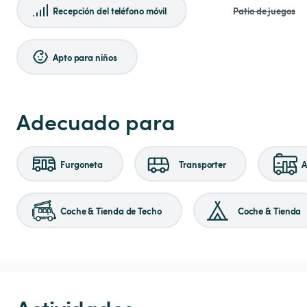
Recepción del teléfono móvil
Patio de juegos
Apto para niños
Adecuado para
Furgoneta
Transporter
A
Coche & Tienda de Techo
Coche & Tienda