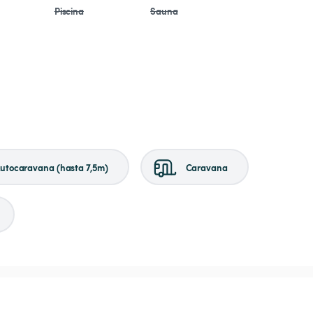
Piscina
Sauna
utocaravana (hasta 7,5m)
Caravana