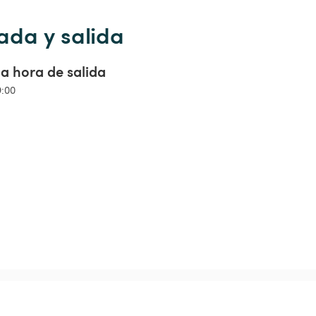
ada y salida
a hora de salida
9:00