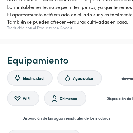
Lamentablemente, no se permiten perros, ya que tenemos tr
El aparcamiento está situado en el lado sur y es fácilmente
También se pueden ofrecer verduras cultivadas en casa.
Traducido con el Traductor de Google
Equipamiento
Electricidad
Agua dulce
duch
WiFi
Chimenea
Disposición de 
Disposición de las aguas residuales de los inodoros