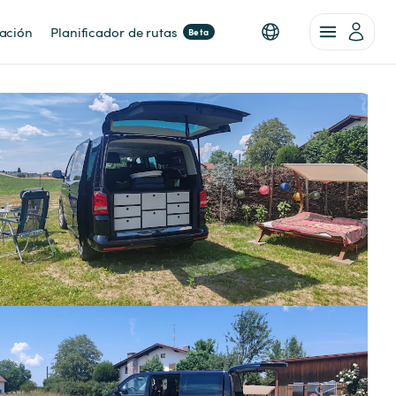
nación
Planificador de rutas
Beta