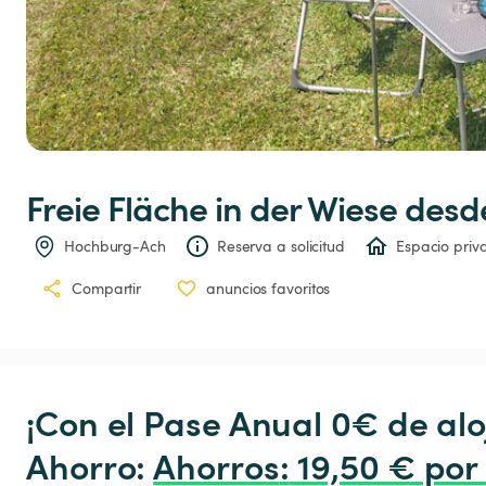
Freie
Fläche
in
der
Wiese
 desd
Hochburg-Ach
Reserva a solicitud
Espacio priv
Compartir
anuncios favoritos
¡Con el Pase Anual 0€ de alo
Ahorro: 
Ahorros
:
 19,50 € por