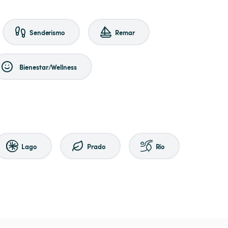
Senderismo
Remar
Bienestar/Wellness
Lago
Prado
Río