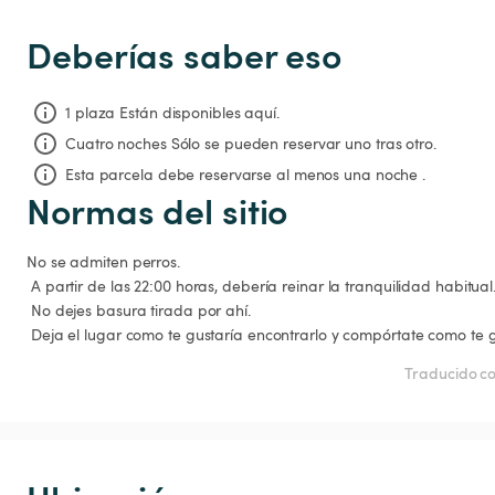
Deberías saber eso
1 plaza Están disponibles aquí.
Cuatro noches
Sólo se pueden reservar uno tras otro.
Esta parcela debe reservarse al menos una noche .
Normas del sitio
No se admiten perros.

 A partir de las 22:00 horas, debería reinar la tranquilidad habitual.

 No dejes basura tirada por ahí.

 Deja el lugar como te gustaría encontrarlo y compórtate como te g
Traducido co