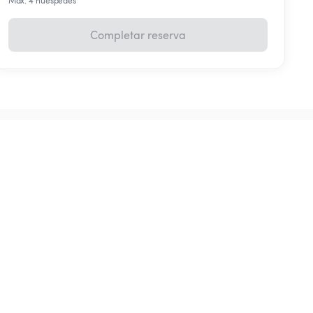
Máx. 4 huéspedes
Completar reserva