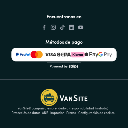
Encuéntranos en
Métodos de pago
VanSite© compañía emprendedora (responsabilidad limitada)
Protección de datos
ANB
Impresión
Prensa
Configuración de cookies