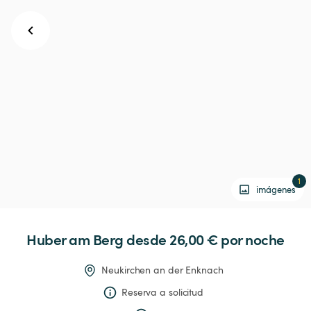
1
imágenes
Huber
am
Berg
 desde 26,00 € 
por noche
Neukirchen an der Enknach
Reserva a solicitud