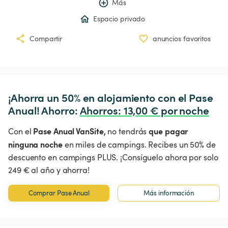
Más
Espacio privado
Compartir
anuncios favoritos
¡Ahorra un 50% en alojamiento con el Pase 
Anual! Ahorro: 
Ahorros
:
 13,00 € por noche
Pase Anual VanSite,
que pagar
Con el
no tendrás
ninguna noche
en miles de campings. Recibes un 50% de
descuento en campings PLUS. ¡Consíguelo ahora por solo
249 € al año y ahorra!
Comprar Pase Anual
Más información