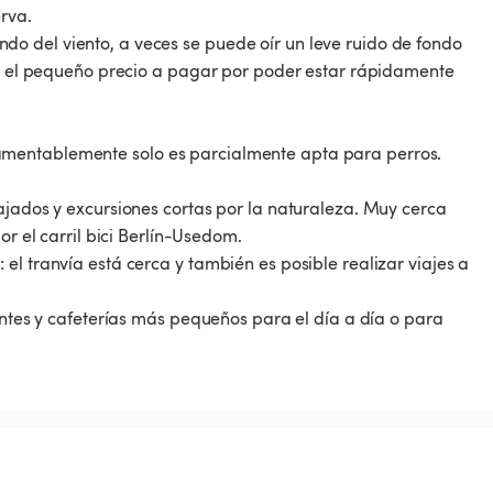
rva.
o del viento, a veces se puede oír un leve ruido de fondo
 es el pequeño precio a pagar por poder estar rápidamente
amentablemente solo es parcialmente apta para perros.
ajados y excursiones cortas por la naturaleza. Muy cerca
or el carril bici Berlín-Usedom.
el tranvía está cerca y también es posible realizar viajes a
rantes y cafeterías más pequeños para el día a día o para