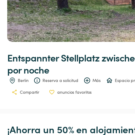
Entspannter
Stellplatz
zwisch
por noche
Berlin
Reserva a solicitud
Más
Espacio p
Compartir
anuncios favoritos
¡Ahorra un 50% en alojamient