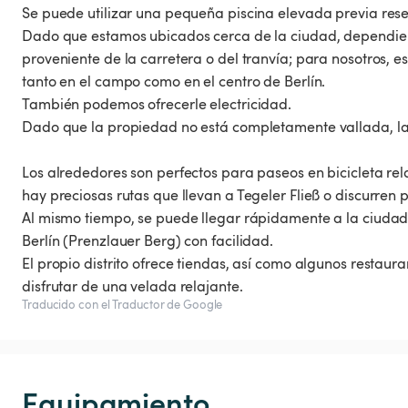
Se puede utilizar una pequeña piscina elevada previa rese
Dado que estamos ubicados cerca de la ciudad, dependiend
proveniente de la carretera o del tranvía; para nosotros,
tanto en el campo como en el centro de Berlín.
También podemos ofrecerle electricidad.
Dado que la propiedad no está completamente vallada, l
Los alrededores son perfectos para paseos en bicicleta rel
hay preciosas rutas que llevan a Tegeler Fließ o discurren p
Al mismo tiempo, se puede llegar rápidamente a la ciudad: 
Berlín (Prenzlauer Berg) con facilidad.
El propio distrito ofrece tiendas, así como algunos restau
disfrutar de una velada relajante.
Traducido con el Traductor de Google
Equipamiento