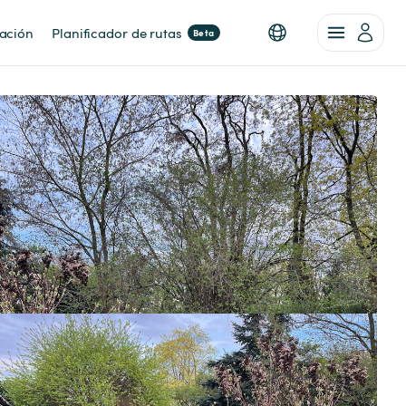
nación
Planificador de rutas
Beta