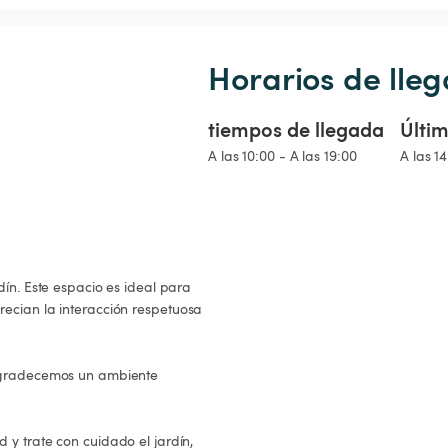
Horarios de lleg
tiempos de llegada
Últim
A las 10:00 - A las 19:00
A las 1
recian la interacción respetuosa 