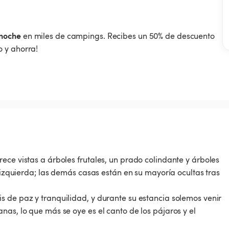
noche
en miles de campings. Recibes un 50% de descuento
 y ahorra!
ece vistas a árboles frutales, un prado colindante y árboles
a izquierda; las demás casas están en su mayoría ocultas tras
s de paz y tranquilidad, y durante su estancia solemos venir
nas, lo que más se oye es el canto de los pájaros y el