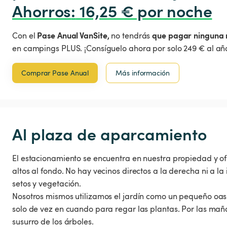
Ahorros
:
 16,25 € por noche
Pase Anual VanSite,
que pagar ninguna 
Con el
no tendrás
en campings PLUS. ¡Consíguelo ahora por solo 249 € al año
Comprar Pase Anual
Más información
Al plaza de aparcamiento
El estacionamiento se encuentra en nuestra propiedad y ofr
altos al fondo. No hay vecinos directos a la derecha ni a l
setos y vegetación.
Nosotros mismos utilizamos el jardín como un pequeño oasi
solo de vez en cuando para regar las plantas. Por las maña
susurro de los árboles.