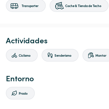
Transporter
Coche & Tienda de Techo
Actividades
Ciclismo
Senderismo
Montar
Entorno
Prado