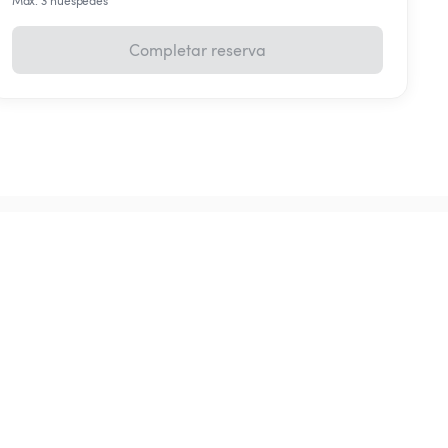
Máx. 3 huéspedes
Completar reserva