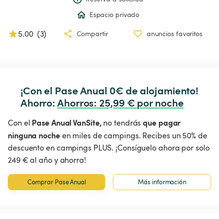
Espacio privado
5.00
(
3
)
Compartir
anuncios favoritos
¡Con el Pase Anual 0€ de alojamiento!

Ahorro: 
Ahorros
:
 25,99 € por noche
Pase Anual VanSite,
que pagar
Con el
no tendrás
ninguna noche
en miles de campings. Recibes un 50% de
descuento en campings PLUS. ¡Consíguelo ahora por solo
249 € al año y ahorra!
Comprar Pase Anual
Más información