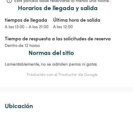
Esta parcela debe reservarse al menos una noche .
Horarios de llegada y salida
tiempos de llegada
Última hora de salida
A las 13:00 - A las 21:00
A las 12:00
Tiempo de respuesta a las solicitudes de reserva
Dentro de 12 horas
Normas del sitio
Lamentablemente, no se admiten perros ni gatos.
Traducido con el Traductor de Google
Ubicación