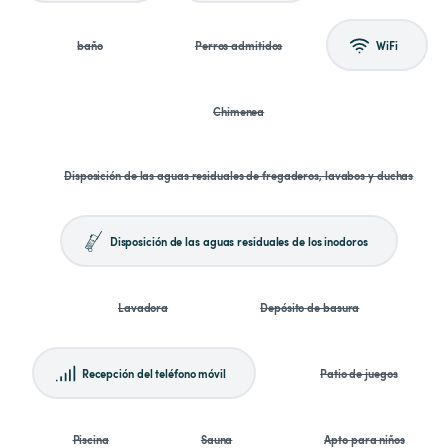
baño
Perros admitidos
WiFi
Chimenea
Disposición de las aguas residuales de fregaderos, lavabos y duchas
Disposición de las aguas residuales de los inodoros
Lavadora
Depósito de basura
Recepción del teléfono móvil
Patio de juegos
Piscina
Sauna
Apto para niños