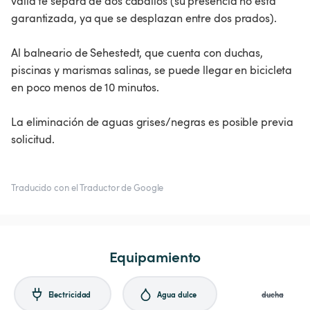
valla te separa de dos caballos (su presencia no está
garantizada, ya que se desplazan entre dos prados).
Al balneario de Sehestedt, que cuenta con duchas,
piscinas y marismas salinas, se puede llegar en bicicleta
en poco menos de 10 minutos.
La eliminación de aguas grises/negras es posible previa
solicitud.
Traducido con el Traductor de Google
Equipamiento
Electricidad
Agua dulce
ducha