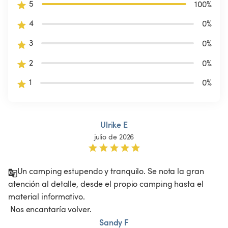
5
100
%
4
0
%
3
0
%
2
0
%
1
0
%
Ulrike E
julio de 2026
Un camping estupendo y tranquilo. Se nota la gran 
atención al detalle, desde el propio camping hasta el 
material informativo.

 Nos encantaría volver.
Sandy F