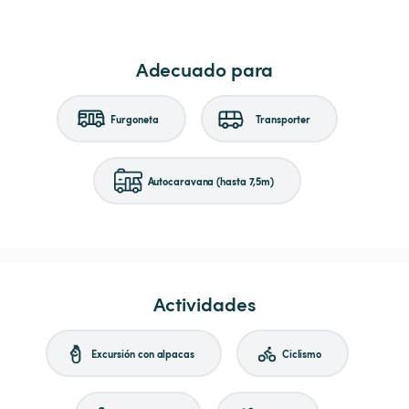
Adecuado para
Furgoneta
Transporter
Autocaravana (hasta 7,5m)
Actividades
Excursión con alpacas
Ciclismo