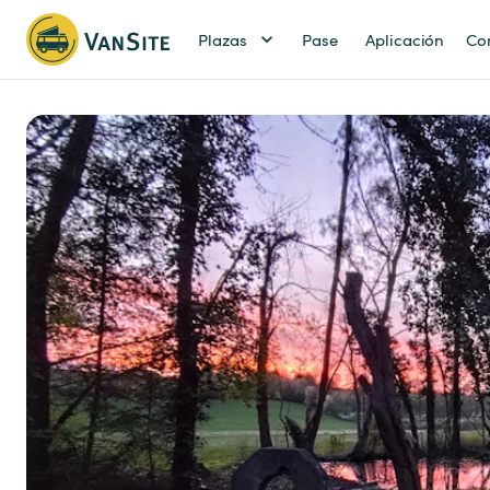
Plazas
Pase
Aplicación
Co