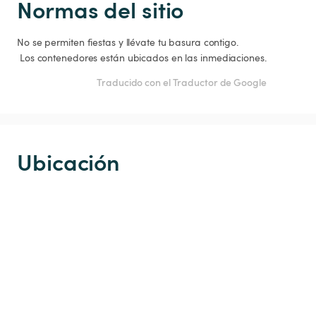
Normas del sitio
No se permiten fiestas y llévate tu basura contigo.

 Los contenedores están ubicados en las inmediaciones.
Traducido con el Traductor de Google
Ubicación