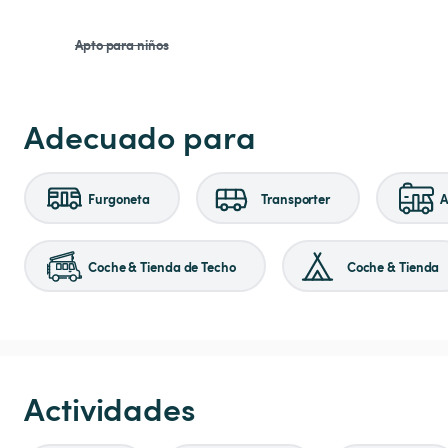
Apto para niños
Adecuado para
Furgoneta
Transporter
A
Coche & Tienda de Techo
Coche & Tienda
Actividades