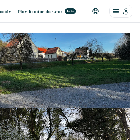
nación
Planificador de rutas
Beta