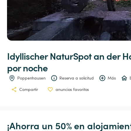
Idyllischer
NaturSpot
an
der
H
por noche
Poppenhausen
Reserva a solicitud
Más
Compartir
anuncios favoritos
¡Ahorra un 50% en alojamient