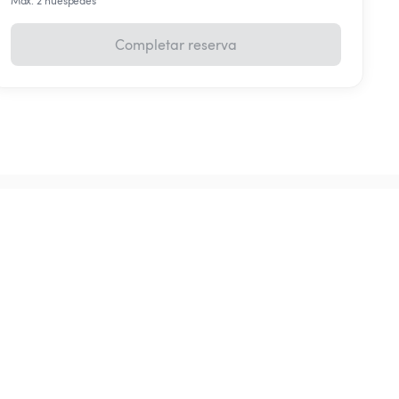
Máx. 2 huéspedes
Completar reserva