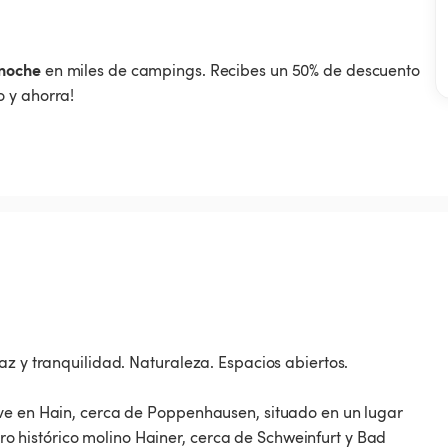
noche
en miles de campings. Recibes un 50% de descuento
 y ahorra!
az y tranquilidad. Naturaleza. Espacios abiertos.
ave en Hain, cerca de Poppenhausen, situado en un lugar
stro histórico molino Hainer, cerca de Schweinfurt y Bad