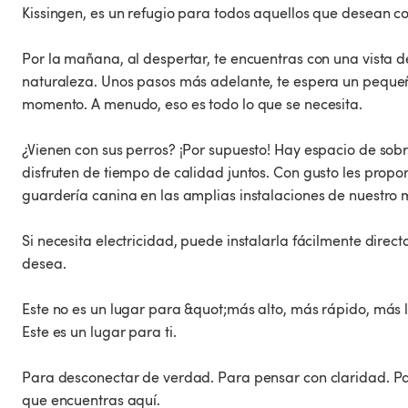
Kissingen, es un refugio para todos aquellos que desean co
Por la mañana, al despertar, te encuentras con una vista de
naturaleza. Unos pasos más adelante, te espera un pequeño
momento. A menudo, eso es todo lo que se necesita.
¿Vienen con sus perros? ¡Por supuesto! Hay espacio de sob
disfruten de tiempo de calidad juntos. Con gusto les prop
guardería canina en las amplias instalaciones de nuestro
Si necesita electricidad, puede instalarla fácilmente dire
desea.
Este no es un lugar para &quot;más alto, más rápido, más l
Este es un lugar para ti.
Para desconectar de verdad. Para pensar con claridad. Pa
que encuentras aquí.