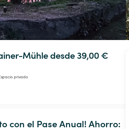
ainer-Mühle
 desde 39,00 € 
Espacio privado
o con el Pase Anual! Ahorro: 