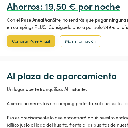
Ahorros
:
 19,50 € por noche
Pase Anual VanSite,
que pagar ninguna 
Con el
no tendrás
en campings PLUS. ¡Consíguelo ahora por solo 249 € al año
Comprar Pase Anual
Más información
Al plaza de aparcamiento
Un lugar que te tranquiliza. Al instante.
A veces no necesitas un camping perfecto, solo necesitas p
Eso es precisamente lo que encontrará aquí: nuestro encl
idílico justo al lado del huerto, frente a las puertas de nue