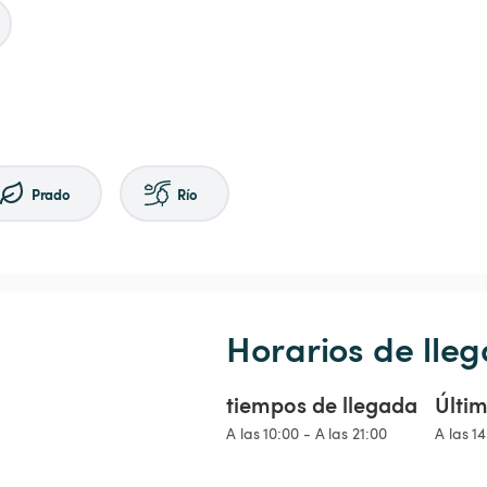
Prado
Río
Horarios de lleg
tiempos de llegada
Últim
A las 10:00 - A las 21:00
A las 1