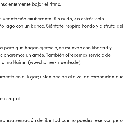
nscientemente bajar el ritmo.
 vegetación exuberante. Sin ruido, sin estrés: solo
 lago con un banco. Siéntate, respira hondo y disfruta del
ra para que hagan ejercicio, se muevan con libertad y
orcionaremos un arnés. También ofrecemos servicio de
 molino Hainer (www.hainer-muehle.de).
ctamente en el lugar; usted decide el nivel de comodidad que
ejos&quot;.
ra esa sensación de libertad que no puedes reservar, pero