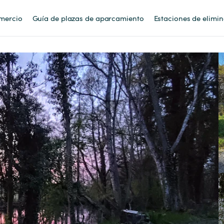
mercio
Guía de plazas de aparcamiento
Estaciones de elimi