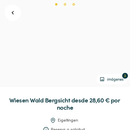
3
imágenes
Wiesen
Wald
Bergsicht
 desde 28,60 € 
por 
noche
Eigeltingen
Reserva a solicitud