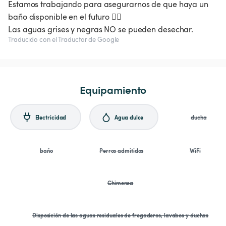
Estamos trabajando para asegurarnos de que haya un
baño disponible en el futuro 👍🏻
Traducido con el Traductor de Google
Equipamiento
Electricidad
Agua dulce
ducha
baño
Perros admitidos
WiFi
Chimenea
Disposición de las aguas residuales de fregaderos, lavabos y duchas