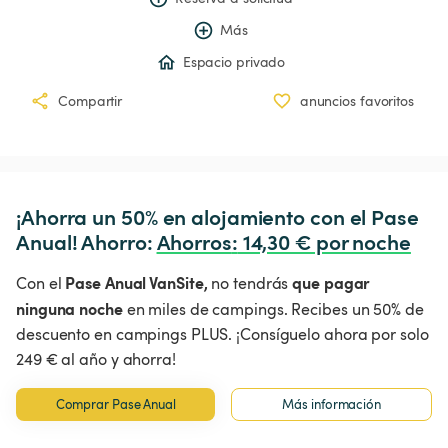
Más
Espacio privado
Compartir
anuncios favoritos
¡Ahorra un 50% en alojamiento con el Pase 
Anual! Ahorro: 
Ahorros
:
 14,30 € por noche
Pase Anual VanSite,
que pagar
Con el
no tendrás
ninguna noche
en miles de campings. Recibes un 50% de
descuento en campings PLUS. ¡Consíguelo ahora por solo
249 € al año y ahorra!
Comprar Pase Anual
Más información