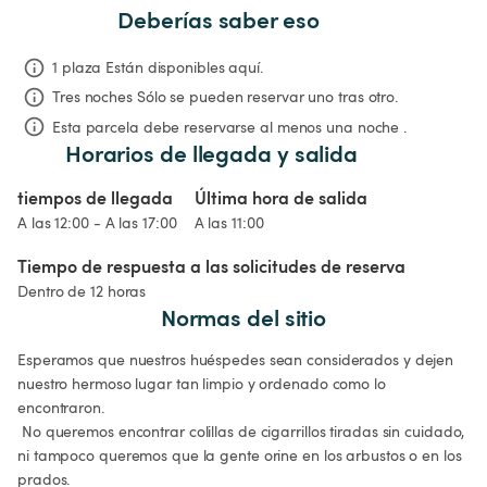
Deberías saber eso
1 plaza Están disponibles aquí.
Tres noches
Sólo se pueden reservar uno tras otro.
Esta parcela debe reservarse al menos una noche .
Horarios de llegada y salida
tiempos de llegada
Última hora de salida
A las 12:00 - A las 17:00
A las 11:00
Tiempo de respuesta a las solicitudes de reserva
Dentro de 12 horas
Normas del sitio
Esperamos que nuestros huéspedes sean considerados y dejen 
nuestro hermoso lugar tan limpio y ordenado como lo 
encontraron.

 No queremos encontrar colillas de cigarrillos tiradas sin cuidado, 
ni tampoco queremos que la gente orine en los arbustos o en los 
prados.