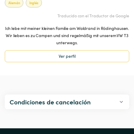
Alemán
Inglés
Traducido con el Traductor de Google
Ich lebe mit meiner kleinen Familie am Waldrand in Rödinghausen.
Wir lieben es zu Campen und sind regelmäßig mit unserem VW T3
unterwegs.
Ver perfil
Condiciones de cancelación