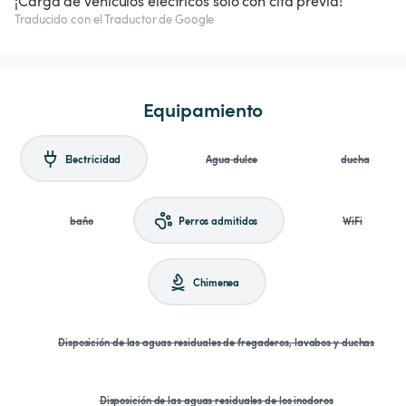
¡Carga de vehículos eléctricos solo con cita previa!
Traducido con el Traductor de Google
Equipamiento
Electricidad
Agua dulce
ducha
baño
Perros admitidos
WiFi
Chimenea
Disposición de las aguas residuales de fregaderos, lavabos y duchas
Disposición de las aguas residuales de los inodoros