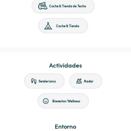
Coche & Tienda de Techo
Coche & Tienda
Actividades
Senderismo
Nadar
Bienestar/Wellness
Entorno