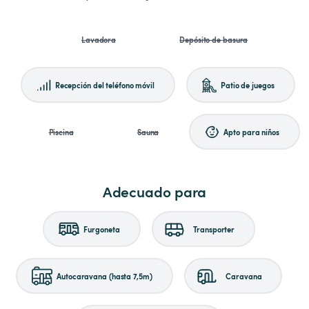
Lavadora
Depósito de basura
Recepción del teléfono móvil
Patio de juegos
Piscina
Sauna
Apto para niños
Adecuado para
Furgoneta
Transporter
Autocaravana (hasta 7,5m)
Caravana