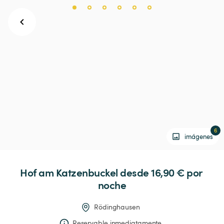
6
imágenes
Hof
am
Katzenbuckel
 desde 16,90 € 
por 
noche
Rödinghausen
Reservable inmediatamente