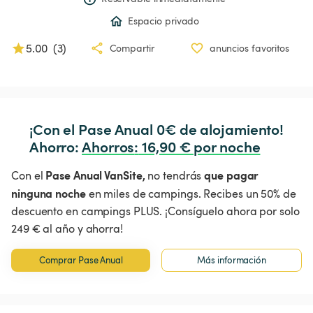
Espacio privado
5.00
(
3
)
Compartir
anuncios favoritos
¡Con el Pase Anual 0€ de alojamiento!

Ahorro: 
Ahorros
:
 16,90 € por noche
Pase Anual VanSite,
que pagar
Con el
no tendrás
ninguna noche
en miles de campings. Recibes un 50% de
descuento en campings PLUS. ¡Consíguelo ahora por solo
249 € al año y ahorra!
Comprar Pase Anual
Más información