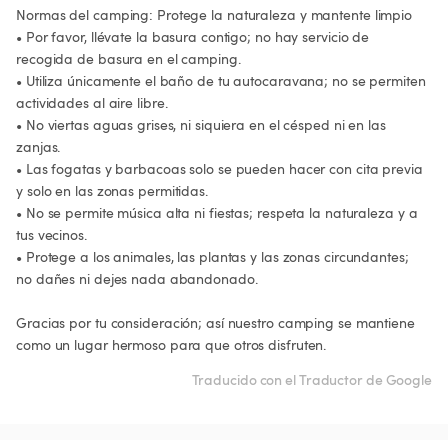
Normas del camping: Protege la naturaleza y mantente limpio

• Por favor, llévate la basura contigo; no hay servicio de 
recogida de basura en el camping.

• Utiliza únicamente el baño de tu autocaravana; no se permiten 
actividades al aire libre.

• No viertas aguas grises, ni siquiera en el césped ni en las 
zanjas.

• Las fogatas y barbacoas solo se pueden hacer con cita previa 
y solo en las zonas permitidas.

• No se permite música alta ni fiestas; respeta la naturaleza y a 
tus vecinos.

• Protege a los animales, las plantas y las zonas circundantes; 
no dañes ni dejes nada abandonado.

Gracias por tu consideración; así nuestro camping se mantiene 
como un lugar hermoso para que otros disfruten.
Traducido con el Traductor de Google