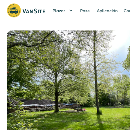
Plazas
Pase
Aplicación
Co