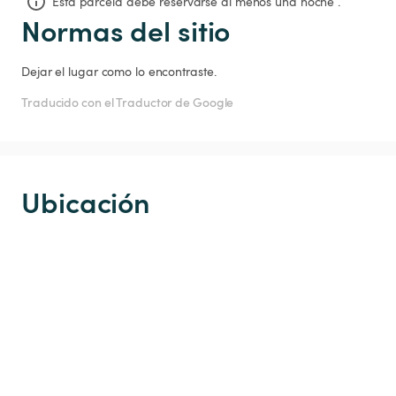
Esta parcela debe reservarse al menos una noche .
Normas del sitio
Dejar el lugar como lo encontraste. 
Traducido con el Traductor de Google
Ubicación