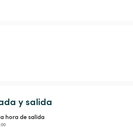
ada y salida
a hora de salida
5:00