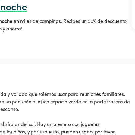
 noche
noche
en miles de campings. Recibes un 50% de descuento
 y ahorra!
da y vallada que solemos usar para reuniones familiares.
o un pequeño e idílico espacio verde en la parte trasera de
descanso.
 disfrutar del sol. Hay un arenero con juguetes
de los niños, y por supuesto, pueden usarlo; por favor,