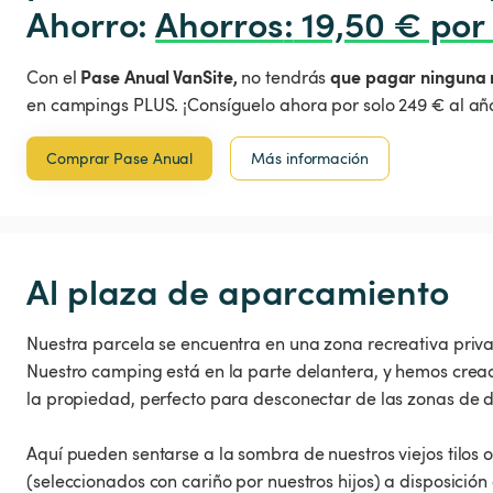
Ahorro: 
Ahorros
:
 19,50 € por
Pase Anual VanSite,
que pagar ninguna 
Con el
no tendrás
en campings PLUS. ¡Consíguelo ahora por solo 249 € al año
Comprar Pase Anual
Más información
Al plaza de aparcamiento
Nuestra parcela se encuentra en una zona recreativa priva
Nuestro camping está en la parte delantera, y hemos cread
la propiedad, perfecto para desconectar de las zonas de 
Aquí pueden sentarse a la sombra de nuestros viejos tilos o
(seleccionados con cariño por nuestros hijos) a disposición 