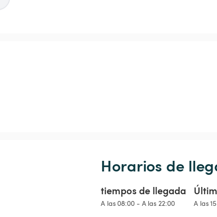
Horarios de lleg
tiempos de llegada
Últim
A las 08:00 - A las 22:00
A las 1