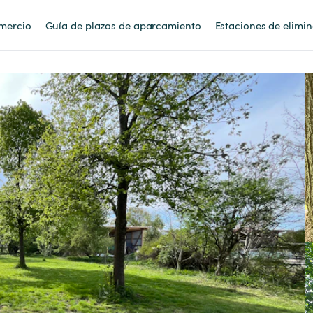
mercio
Guía de plazas de aparcamiento
Estaciones de elimi