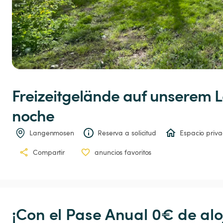
Freizeitgelände
auf
unserem
L
noche
Langenmosen
Reserva a solicitud
Espacio priv
Compartir
anuncios favoritos
¡Con el Pase Anual 0€ de alo