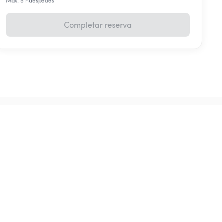
Máx. 5 huéspedes
Completar reserva