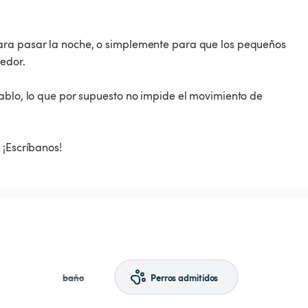
ara pasar la noche, o simplemente para que los pequeños
gedor.
tablo, lo que por supuesto no impide el movimiento de
baño
Perros admitidos