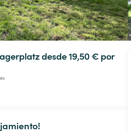
agerplatz
 desde 19,50 € 
por 
ado
jamiento!
