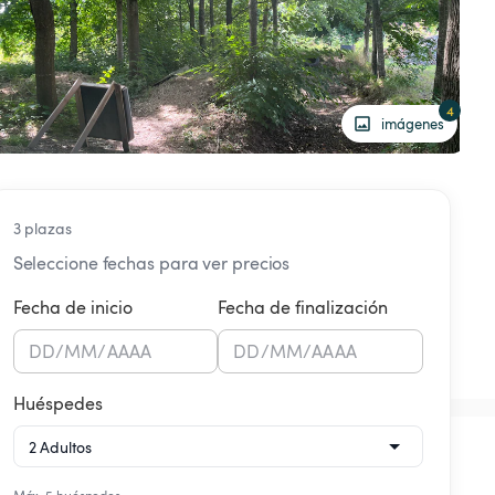
4
imágenes
3 plazas
Seleccione fechas para ver precios
Fecha de inicio
Fecha de finalización
DD
/
MM
/
AAAA
DD
/
MM
/
AAAA
Huéspedes