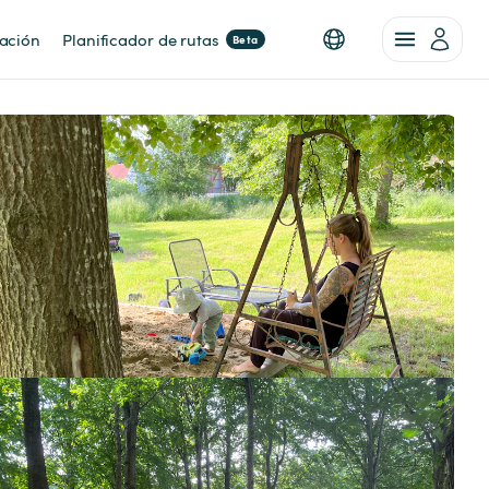
nación
Planificador de rutas
Beta