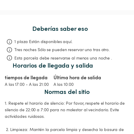
Deberías saber eso
1 plaza Están disponibles aquí.
Tres noches
Sólo se pueden reservar uno tras otro.
Esta parcela debe reservarse al menos una noche .
Horarios de llegada y salida
tiempos de llegada
Última hora de salida
A las 17:00 - A las 21:00
A las 10:00
Normas del sitio
1. Respete el horario de silencio: Por favor, respete el horario de 
silencio de 22:00 a 7:00 para no molestar al vecindario. Evite 
actividades ruidosas.

 2. Limpieza: Mantén la parcela limpia y desecha la basura de 