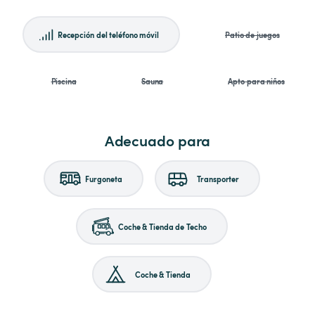
Recepción del teléfono móvil
Patio de juegos
Piscina
Sauna
Apto para niños
Adecuado para
Furgoneta
Transporter
Coche & Tienda de Techo
Coche & Tienda