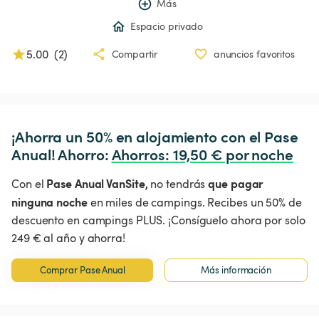
Más
Espacio privado
5.00
(
2
)
Compartir
anuncios favoritos
¡Ahorra un 50% en alojamiento con el Pase 
Anual! Ahorro: 
Ahorros
:
 19,50 € por noche
Pase Anual VanSite,
que pagar
Con el
no tendrás
ninguna noche
en miles de campings. Recibes un 50% de
descuento en campings PLUS. ¡Consíguelo ahora por solo
249 € al año y ahorra!
Comprar Pase Anual
Más información