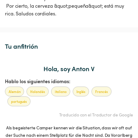
 Por cierto, la cerveza &quot;pequeña&quot; está muy 
rica. Saludos cordiales.
Tu anfitrión
Hola, soy Anton V
Hablo los siguientes idiomas:
Alemán
Holandés
italiano
Inglés
Francés
portugués
Traducido con el Traductor de Google
Als begeisterte Camper kennen wir die Situation, dass wir oft auf
der Suche nach einem Stellplatz für die Nacht sind. Da Vorarlberg