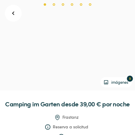
9
imágenes
Camping
im
Garten
 desde 39,00 € 
por noche
Frastanz
Reserva a solicitud