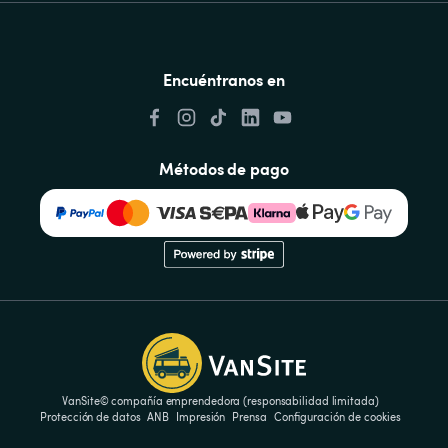
Encuéntranos en
Métodos de pago
VanSite© compañía emprendedora (responsabilidad limitada)
Protección de datos
ANB
Impresión
Prensa
Configuración de cookies