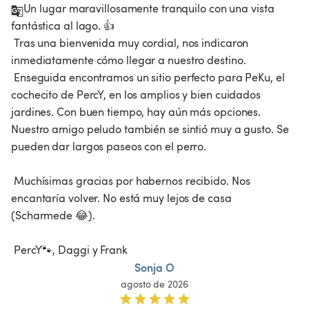
Un lugar maravillosamente tranquilo con una vista 
fantástica al lago. 👍

 Tras una bienvenida muy cordial, nos indicaron 
inmediatamente cómo llegar a nuestro destino.

 Enseguida encontramos un sitio perfecto para PeKu, el 
cochecito de PercY, en los amplios y bien cuidados 
jardines. Con buen tiempo, hay aún más opciones. 
Nuestro amigo peludo también se sintió muy a gusto. Se 
pueden dar largos paseos con el perro.

 Muchísimas gracias por habernos recibido. Nos 
encantaría volver. No está muy lejos de casa 
(Scharmede 😂).

 PercY🐾, Daggi y Frank
Sonja O
agosto de 2026