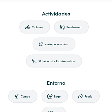
Actividades
Ciclismo
Senderismo
vuelo panorámico
Wakeboard / Esquí acuático
Entorno
Campo
Lago
Prado