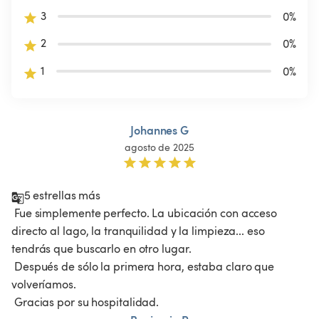
3
0
%
2
0
%
1
0
%
Johannes G
agosto de 2025
5 estrellas más

 Fue simplemente perfecto. La ubicación con acceso 
directo al lago, la tranquilidad y la limpieza... eso 
tendrás que buscarlo en otro lugar.

 Después de sólo la primera hora, estaba claro que 
volveríamos.

 Gracias por su hospitalidad.