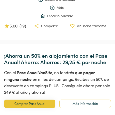
Más
Espacio privado
5.00
(
19
)
Compartir
anuncios favoritos
¡Ahorra un 50% en alojamiento con el Pase 
Anual! Ahorro: 
Ahorros
:
 29,25 € por noche
Pase Anual VanSite,
que pagar
Con el
no tendrás
ninguna noche
en miles de campings. Recibes un 50% de
descuento en campings PLUS. ¡Consíguelo ahora por solo
249 € al año y ahorra!
Comprar Pase Anual
Más información