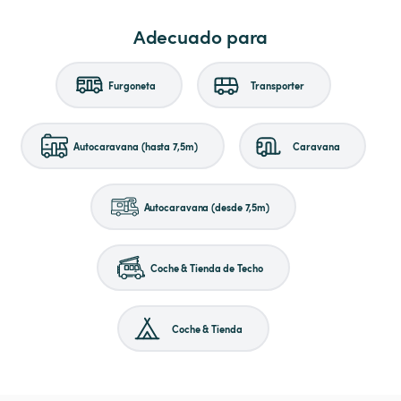
Adecuado para
Furgoneta
Transporter
Autocaravana (hasta 7,5m)
Caravana
Autocaravana (desde 7,5m)
Coche & Tienda de Techo
Coche & Tienda