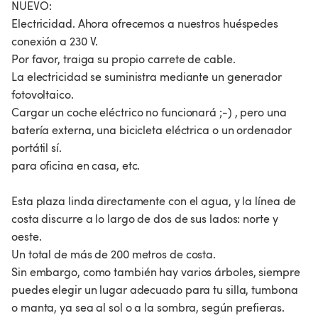
NUEVO:
Electricidad. Ahora ofrecemos a nuestros huéspedes
conexión a 230 V.
Por favor, traiga su propio carrete de cable.
La electricidad se suministra mediante un generador
fotovoltaico.
Cargar un coche eléctrico no funcionará ;-) , pero una
batería externa, una bicicleta eléctrica o un ordenador
portátil sí.
para oficina en casa, etc.
Esta plaza linda directamente con el agua, y la línea de
costa discurre a lo largo de dos de sus lados: norte y
oeste.
Un total de más de 200 metros de costa.
Sin embargo, como también hay varios árboles, siempre
puedes elegir un lugar adecuado para tu silla, tumbona
o manta, ya sea al sol o a la sombra, según prefieras.