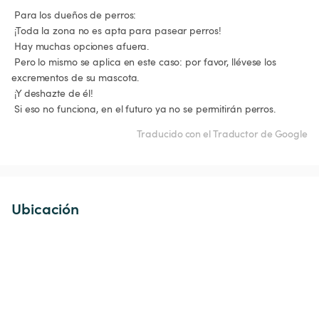
 Para los dueños de perros:

 ¡Toda la zona no es apta para pasear perros!

 Hay muchas opciones afuera.

 Pero lo mismo se aplica en este caso: por favor, llévese los 
excrementos de su mascota.

 ¡Y deshazte de él!

 Si eso no funciona, en el futuro ya no se permitirán perros.
Traducido con el Traductor de Google
Ubicación