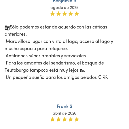
Benjamin R
agosto de 2025
Sólo podemos estar de acuerdo con las críticas 
anteriores.

 Maravilloso lugar con vista al lago, acceso al lago y 
mucho espacio para relajarse.

 Anfitriones súper amables y serviciales.

 Para los amantes del senderismo, el bosque de 
Teutoburgo tampoco está muy lejos 🥾.

 Un pequeño sueño para los amigos peludos 🐶🐻.

Frank S
abril de 2026