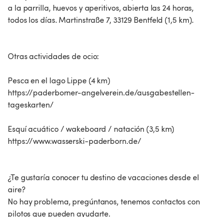
a la parrilla, huevos y aperitivos, abierta las 24 horas,
todos los días. Martinstraße 7, 33129 Bentfeld (1,5 km).
Otras actividades de ocio:
Pesca en el lago Lippe (4 km)
https://paderborner-angelverein.de/ausgabestellen-
tageskarten/
Esquí acuático / wakeboard / natación (3,5 km)
https://www.wasserski-paderborn.de/
¿Te gustaría conocer tu destino de vacaciones desde el
aire?
No hay problema, pregúntanos, tenemos contactos con
pilotos que pueden ayudarte.