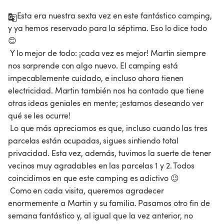
Esta era nuestra sexta vez en este fantástico camping, 
y ya hemos reservado para la séptima. Eso lo dice todo 
😊

 Y lo mejor de todo: ¡cada vez es mejor! Martin siempre 
nos sorprende con algo nuevo. El camping está 
impecablemente cuidado, e incluso ahora tienen 
electricidad. Martin también nos ha contado que tiene 
otras ideas geniales en mente; ¡estamos deseando ver 
qué se les ocurre!

 Lo que más apreciamos es que, incluso cuando las tres 
parcelas están ocupadas, sigues sintiendo total 
privacidad. Esta vez, además, tuvimos la suerte de tener 
vecinos muy agradables en las parcelas 1 y 2. Todos 
coincidimos en que este camping es adictivo 😉

 Como en cada visita, queremos agradecer 
enormemente a Martin y su familia. Pasamos otro fin de 
semana fantástico y, al igual que la vez anterior, no 