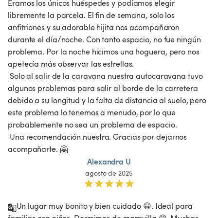
Éramos los únicos huéspedes y podíamos elegir 
libremente la parcela. El fin de semana, solo los 
anfitriones y su adorable hijita nos acompañaron 
durante el día/noche. Con tanto espacio, no fue ningún 
problema. Por la noche hicimos una hoguera, pero nos 
apetecía más observar las estrellas.

 Solo al salir de la caravana nuestra autocaravana tuvo 
algunos problemas para salir al borde de la carretera 
debido a su longitud y la falta de distancia al suelo, pero 
este problema lo tenemos a menudo, por lo que 
probablemente no sea un problema de espacio.

 Una recomendación nuestra. Gracias por dejarnos 
acompañarte. 🤗 
Alexandra U
agosto de 2025
Un lugar muy bonito y bien cuidado 😀. Ideal para 
familias con niños. Dormimos de maravilla 😊. Muchas 