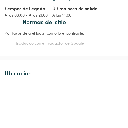
tiempos de llegada
Última hora de salida
A las 08:00 - A las 21:00
A las 14:00
Normas del sitio
Por favor deja el lugar como lo encontraste.
Traducido con el Traductor de Google
Ubicación