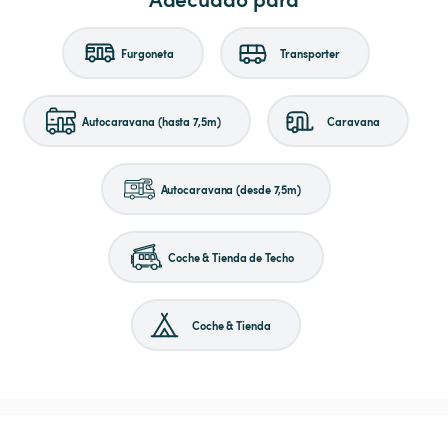
Furgoneta
Transporter
Autocaravana (hasta 7,5m)
Caravana
Autocaravana (desde 7,5m)
Coche & Tienda de Techo
Coche & Tienda