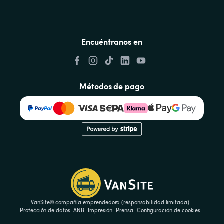
Encuéntranos en
Métodos de pago
VanSite© compañía emprendedora (responsabilidad limitada)
Protección de datos
ANB
Impresión
Prensa
Configuración de cookies