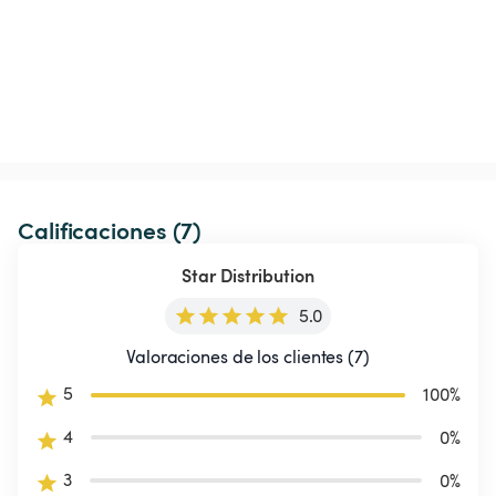
Calificaciones (7)
Star Distribution
5.0
Valoraciones de los clientes (7)
5
100
%
4
0
%
3
0
%