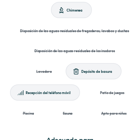
Chimenea
Disposición de las aguas residuales de fregaderos, lavabos y duchas
Disposición de las aguas residuales de los inodoros
Lavadora
Depósito de basura
Recepción del teléfono móvil
Patio de juegos
Piscina
Sauna
Apto para niños
Adecuado para