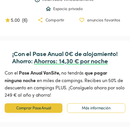
Espacio privado
5.00
(
6
)
Compartir
anuncios favoritos
¡Con el Pase Anual 0€ de alojamiento!

Ahorro: 
Ahorros
:
 14,30 € por noche
Pase Anual VanSite,
que pagar
Con el
no tendrás
ninguna noche
en miles de campings. Recibes un 50% de
descuento en campings PLUS. ¡Consíguelo ahora por solo
249 € al año y ahorra!
Comprar Pase Anual
Más información