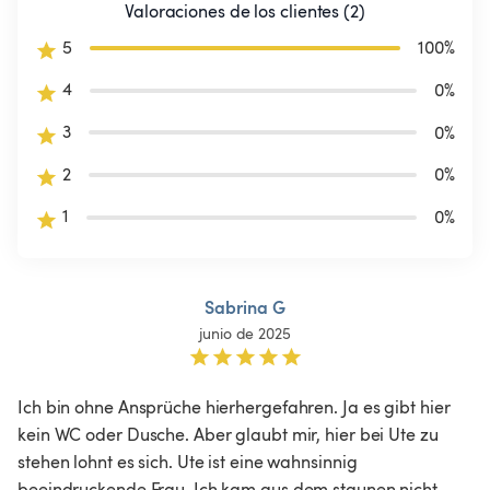
Valoraciones de los clientes (2)
5
100
%
4
0
%
3
0
%
2
0
%
1
0
%
Sabrina G
junio de 2025
Ich bin ohne Ansprüche hierhergefahren. Ja es gibt hier 
kein WC oder Dusche. Aber glaubt mir, hier bei Ute zu 
stehen lohnt es sich. Ute ist eine wahnsinnig 
beeindruckende Frau. Ich kam aus dem staunen nicht 