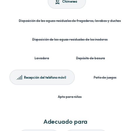
Chimenea
Disposición de las aguas residuales de fregaderos, lavabos y duchas
Disposición de las aguas residuales de los inodoros
Lavadora
Depósito de basura
Recepción del teléfono móvil
Patio de juegos
Apto para niños
Adecuado para