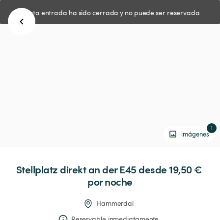
Esta entrada ha sido cerrada y no puede ser reservada
1
imágenes
Stellplatz
direkt
an
der
E45
 desde 19,50 € 
por noche
Hammerdal
Reservable inmediatamente