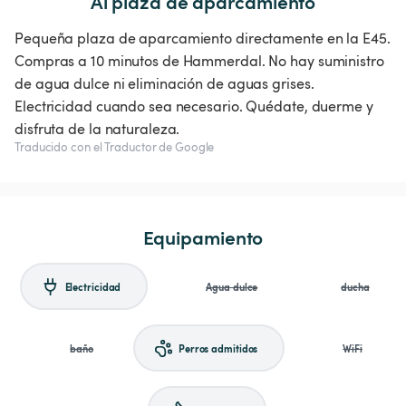
Al plaza de aparcamiento
Pequeña plaza de aparcamiento directamente en la E45.
Compras a 10 minutos de Hammerdal. No hay suministro
de agua dulce ni eliminación de aguas grises.
Electricidad cuando sea necesario. Quédate, duerme y
disfruta de la naturaleza.
Traducido con el Traductor de Google
Equipamiento
Electricidad
Agua dulce
ducha
baño
Perros admitidos
WiFi