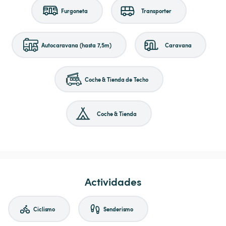
Furgoneta
Transporter
Autocaravana (hasta 7,5m)
Caravana
Coche & Tienda de Techo
Coche & Tienda
Actividades
Ciclismo
Senderismo