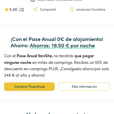
5.00
(
2
)
Compartir
anuncios favoritos
¡Con el Pase Anual 0€ de alojamiento!

Ahorro: 
Ahorros
:
 19,50 € por noche
Pase Anual VanSite,
que pagar
Con el
no tendrás
ninguna noche
en miles de campings. Recibes un 50% de
descuento en campings PLUS. ¡Consíguelo ahora por solo
249 € al año y ahorra!
Comprar Pase Anual
Más información