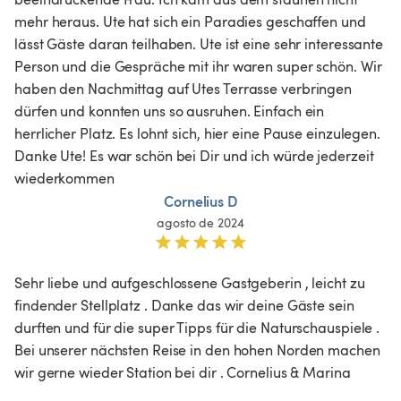
mehr heraus. Ute hat sich ein Paradies geschaffen und 
lässt Gäste daran teilhaben. Ute ist eine sehr interessante 
Person und die Gespräche mit ihr waren super schön. Wir 
haben den Nachmittag auf Utes Terrasse verbringen 
dürfen und konnten uns so ausruhen. Einfach ein 
herrlicher Platz. Es lohnt sich, hier eine Pause einzulegen. 
Danke Ute! Es war schön bei Dir und ich würde jederzeit 
wiederkommen
Cornelius D
agosto de 2024
Sehr liebe und aufgeschlossene Gastgeberin , leicht zu 
findender Stellplatz . Danke das wir deine Gäste sein 
durften und für die super Tipps für die Naturschauspiele . 
Bei unserer nächsten Reise in den hohen Norden machen 
wir gerne wieder Station bei dir . Cornelius & Marina    