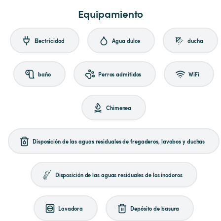
Equipamiento
Electricidad
Agua dulce
ducha
baño
Perros admitidos
WiFi
Chimenea
Disposición de las aguas residuales de fregaderos, lavabos y duchas
Disposición de las aguas residuales de los inodoros
Lavadora
Depósito de basura