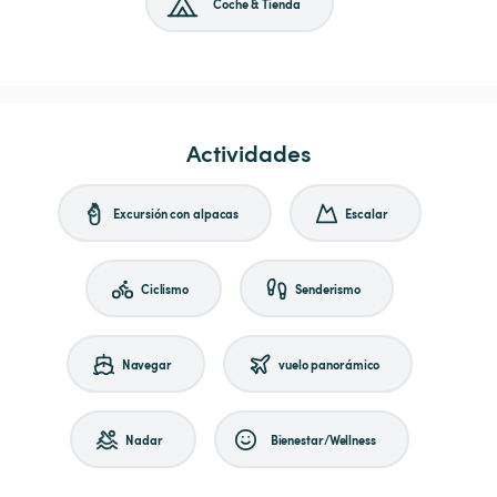
Coche & Tienda
Actividades
Excursión con alpacas
Escalar
Ciclismo
Senderismo
Navegar
vuelo panorámico
Nadar
Bienestar/Wellness