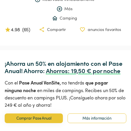
Más
Camping
4.98
(
65
)
Compartir
anuncios favoritos
¡Ahorra un 50% en alojamiento con el Pase 
Anual! Ahorro: 
Ahorros
:
 19,50 € por noche
Pase Anual VanSite,
que pagar
Con el
no tendrás
ninguna noche
en miles de campings. Recibes un 50% de
descuento en campings PLUS. ¡Consíguelo ahora por solo
249 € al año y ahorra!
Comprar Pase Anual
Más información