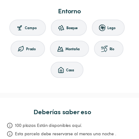
Entorno
Campo
Bosque
Lago
Prado
Montaña
Río
Casa
Deberías saber eso
100 plazas Están disponibles aquí.
Esta parcela debe reservarse al menos una noche .