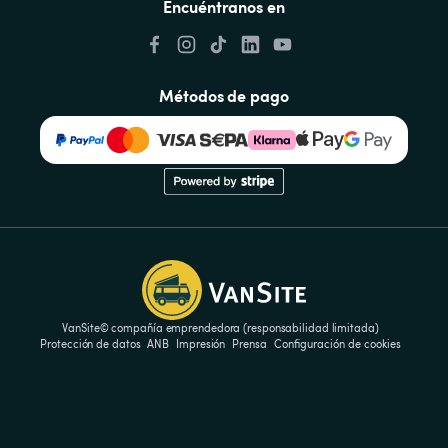
Encuéntranos en
Métodos de pago
VanSite© compañía emprendedora (responsabilidad limitada)
Protección de datos
ANB
Impresión
Prensa
Configuración de cookies