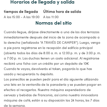
Horarios de llegada y salida
tiempos de llegada
Última hora de salida
A las 15:00 - A las 19:00
A las 11:00
Normas del sitio
Cuando llegue, diríjase directamente a una de las dos terrazas 
inmediatamente después del inicio de la zona de acampada a 
la derecha (señalizada "A TRAVÉS DE CAMPER"). Luego, venga 
a pie para registrarse en la recepción del edificio principal 
(abierta todos los días de 8:00 a. m. a 12:00 p. m. y de 3:00 p. m. 
a 7:00 p. m. Las duchas tienen un costo adicional. Al registrarse 
recibirá una ficha con un crédito por un depósito de 10€ 
Cuando te vayas, devolverás el token, pagarás lo que has 
usado y recuperarás tu depósito. 

Los panecillos se pueden pedir para el día siguiente utilizando 
una lista en la ventanilla de la panadería y se pueden pagar en 
efectivo al recogerlos. Nuestra máquina expendedora de 
cerveza y bebidas de Franconia, así como nuestra innovadora 
máquina de café, están a su disposición las 24 horas, los 7 días 
de la semana.