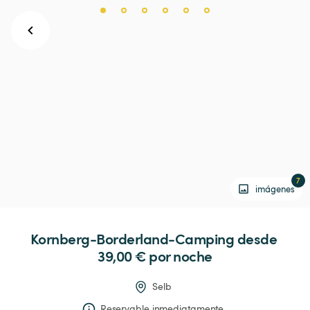
7
imágenes
Kornberg-Borderland-Camping
 desde 
39,00 € 
por noche
Selb
Reservable inmediatamente