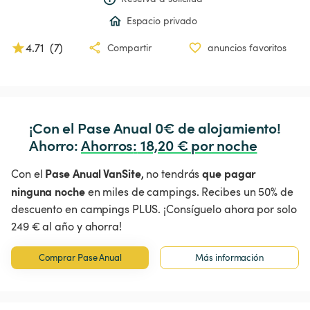
Espacio privado
4.71
(
7
)
Compartir
anuncios favoritos
¡Con el Pase Anual 0€ de alojamiento!

Ahorro: 
Ahorros
:
 18,20 € por noche
Pase Anual VanSite,
que pagar
Con el
no tendrás
ninguna noche
en miles de campings. Recibes un 50% de
descuento en campings PLUS. ¡Consíguelo ahora por solo
249 € al año y ahorra!
Comprar Pase Anual
Más información