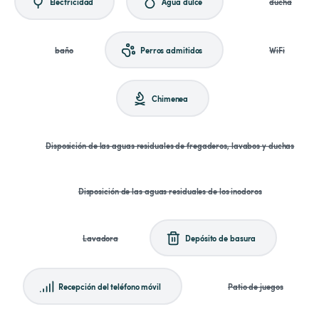
Electricidad
Agua dulce
ducha
baño
Perros admitidos
WiFi
Chimenea
Disposición de las aguas residuales de fregaderos, lavabos y duchas
Disposición de las aguas residuales de los inodoros
Lavadora
Depósito de basura
Recepción del teléfono móvil
Patio de juegos