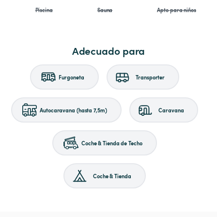
Piscina
Sauna
Apto para niños
Adecuado para
Furgoneta
Transporter
Autocaravana (hasta 7,5m)
Caravana
Coche & Tienda de Techo
Coche & Tienda