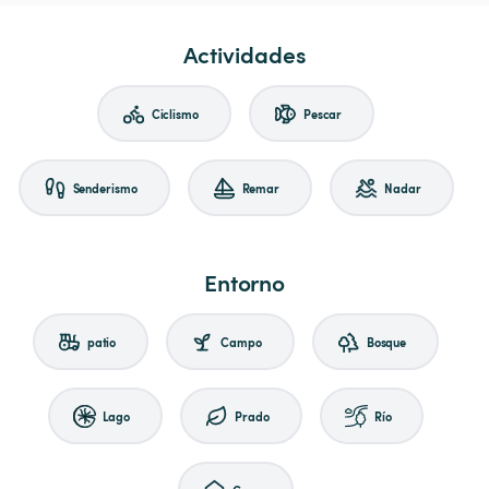
Actividades
Ciclismo
Pescar
Senderismo
Remar
Nadar
Entorno
patio
Campo
Bosque
Lago
Prado
Río