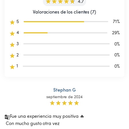
4.7
Valoraciones de los clientes (7)
5
71
%
4
29
%
3
0
%
2
0
%
1
0
%
Stephan G
septiembre de 2024
Fue una experiencia muy positiva 🔥

 Con mucho gusto otra vez 