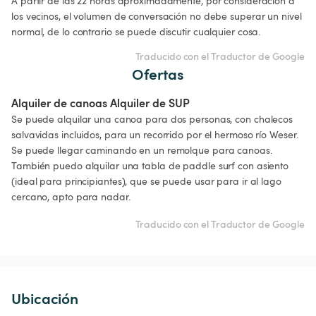
A partir de las 22 horas aproximadamente, por consideración a 
los vecinos, el volumen de conversación no debe superar un nivel 
normal, de lo contrario se puede discutir cualquier cosa.
Traducido con el Traductor de Google
Ofertas
Alquiler de canoas Alquiler de SUP
Se puede alquilar una canoa para dos personas, con chalecos 
salvavidas incluidos, para un recorrido por el hermoso río Weser. 
Se puede llegar caminando en un remolque para canoas.

También puedo alquilar una tabla de paddle surf con asiento 
(ideal para principiantes), que se puede usar para ir al lago 
cercano, apto para nadar.
Traducido con el Traductor de Google
Ubicación