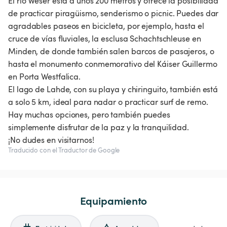
El río Weser está a unos 200 metros y ofrece la posibilidad
de practicar piragüismo, senderismo o picnic. Puedes dar
agradables paseos en bicicleta, por ejemplo, hasta el
cruce de vías fluviales, la esclusa Schachtschleuse en
Minden, de donde también salen barcos de pasajeros, o
hasta el monumento conmemorativo del Káiser Guillermo
en Porta Westfalica.
El lago de Lahde, con su playa y chiringuito, también está
a solo 5 km, ideal para nadar o practicar surf de remo.
Hay muchas opciones, pero también puedes
simplemente disfrutar de la paz y la tranquilidad.
¡No dudes en visitarnos!
Traducido con el Traductor de Google
Equipamiento