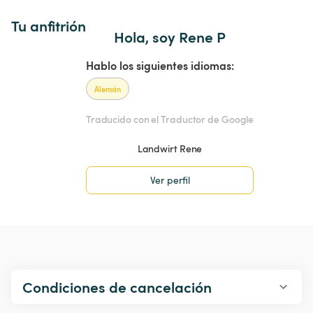
Tu anfitrión
Hola, soy Rene P
Hablo los siguientes idiomas:
Alemán
Traducido con el Traductor de Google
Landwirt Rene
Ver perfil
Condiciones de cancelación