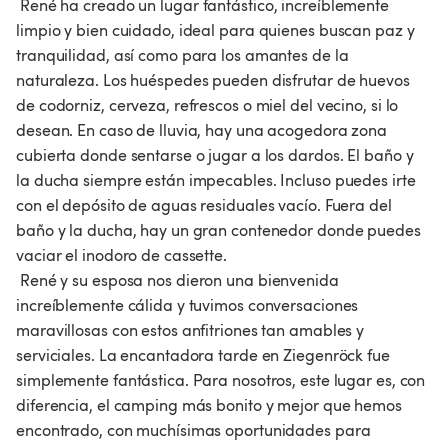
 René ha creado un lugar fantástico, increíblemente 
limpio y bien cuidado, ideal para quienes buscan paz y 
tranquilidad, así como para los amantes de la 
naturaleza. Los huéspedes pueden disfrutar de huevos 
de codorniz, cerveza, refrescos o miel del vecino, si lo 
desean. En caso de lluvia, hay una acogedora zona 
cubierta donde sentarse o jugar a los dardos. El baño y 
la ducha siempre están impecables. Incluso puedes irte 
con el depósito de aguas residuales vacío. Fuera del 
baño y la ducha, hay un gran contenedor donde puedes 
vaciar el inodoro de cassette.

 René y su esposa nos dieron una bienvenida 
increíblemente cálida y tuvimos conversaciones 
maravillosas con estos anfitriones tan amables y 
serviciales. La encantadora tarde en Ziegenröck fue 
simplemente fantástica. Para nosotros, este lugar es, con 
diferencia, el camping más bonito y mejor que hemos 
encontrado, con muchísimas oportunidades para 