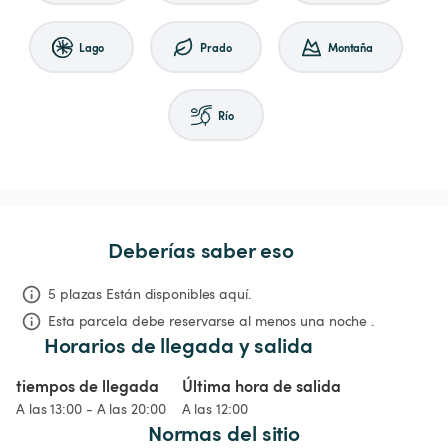
Lago
Prado
Montaña
Río
Deberías saber eso
5 plazas Están disponibles aquí.
Esta parcela debe reservarse al menos una noche .
Horarios de llegada y salida
tiempos de llegada
Última hora de salida
A las 13:00 - A las 20:00
A las 12:00
Normas del sitio