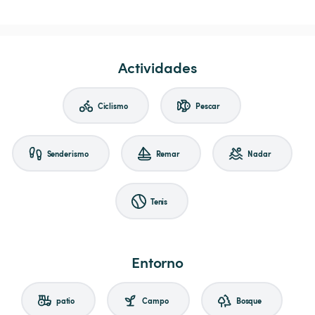
Actividades
Ciclismo
Pescar
Senderismo
Remar
Nadar
Tenis
Entorno
patio
Campo
Bosque