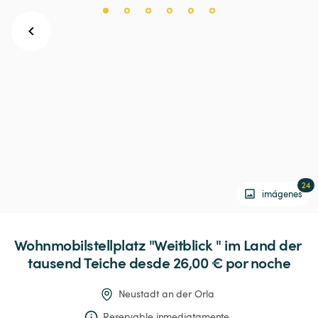
24
imágenes
Wohnmobilstellplatz
"Weitblick
"
im
Land
der
tausend
Teiche
 desde 26,00 € 
por noche
Neustadt an der Orla
Reservable inmediatamente