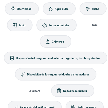
Electricidad
Agua dulce
ducha
baño
Perros admitidos
WiFi
Chimenea
Disposición de las aguas residuales de fregaderos, lavabos y duchas
Disposición de las aguas residuales de los inodoros
Lavadora
Depósito de basura
Recepción del teléfono móvil
Patio de juegos