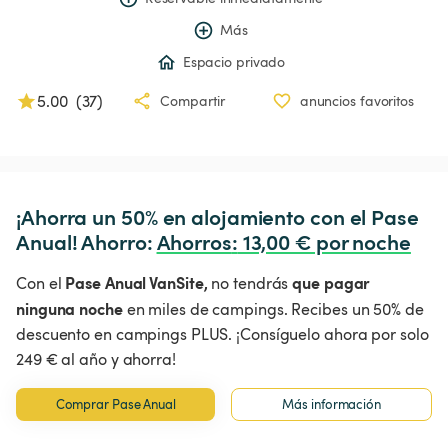
Más
Espacio privado
5.00
(
37
)
Compartir
anuncios favoritos
¡Ahorra un 50% en alojamiento con el Pase 
Anual! Ahorro: 
Ahorros
:
 13,00 € por noche
Pase Anual VanSite,
que pagar
Con el
no tendrás
ninguna noche
en miles de campings. Recibes un 50% de
descuento en campings PLUS. ¡Consíguelo ahora por solo
249 € al año y ahorra!
Comprar Pase Anual
Más información