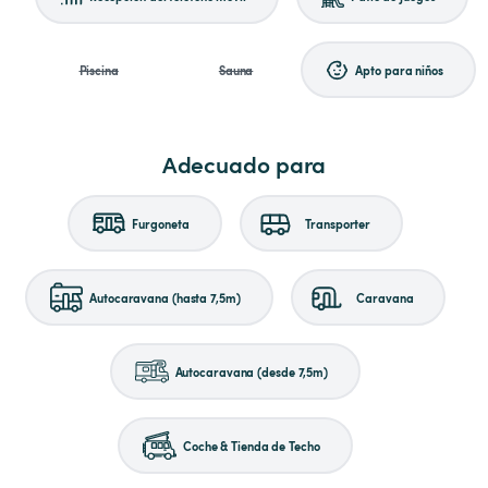
Piscina
Sauna
Apto para niños
Adecuado para
Furgoneta
Transporter
Autocaravana (hasta 7,5m)
Caravana
Autocaravana (desde 7,5m)
Coche & Tienda de Techo