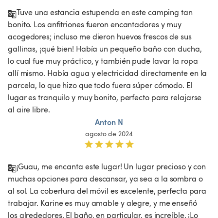
Tuve una estancia estupenda en este camping tan 
bonito. Los anfitriones fueron encantadores y muy 
acogedores; incluso me dieron huevos frescos de sus 
gallinas, ¡qué bien! Había un pequeño baño con ducha, 
lo cual fue muy práctico, y también pude lavar la ropa 
allí mismo. Había agua y electricidad directamente en la 
parcela, lo que hizo que todo fuera súper cómodo. El 
lugar es tranquilo y muy bonito, perfecto para relajarse 
al aire libre.
Anton N
agosto de 2024
¡Guau, me encanta este lugar! Un lugar precioso y con 
muchas opciones para descansar, ya sea a la sombra o 
al sol. La cobertura del móvil es excelente, perfecta para 
trabajar. Karine es muy amable y alegre, y me enseñó 
los alrededores. El baño, en particular, es increíble. ¡Lo 