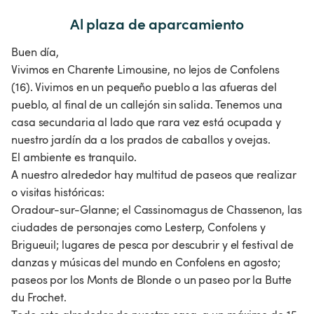
Al plaza de aparcamiento
Buen día,
Vivimos en Charente Limousine, no lejos de Confolens
(16). Vivimos en un pequeño pueblo a las afueras del
pueblo, al final de un callejón sin salida. Tenemos una
casa secundaria al lado que rara vez está ocupada y
nuestro jardín da a los prados de caballos y ovejas.
El ambiente es tranquilo.
A nuestro alrededor hay multitud de paseos que realizar
o visitas históricas:
Oradour-sur-Glanne; el Cassinomagus de Chassenon, las
ciudades de personajes como Lesterp, Confolens y
Brigueuil; lugares de pesca por descubrir y el festival de
danzas y músicas del mundo en Confolens en agosto;
paseos por los Monts de Blonde o un paseo por la Butte
du Frochet.