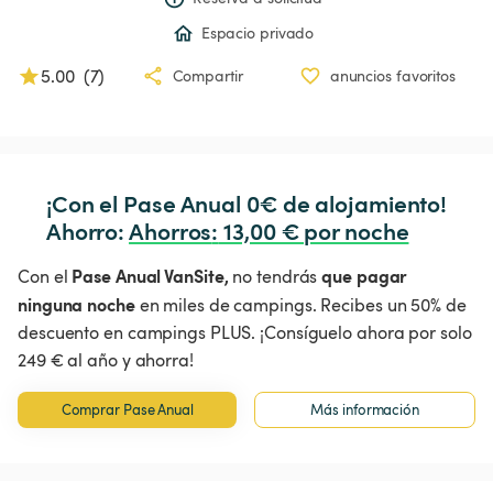
Espacio privado
5.00
(
7
)
Compartir
anuncios favoritos
¡Con el Pase Anual 0€ de alojamiento!

Ahorro: 
Ahorros
:
 13,00 € por noche
Pase Anual VanSite,
que pagar
Con el
no tendrás
ninguna noche
en miles de campings. Recibes un 50% de
descuento en campings PLUS. ¡Consíguelo ahora por solo
249 € al año y ahorra!
Comprar Pase Anual
Más información