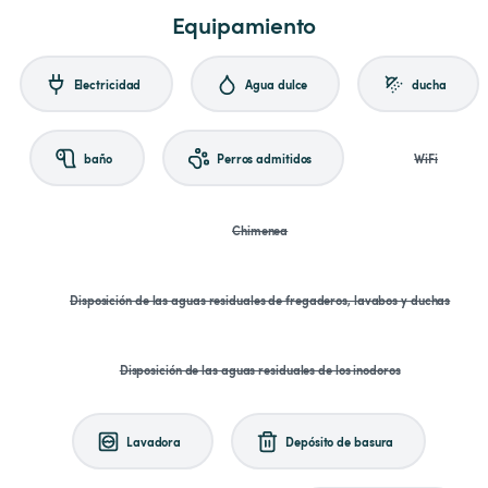
Equipamiento
Electricidad
Agua dulce
ducha
baño
Perros admitidos
WiFi
Chimenea
Disposición de las aguas residuales de fregaderos, lavabos y duchas
Disposición de las aguas residuales de los inodoros
Lavadora
Depósito de basura