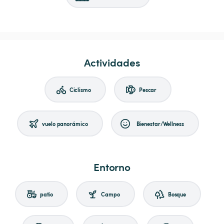
Actividades
Ciclismo
Pescar
vuelo panorámico
Bienestar/Wellness
Entorno
patio
Campo
Bosque