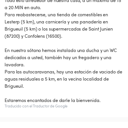
Todo esto alrededor de nuestra casa, a un máximo de 15
a 20 MIN en auto.
Para reabastecerse, una tienda de comestibles en
Lesterp (5 km), una carnicería y una panadería en
Brigueuil (5 km) o los supermercados de Saint Junien
(87200) y Confolens (16500).
En nuestro sótano hemos instalado una ducha y un WC
dedicados a usted, también hay un fregadero y una
lavadora.
Para las autocaravanas, hay una estación de vaciado de
aguas residuales a 5 km, en la vecina localidad de
Brigueuil.
Estaremos encantados de darle la bienvenida.
Traducido con el Traductor de Google