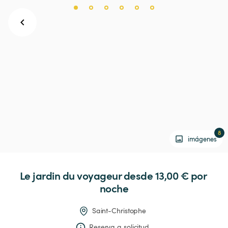
8
imágenes
Le
jardin
du
voyageur
 desde 13,00 € 
por 
noche
Saint-Christophe
Reserva a solicitud