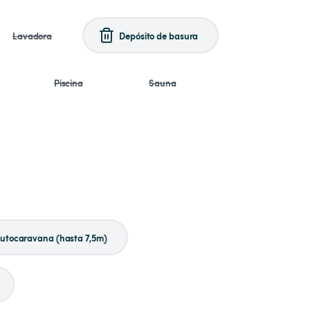
Lavadora
Depósito de basura
Piscina
Sauna
utocaravana (hasta 7,5m)