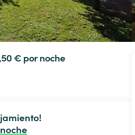
,50 € 
por noche
jamiento!

 noche