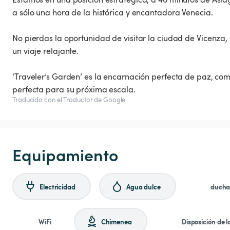
a sólo una hora de la histórica y encantadora Venecia.
No pierdas la oportunidad de visitar la ciudad de Vicenza,
un viaje relajante.
‘Traveler’s Garden’ es la encarnación perfecta de paz, com
perfecta para su próxima escala.
Traducido con el Traductor de Google
Equipamiento
Electricidad
Agua dulce
duch
WiFi
Chimenea
Disposición de 