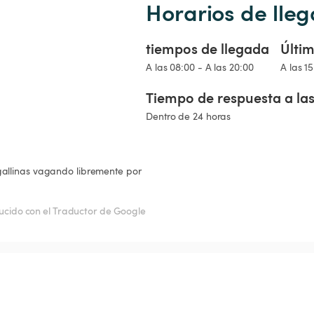
Horarios de lleg
tiempos de llegada
Últim
A las 08:00 - A las 20:00
A las 1
Tiempo de respuesta a las
Dentro de 24 horas
gallinas vagando libremente por 
ucido con el Traductor de Google