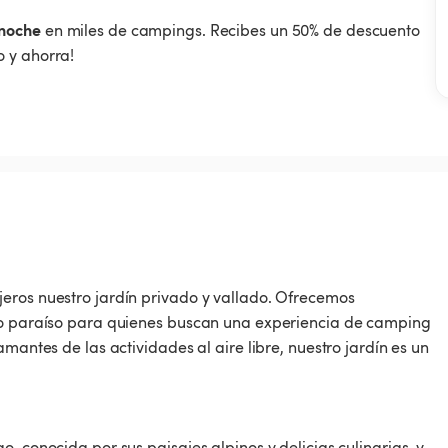
noche
en miles de campings. Recibes un 50% de descuento
 y ahorra!
eros nuestro jardín privado y vallado. Ofrecemos
ero paraíso para quienes buscan una experiencia de camping
mantes de las actividades al aire libre, nuestro jardín es un
, conocida por sus paisajes alpinos y delicias culinarias, y