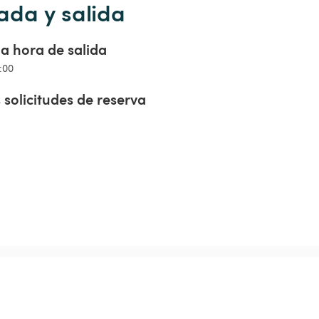
ada y salida
a hora de salida
5:00
 solicitudes de reserva