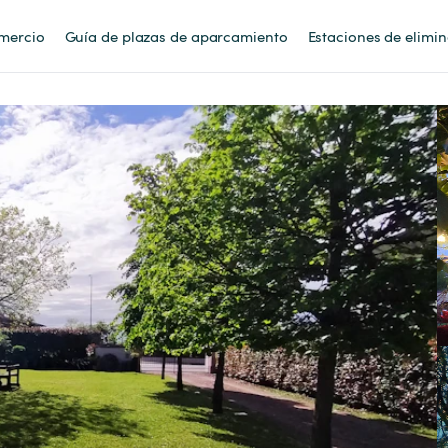
mercio
Guía de plazas de aparcamiento
Estaciones de elimi