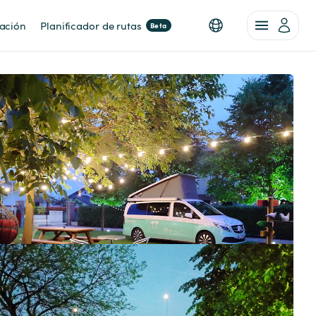
nación
Planificador de rutas
Beta