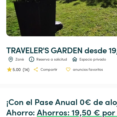
TRAVELER'S
GARDEN
 desde 19
Zanè
Reserva a solicitud
Espacio privado
5.00
(
14
)
Compartir
anuncios favoritos
¡Con el Pase Anual 0€ de alo
Ahorro: 
Ahorros
:
 19,50 € por