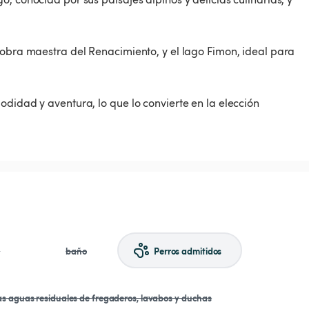
 obra maestra del Renacimiento, y el lago Fimon, ideal para
odidad y aventura, lo que lo convierte en la elección
a
baño
Perros admitidos
las aguas residuales de fregaderos, lavabos y duchas