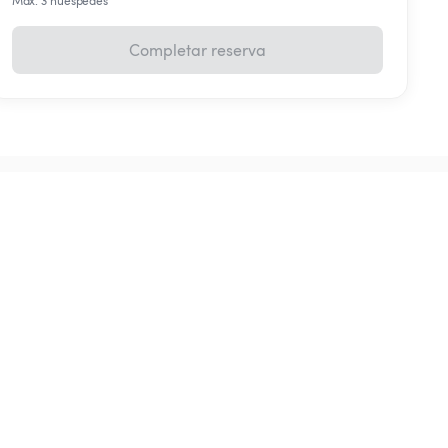
Máx. 3 huéspedes
Completar reserva