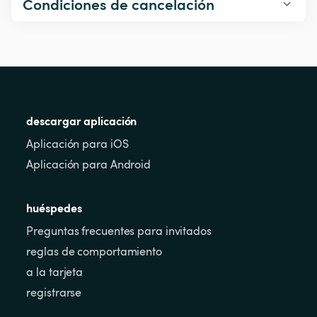
Condiciones de cancelación
descargar aplicación
Aplicación para iOS
Aplicación para Android
huéspedes
Preguntas frecuentes para invitados
reglas de comportamiento
a la tarjeta
registrarse