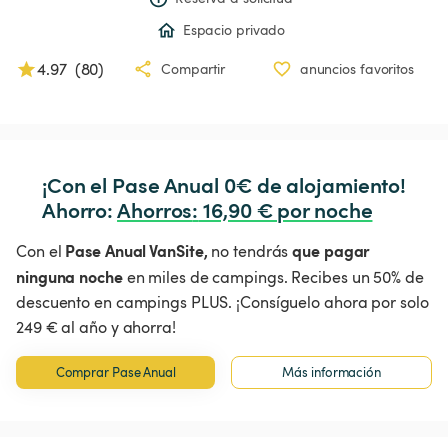
Espacio privado
4.97
(
80
)
Compartir
anuncios favoritos
¡Con el Pase Anual 0€ de alojamiento!

Ahorro: 
Ahorros
:
 16,90 € por noche
Pase Anual VanSite,
que pagar
Con el
no tendrás
ninguna noche
en miles de campings. Recibes un 50% de
descuento en campings PLUS. ¡Consíguelo ahora por solo
249 € al año y ahorra!
Comprar Pase Anual
Más información