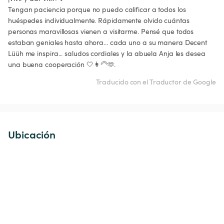
Tengan paciencia porque no puedo calificar a todos los 
huéspedes individualmente. Rápidamente olvido cuántas 
personas maravillosas vienen a visitarme. Pensé que todos 
estaban geniales hasta ahora... cada uno a su manera Decent 
Lüüh me inspira... saludos cordiales y la abuela Anja les desea 
una buena cooperación 🤍👩‍🦳🫶.
Traducido con el Traductor de Google
Ubicación