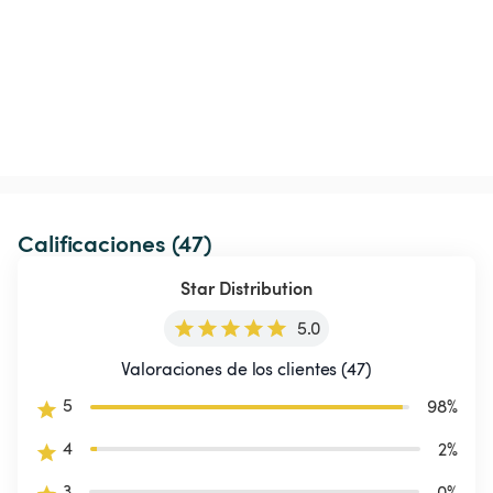
Calificaciones (47)
Star Distribution
5.0
Valoraciones de los clientes (47)
5
98
%
4
2
%
3
0
%