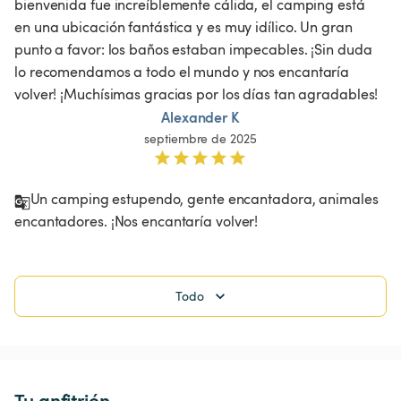
bienvenida fue increíblemente cálida, el camping está 
en una ubicación fantástica y es muy idílico. Un gran 
punto a favor: los baños estaban impecables. ¡Sin duda 
lo recomendamos a todo el mundo y nos encantaría 
volver! ¡Muchísimas gracias por los días tan agradables!
Alexander K
septiembre de 2025
Un camping estupendo, gente encantadora, animales 
encantadores. ¡Nos encantaría volver! 
Todo
Tu anfitrión