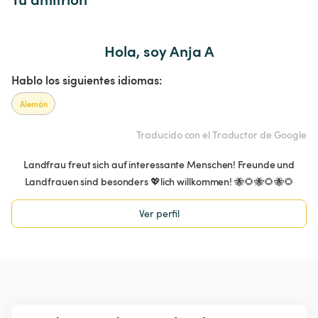
Hola, soy Anja A
Hablo los siguientes idiomas:
Alemán
Traducido con el Traductor de Google
Landfrau freut sich auf interessante Menschen! Freunde und
Landfrauen sind besonders 💖lich willkommen! 🐝🌻🐝🌻🐝🌻
Ver perfil