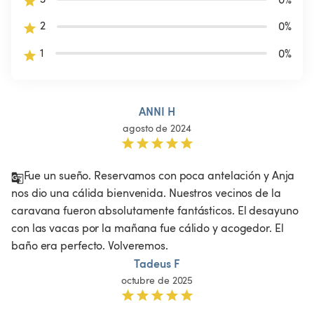
2
0
%
1
0
%
ANNI H
agosto de 2024
Fue un sueño. Reservamos con poca antelación y Anja 
nos dio una cálida bienvenida. Nuestros vecinos de la 
caravana fueron absolutamente fantásticos. El desayuno 
con las vacas por la mañana fue cálido y acogedor. El 
baño era perfecto. Volveremos. 
Tadeus F
octubre de 2025