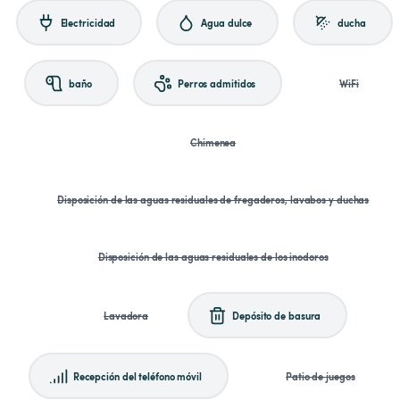
Electricidad
Agua dulce
ducha
baño
Perros admitidos
WiFi
Chimenea
Disposición de las aguas residuales de fregaderos, lavabos y duchas
Disposición de las aguas residuales de los inodoros
Lavadora
Depósito de basura
Recepción del teléfono móvil
Patio de juegos