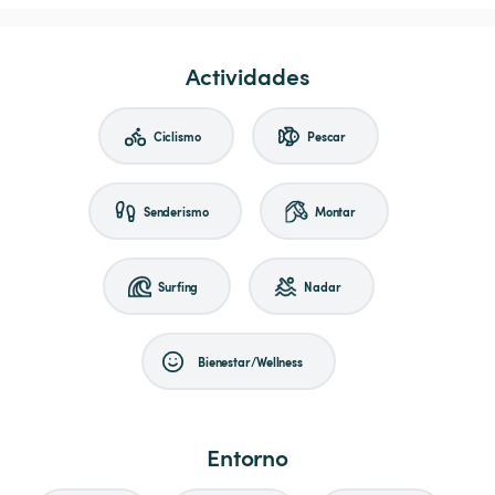
Actividades
Ciclismo
Pescar
Senderismo
Montar
Surfing
Nadar
Bienestar/Wellness
Entorno