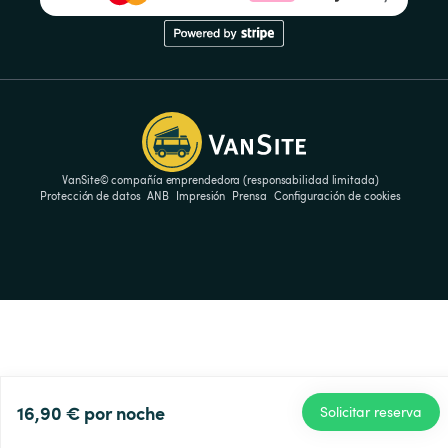
VanSite© compañía emprendedora (responsabilidad limitada)
Protección de datos
ANB
Impresión
Prensa
Configuración de cookies
16,90 €
por noche
Solicitar reserva