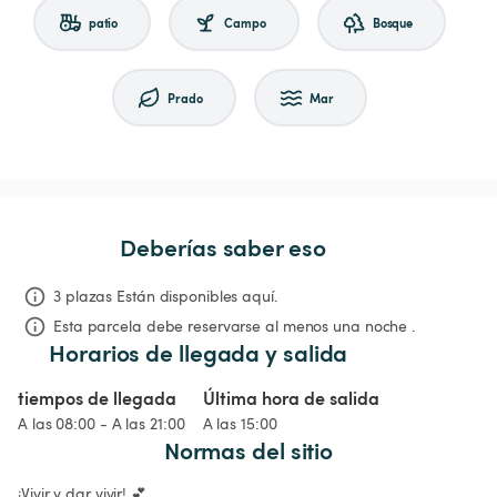
patio
Campo
Bosque
Prado
Mar
Deberías saber eso
3 plazas Están disponibles aquí.
Esta parcela debe reservarse al menos una noche .
Horarios de llegada y salida
tiempos de llegada
Última hora de salida
A las 08:00 - A las 21:00
A las 15:00
Normas del sitio
¡Vivir y dar vivir! 💕
