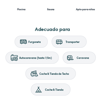
Piscina
Sauna
Apto para niños
Adecuado para
Furgoneta
Transporter
Autocaravana (hasta 7,5m)
Caravana
Coche & Tienda de Techo
Coche & Tienda