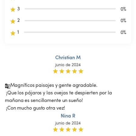
3
0
%
2
0
%
1
0
%
Christian M
junio de 2024
Magníficos paisajes y gente agradable.

 ¡Que los pájaros y las ovejas te despierten por la 
mañana es sencillamente un sueño!

 ¡Con mucho gusto otra vez!
Nina R
junio de 2024