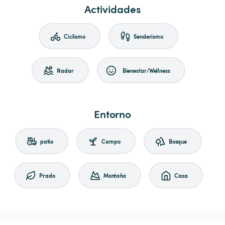
Actividades
Ciclismo
Senderismo
Nadar
Bienestar/Wellness
Entorno
patio
Campo
Bosque
Prado
Montaña
Casa