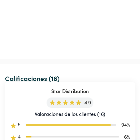
Calificaciones (16)
Star Distribution
4.9
Valoraciones de los clientes (16)
5
94
%
4
6
%