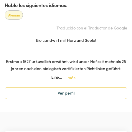
Hablo los siguientes idiomas:
Alemán
Traducido con el Traductor de Google
Bio Landwirt mit Herz und Seele!
Erstmals 1527 urkundlich erwähnt, wird unser Hof seit mehr als 25
Jahren nach den biologisch zertifizierten Richtlinien geführt.
Eine…
más
Ver perfil