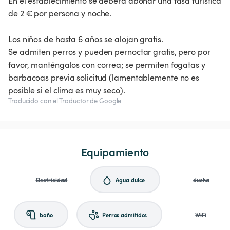
En el establecimiento se deberá abonar una tasa turística
de 2 € por persona y noche.
Los niños de hasta 6 años se alojan gratis.
Se admiten perros y pueden pernoctar gratis, pero por
favor, manténgalos con correa; se permiten fogatas y
barbacoas previa solicitud (lamentablemente no es
posible si el clima es muy seco).
Traducido con el Traductor de Google
Equipamiento
Electricidad
Agua dulce
ducha
baño
Perros admitidos
WiFi