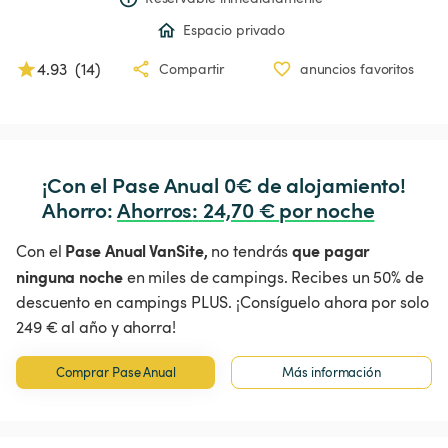
Espacio privado
4.93
(
14
)
Compartir
anuncios favoritos
¡Con el Pase Anual 0€ de alojamiento!

Ahorro: 
Ahorros
:
 24,70 € por noche
Pase Anual VanSite,
que pagar
Con el
no tendrás
ninguna noche
en miles de campings. Recibes un 50% de
descuento en campings PLUS. ¡Consíguelo ahora por solo
249 € al año y ahorra!
Comprar Pase Anual
Más información