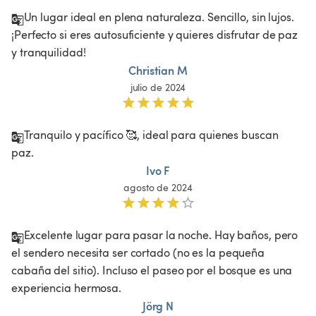
Un lugar ideal en plena naturaleza. Sencillo, sin lujos. 
¡Perfecto si eres autosuficiente y quieres disfrutar de paz 
y tranquilidad! 
Christian M
julio de 2024
Tranquilo y pacífico 🥰, ideal para quienes buscan 
paz. 
Ivo F
agosto de 2024
Excelente lugar para pasar la noche. Hay baños, pero 
el sendero necesita ser cortado (no es la pequeña 
cabaña del sitio). Incluso el paseo por el bosque es una 
experiencia hermosa. 
Jörg N