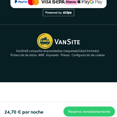
VanSite© compañía emprendedora (responsabilidad limitada)
Protección de datos
ANB
Impresión
Prensa
Configuración de cookies
24,70 €
por noche
Reserva inmediatamente