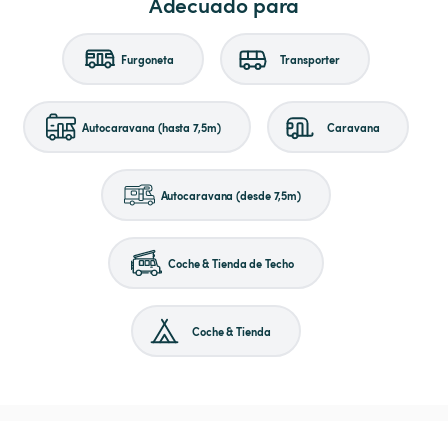
Adecuado para
Furgoneta
Transporter
Autocaravana (hasta 7,5m)
Caravana
Autocaravana (desde 7,5m)
Coche & Tienda de Techo
Coche & Tienda