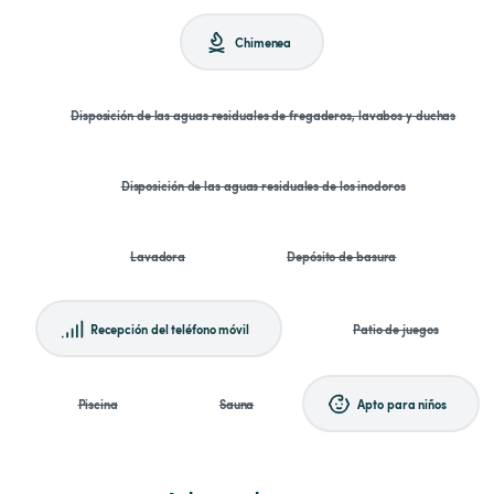
Chimenea
Disposición de las aguas residuales de fregaderos, lavabos y duchas
Disposición de las aguas residuales de los inodoros
Lavadora
Depósito de basura
Recepción del teléfono móvil
Patio de juegos
Piscina
Sauna
Apto para niños