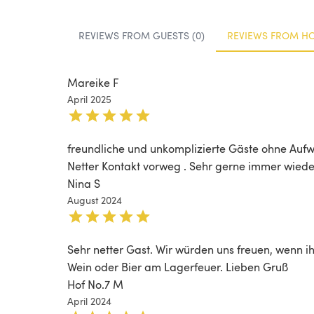
REVIEWS FROM GUESTS (0)
REVIEWS FROM HO
Mareike F
April 2025
freundliche und unkomplizierte Gäste ohne Aufw
Netter Kontakt vorweg . Sehr gerne immer wiede
Nina S
August 2024
Sehr netter Gast. Wir würden uns freuen, wenn i
Wein oder Bier am Lagerfeuer. Lieben Gruß
Hof No.7 M
April 2024