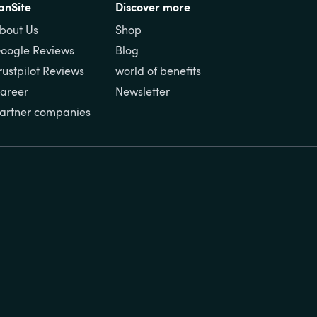
anSite
Discover more
bout Us
Shop
oogle Reviews
Blog
rustpilot Reviews
world of benefits
areer
Newsletter
artner companies