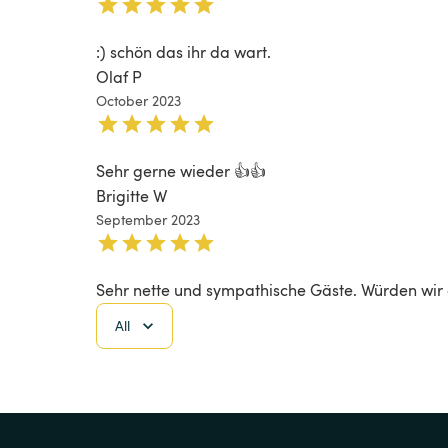
:) schön das ihr da wart. 
Olaf P
October 2023
Sehr gerne wieder 👍👍
Brigitte W
September 2023
Sehr nette und sympathische Gäste. Würden wir
All