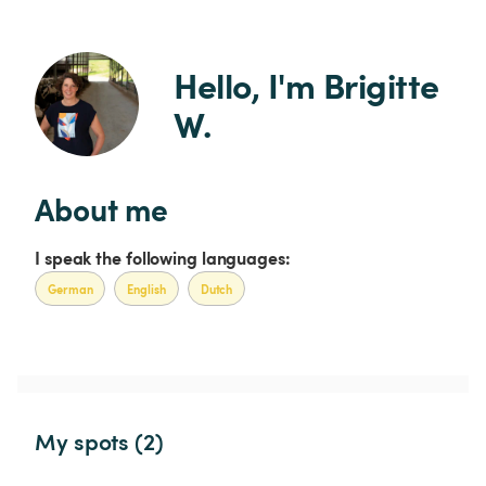
Hello, I'm Brigitte 
W.
About me
I speak the following languages:
German
English
Dutch
My spots (2)