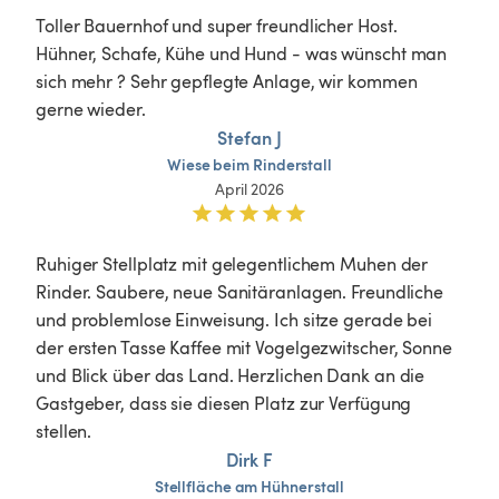
Toller Bauernhof und super freundlicher Host. 
Hühner, Schafe, Kühe und Hund - was wünscht man 
sich mehr ? Sehr gepflegte Anlage, wir kommen 
gerne wieder. 
Stefan J
Wiese
beim
Rinderstall
April 2026
Ruhiger Stellplatz mit gelegentlichem Muhen der 
Rinder. Saubere, neue Sanitäranlagen. Freundliche 
und problemlose Einweisung. Ich sitze gerade bei 
der ersten Tasse Kaffee mit Vogelgezwitscher, Sonne 
und Blick über das Land. Herzlichen Dank an die 
Gastgeber, dass sie diesen Platz zur Verfügung 
stellen. 
Dirk F
Stellfläche
am
Hühnerstall