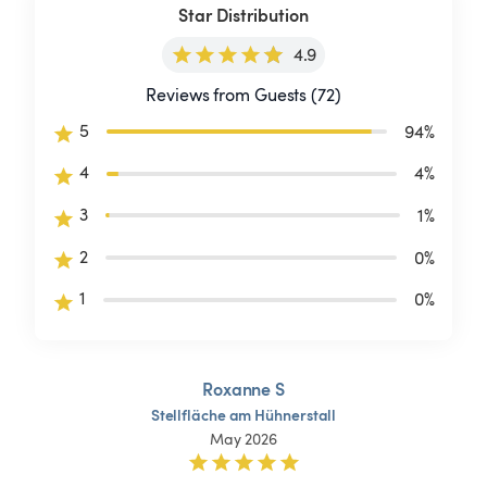
Star Distribution
4.9
Reviews from Guests (72)
5
94
%
4
4
%
3
1
%
2
0
%
1
0
%
Roxanne S
Stellfläche
am
Hühnerstall
May 2026