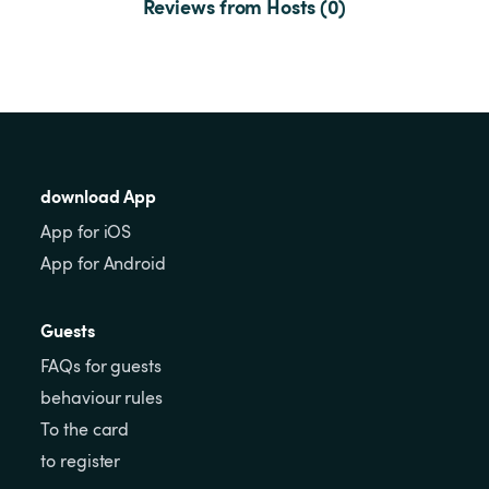
Reviews from Hosts (0)
download App
App for iOS
App for Android
Guests
FAQs for guests
behaviour rules
To the card
to register