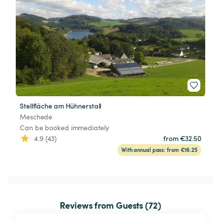
Stellfläche am Hühnerstall
Meschede
Can be booked immediately
4.9 (43)
from €32.50
With annual pass: from €16.25
Reviews from Guests (72)