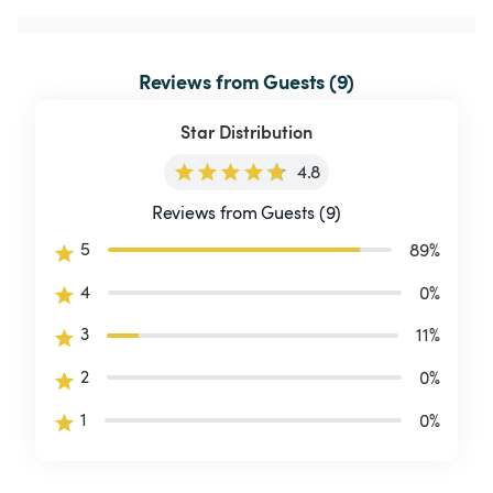
Reviews from Guests (9)
Star Distribution
4.8
Reviews from Guests (9)
5
89
%
4
0
%
3
11
%
2
0
%
1
0
%