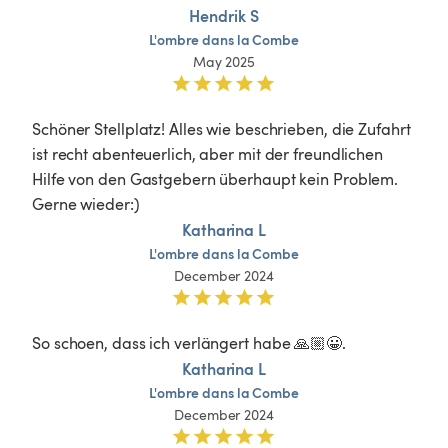
Hendrik S
L'ombre
dans
la
Combe
May 2025
Schöner Stellplatz! Alles wie beschrieben, die Zufahrt 
ist recht abenteuerlich, aber mit der freundlichen 
Hilfe von den Gastgebern überhaupt kein Problem. 

Gerne wieder:)
Katharina L
L'ombre
dans
la
Combe
December 2024
So schoen, dass ich verlängert habe 🙏🏼😀.
Katharina L
L'ombre
dans
la
Combe
December 2024