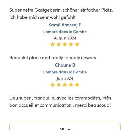
Super nette Gastgeberin, schöner einfacher Platz. 
Ich habe mich sehr wohl gefühlt.
Kamil Andrzej P
L'ombre
dans
la
Combe
August 2024
Beautiful place and really friendly onwers
Choune B
L'ombre
dans
la
Combe
July 2024
Lieu super , tranquille, avec les commodités,  très 
bon accueil et communication , merci beaucoup !
All