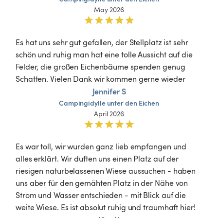
May 2026
Es hat uns sehr gut gefallen, der Stellplatz ist sehr 
schön und ruhig man hat eine tolle Aussicht auf die 
Felder, die großen Eichenbäume spenden genug 
Schatten. Vielen Dank wir kommen gerne wieder 
Jennifer S
Campingidylle
unter
den
Eichen
April 2026
Es war toll, wir wurden ganz lieb empfangen und 
alles erklärt. Wir duften uns einen Platz auf der 
riesigen naturbelassenen Wiese aussuchen - haben 
uns aber für den gemähten Platz in der Nähe von 
Strom und Wasser entschieden - mit Blick auf die 
weite Wiese. Es ist absolut ruhig und traumhaft hier!