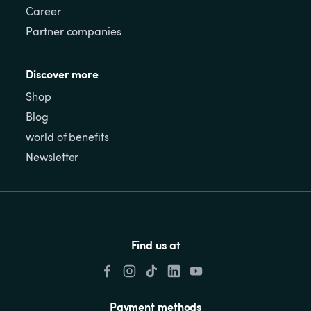
Career
Partner companies
Discover more
Shop
Blog
world of benefits
Newsletter
Find us at
Payment methods