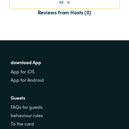
All
Reviews from Hosts (0)
download App
App for iOS
App for Android
Guests
FAQs for guests
behaviour rules
To the card