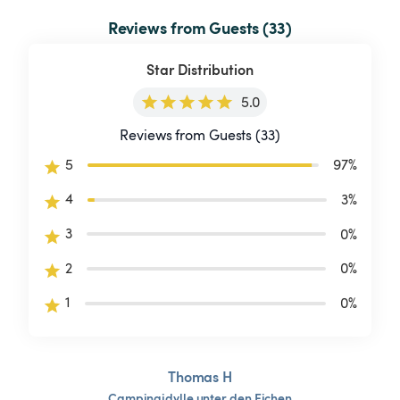
Reviews from Guests (33)
Star Distribution
5.0
Reviews from Guests (33)
5
97
%
4
3
%
3
0
%
2
0
%
1
0
%
Thomas H
Campingidylle
unter
den
Eichen