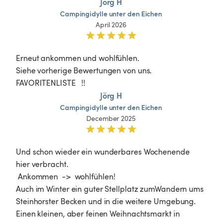
Jörg H
Campingidylle
unter
den
Eichen
April 2026
Erneut ankommen und wohlfühlen.

Siehe vorherige Bewertungen von uns.

FAVORITENLISTE   !!
Jörg H
Campingidylle
unter
den
Eichen
December 2025
Und schon wieder ein wunderbares Wochenende 
hier verbracht.

 Ankommen  ->  wohlfühlen!

Auch im Winter ein guter Stellplatz zumWandern ums 
Steinhorster Becken und in die weitere Umgebung. 

Einen kleinen, aber feinen Weihnachtsmarkt in 