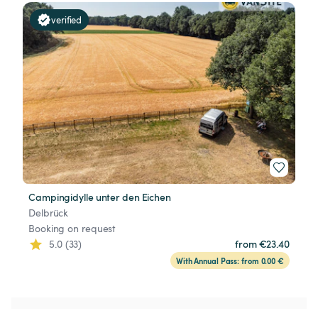
verified
Campingidylle unter den Eichen
Delbrück
Booking on request
5.0 (33)
from €23.40
With Annual Pass: from 0.00 €