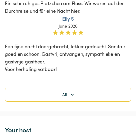
Ein sehr ruhiges Plätzchen am Fluss. Wir waren auf der 
Durchreise und für eine Nacht hier. 
Elly S
June 2026
Een fijne nacht doorgebracht, lekker gedoucht. Sanitair 
goed en schoon. Gastvrij ontvangen, sympathieke en 
gastvrije gastheer.

Voor herhaling vatbaar!
All
Your host