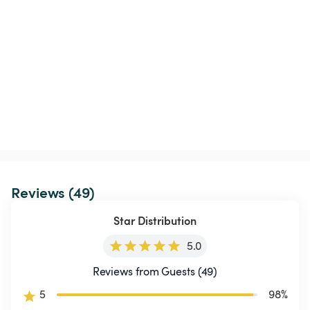
Reviews (49)
Star Distribution
5.0
Reviews from Guests (49)
5
98
%