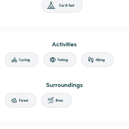
Car & Tent
Activities
Cycling
Fishing
Hiking
Surroundings
Forest
River