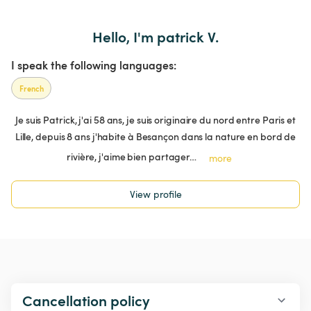
Hello, I'm patrick V.
I speak the following languages:
French
Je suis Patrick, j'ai 58 ans, je suis originaire du nord entre Paris et
Lille, depuis 8 ans j'habite à Besançon dans la nature en bord de
rivière, j'aime bien partager…
more
View profile
Cancellation policy