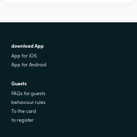
download App
App for iOS
App for Android
Guests
FAQs for guests
behaviour rules
To the card
to register