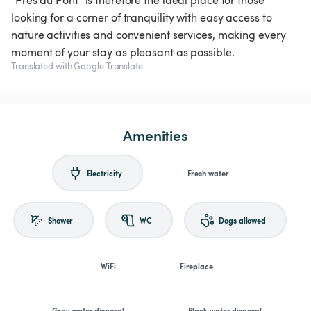
"Près du Pont" is therefore the ideal place for those
looking for a corner of tranquility with easy access to
nature activities and convenient services, making every
moment of your stay as pleasant as possible.
Translated with Google Translate
Amenities
Electricity
Fresh water
Shower
WC
Dogs allowed
WiFi
Fireplace
Gray water disposal
Black water disposal