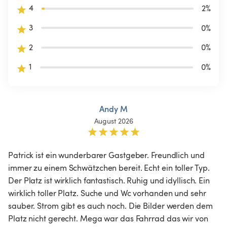
4
2
%
3
0
%
2
0
%
1
0
%
Andy M
August 2026
Patrick ist ein wunderbarer Gastgeber. Freundlich und 
immer zu einem Schwätzchen bereit. Echt ein toller Typ. 
Der Platz ist wirklich fantastisch. Ruhig und idyllisch. Ein 
wirklich toller Platz. Suche und Wc vorhanden und sehr 
sauber. Strom gibt es auch noch. Die Bilder werden dem 
Platz nicht gerecht. Mega war das Fahrrad das wir von 