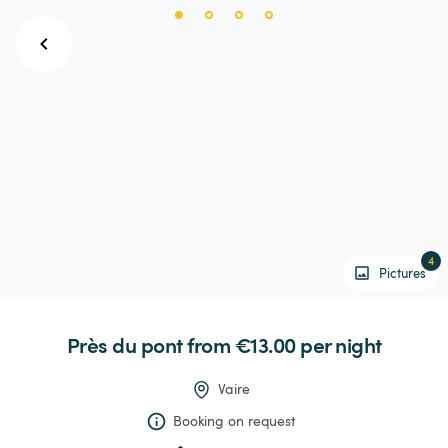
4
Pictures
Près
du
pont
 from €13.00 
per night
Vaire
Booking on request