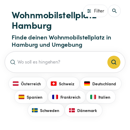
Filter
Wohnmobilstellplatz 
Hamburg
Finde deinen Wohnmobilstellplatz in 
Hamburg und Umgebung
Österreich
Schweiz
Deutschland
Spanien
Frankreich
Italien
Schweden
Dänemark