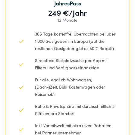
JahresPass
249 €/Jahr
12 Monate
365 Tage kostenfrei Übernachten bei über 
1.000 Gastgebern in Europa (auf die 
restlichen Gastgeber gibt es 50 % Rabatt)
Stressfreie Stellplatzsuche per App mit 
Filtern und Verfügbarkeitsanzeige
Für alle, egal ob Wohnwagen, 
(Dach-)Zelt, Bulli, Kastenwagen oder 
Reisemobil
Ruhe & Privatsphäre mit durchschnittlich 3 
Plätzen pro Standort
Inkl. Vorteilswelt mit attraktiven Rabatten 
bei Partnerunternehmen