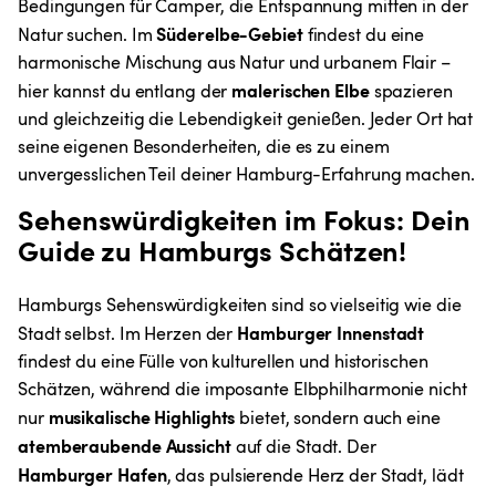
Bedingungen für Camper, die Entspannung mitten in der 
Süderelbe-Gebiet
Natur suchen. Im 
 findest du eine 
harmonische Mischung aus Natur und urbanem Flair – 
malerischen Elbe
hier kannst du entlang der 
 spazieren 
und gleichzeitig die Lebendigkeit genießen. Jeder Ort hat 
seine eigenen Besonderheiten, die es zu einem 
unvergesslichen Teil deiner Hamburg-Erfahrung machen.
Sehenswürdigkeiten im Fokus: Dein 
Guide zu Hamburgs Schätzen!
Hamburgs Sehenswürdigkeiten sind so vielseitig wie die 
 Hamburger Innenstadt 
Stadt selbst. Im Herzen der
findest du eine Fülle von kulturellen und historischen 
Schätzen, während die imposante Elbphilharmonie nicht 
musikalische Highlights 
nur 
bietet, sondern auch eine 
atemberaubende Aussicht 
auf die Stadt. Der 
Hamburger Hafen
, das pulsierende Herz der Stadt, lädt 