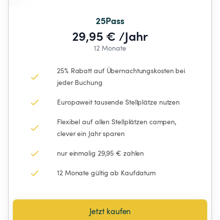
25Pass
29,95 € /Jahr
12 Monate
25% Rabatt auf Übernachtungskosten bei 
jeder Buchung
Europaweit tausende Stellplätze nutzen
Flexibel auf allen Stellplätzen campen, 
clever ein Jahr sparen
nur einmalig 29,95 € zahlen
12 Monate gültig ab Kaufdatum
Jetzt kaufen