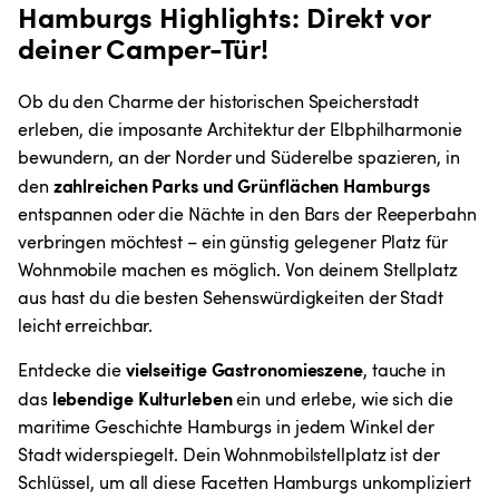
Hamburgs Highlights: Direkt vor 
deiner Camper-Tür!
Ob du den Charme der historischen Speicherstadt 
erleben, die imposante Architektur der Elbphilharmonie 
bewundern, an der Norder und Süderelbe spazieren, in 
zahlreichen Parks und Grünflächen Hamburgs
den 
entspannen oder die Nächte in den Bars der Reeperbahn 
verbringen möchtest – ein günstig gelegener Platz für 
Wohnmobile machen es möglich. Von deinem Stellplatz 
aus hast du die besten Sehenswürdigkeiten der Stadt 
leicht erreichbar.
vielseitige Gastronomieszene
Entdecke die 
, tauche in 
 lebendige Kulturleben
das
 ein und erlebe, wie sich die 
maritime Geschichte Hamburgs in jedem Winkel der 
Stadt widerspiegelt. Dein Wohnmobilstellplatz ist der 
Schlüssel, um all diese Facetten Hamburgs unkompliziert 