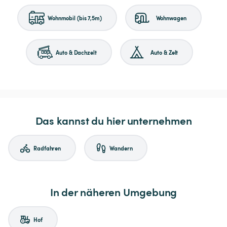
Wohnmobil (bis 7,5m)
Wohnwagen
Auto & Dachzelt
Auto & Zelt
Das kannst du hier unternehmen
Radfahren
Wandern
In der näheren Umgebung
Hof