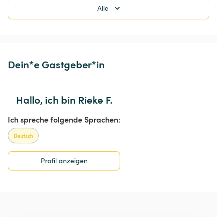
Alle
Dein*e Gastgeber*in
Hallo, ich bin Rieke F.
Ich spreche folgende Sprachen:
Deutsch
Profil anzeigen