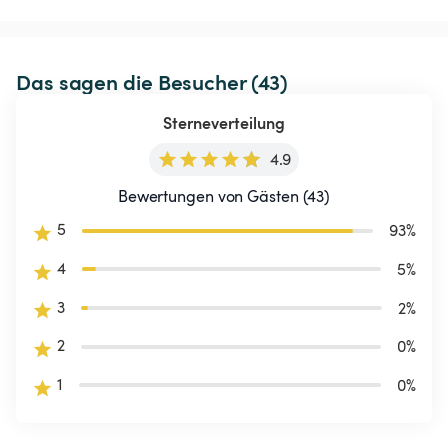
Das sagen die Besucher (43)
Sterneverteilung
4.9
Bewertungen von Gästen (43)
5
93
%
4
5
%
3
2
%
2
0
%
1
0
%