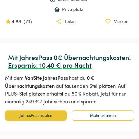
Privatplatz
4.88
(
73
)
Teilen
Merken
Ersparnis
:
 10,40 € pro Nacht
VanSite JahresPass
0 €
Mit dem
hast du
Übernachtungskosten
auf tausenden Stellplätzen. Auf
PLUS-Stellplätzen erhältst du 50 % Rabatt. Jetzt für nur
einmalig 249 € / Jahr sichern und sparen.
JahresPass kaufen
Mehr erfahren