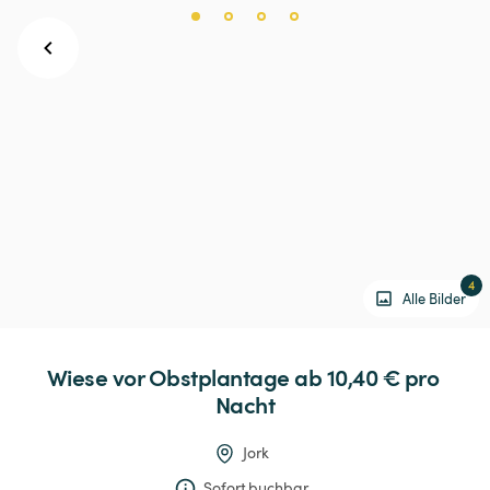
4
Alle Bilder
Wiese
vor
Obstplantage
 ab 10,40 € 
pro 
Nacht
Jork
Sofort buchbar