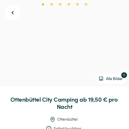
11
Alle Bilder
Ottenbüttel
City
Camping
 ab 19,50 € 
pro 
Nacht
Ottenbüttel
Sofort buchbar