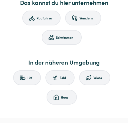
Das kannst du hier unternehmen
Radfahren
Wandern
Schwimmen
In der näheren Umgebung
Hof
Feld
Wiese
Haus