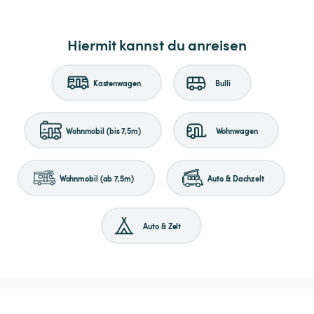
Hiermit kannst du anreisen
Kastenwagen
Bulli
Wohnmobil (bis 7,5m)
Wohnwagen
Wohnmobil (ab 7,5m)
Auto & Dachzelt
Auto & Zelt