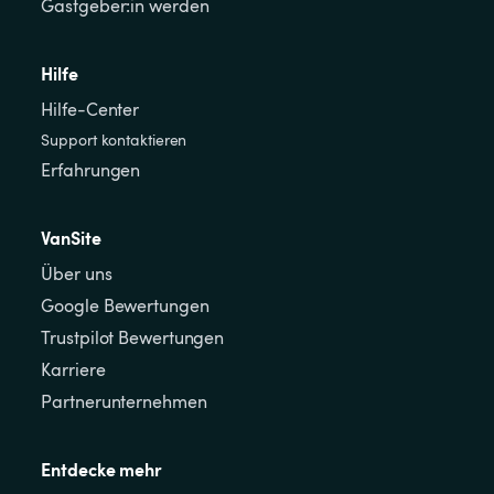
Gastgeber:in werden
Hilfe
Hilfe-Center
Support kontaktieren
Erfahrungen
VanSite
Über uns
Google Bewertungen
Trustpilot Bewertungen
Karriere
Partnerunternehmen
Entdecke mehr