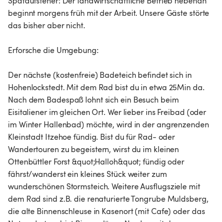
Spätaufsteher: Der landwirtschaftliche Betrieb nebenan
beginnt morgens früh mit der Arbeit. Unsere Gäste störte
das bisher aber nicht.
Erforsche die Umgebung:
Der nächste (kostenfreie) Badeteich befindet sich in
Hohenlockstedt. Mit dem Rad bist du in etwa 25Min da.
Nach dem Badespaß lohnt sich ein Besuch beim
Eisitaliener im gleichen Ort. Wer lieber ins Freibad (oder
im Winter Hallenbad) möchte, wird in der angrenzenden
Kleinstadt Itzehoe fündig. Bist du für Rad- oder
Wandertouren zu begeistern, wirst du im kleinen
Ottenbüttler Forst &quot;Halloh&quot; fündig oder
fährst/wanderst ein kleines Stück weiter zum
wunderschönen Stormsteich. Weitere Ausflugsziele mit
dem Rad sind z.B. die renaturierte Tongrube Muldsberg,
die alte Binnenschleuse in Kasenort (mit Cafe) oder das