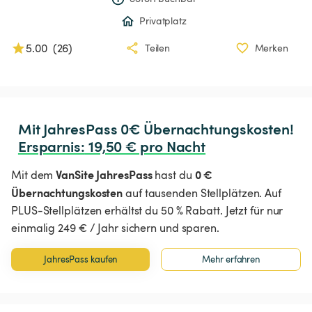
Privatplatz
5.00
(
26
)
Teilen
Merken
Ersparnis
:
 19,50 € pro Nacht
VanSite JahresPass
0 €
Mit dem
hast du
Übernachtungskosten
auf tausenden Stellplätzen. Auf
PLUS-Stellplätzen erhältst du 50 % Rabatt. Jetzt für nur
einmalig 249 € / Jahr sichern und sparen.
JahresPass kaufen
Mehr erfahren