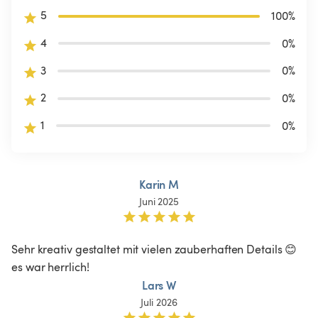
5
100
%
4
0
%
3
0
%
2
0
%
1
0
%
Karin M
Juni 2025
Sehr kreativ gestaltet mit vielen zauberhaften Details 😊 
es war herrlich! 
Lars W
Juli 2026