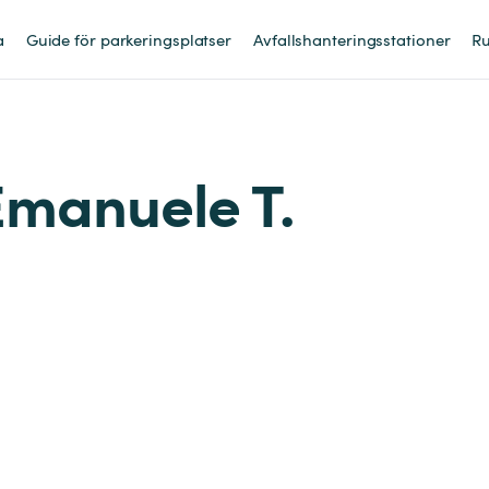
a
Guide för parkeringsplatser
Avfallshanteringsstationer
Ru
Emanuele T.