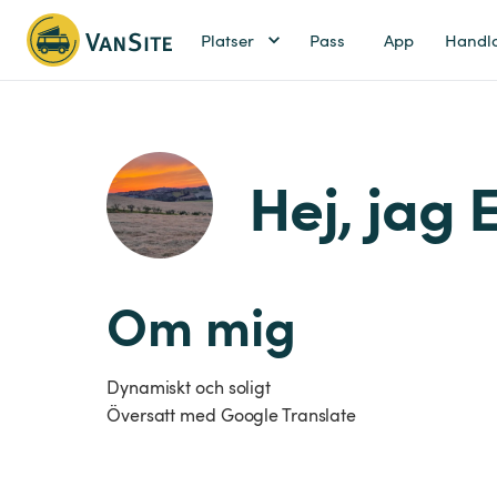
Platser
Pass
App
Handl
Hej, jag 
Om mig
Dynamiskt och soligt
Översatt med Google Translate