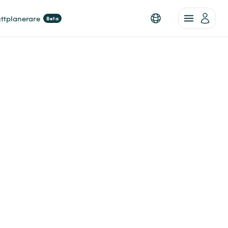
ttplanerare
Beta