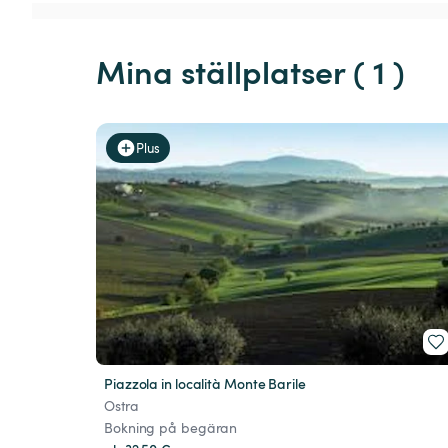
Mina ställplatser ( 1 )
Plus
Piazzola in località Monte Barile
Ostra
Bokning på begäran