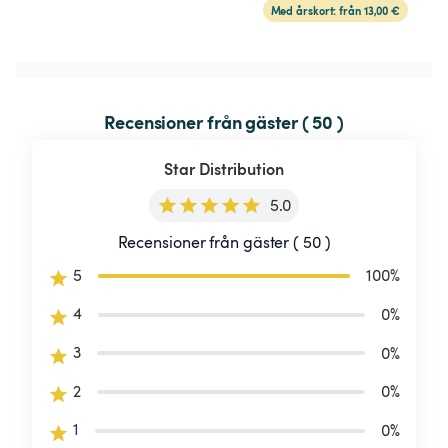
Med årskort: från 13,00 €
Recensioner från gäster ( 50 )
Star Distribution
5.0
Recensioner från gäster ( 50 )
5
100
%
4
0
%
3
0
%
2
0
%
1
0
%