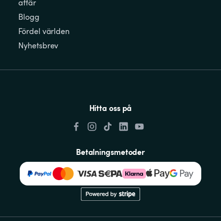
affär
Blogg
Fördel världen
Nyhetsbrev
Hitta oss på
Betalningsmetoder