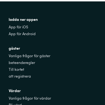
ladda ner appen
App för iOS
App för Android
gäster
Vanliga frågor för gäster
beteenderegler
Till kortet
att registrera
Värdar
Vanliga frågor för värdar