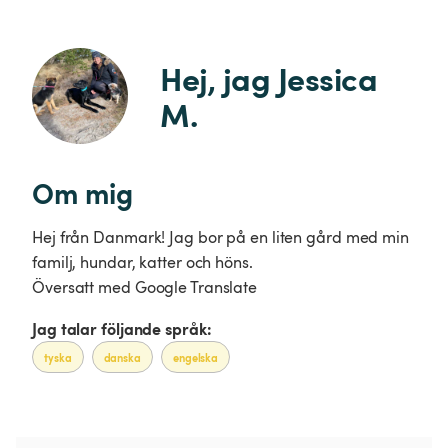
Hej, jag Jessica 
M.
Om mig
Hej från Danmark! Jag bor på en liten gård med min
familj, hundar, katter och höns.
Översatt med Google Translate
Jag talar följande språk:
tyska
danska
engelska