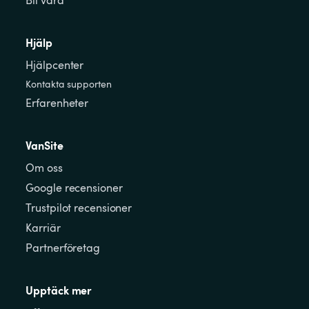
Bli värd
Hjälp
Hjälpcenter
Kontakta supporten
Erfarenheter
VanSite
Om oss
Google recensioner
Trustpilot recensioner
Karriär
Partnerföretag
Upptäck mer