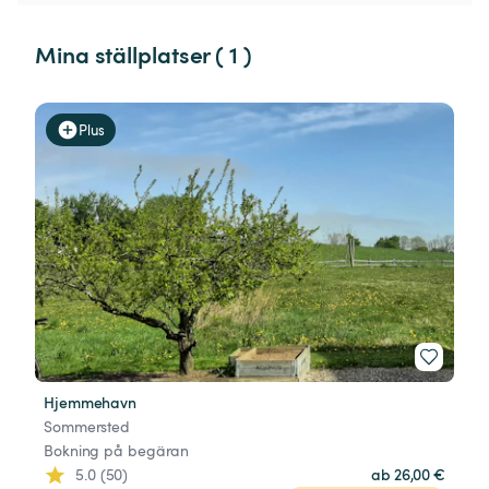
Mina ställplatser ( 1 )
Plus
Hjemmehavn
Sommersted
Bokning på begäran
5.0 (50)
ab 26,00 €