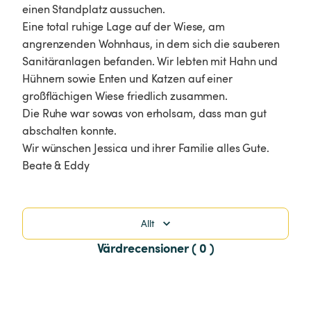
einen Standplatz aussuchen. 

Eine total ruhige Lage auf der Wiese, am 
angrenzenden Wohnhaus, in dem sich die sauberen 
Sanitäranlagen befanden. Wir lebten mit Hahn und 
Hühnern sowie Enten und Katzen auf einer 
großflächigen Wiese friedlich zusammen. 

Die Ruhe war sowas von erholsam, dass man gut 
abschalten konnte. 

Wir wünschen Jessica und ihrer Familie alles Gute.

Beate & Eddy
Allt
Värdrecensioner ( 0 )