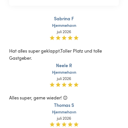
Sabrina F
Hjemmehavn
juli 2026
Hat alles super geklappt.Toller Platz und tolle 
Gastgeber.
Neele R
Hjemmehavn
juli 2026
Alles super, gerne wieder! 😊
Thomas S
Hjemmehavn
juli 2026