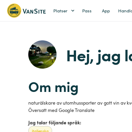
Platser
Pass
App
Handl
Hej, jag 
Om mig
naturälskare av utomhussporter av gott vin av kva
Översatt med Google Translate
Jag talar följande språk:
italienska