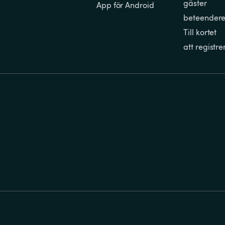
gäster
App för Android
beteendere
Till kortet
att registre