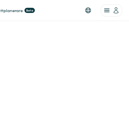
ttplanerare
Beta