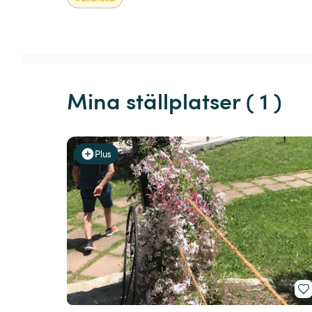
Mina ställplatser ( 1 )
Plus