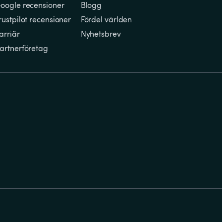
oogle recensioner
Blogg
rustpilot recensioner
Fördel världen
arriär
Nyhetsbrev
artnerföretag