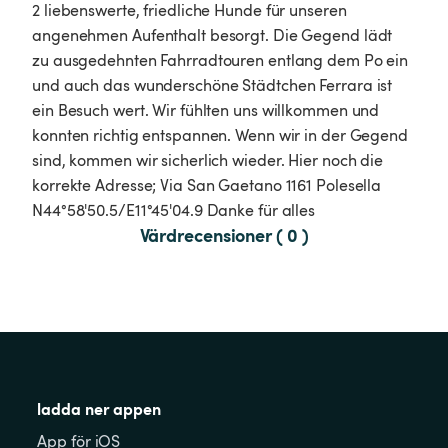
2 liebenswerte, friedliche Hunde für unseren 
angenehmen Aufenthalt besorgt. Die Gegend lädt 
zu ausgedehnten Fahrradtouren entlang dem Po ein 
und auch das wunderschöne Städtchen Ferrara ist 
ein Besuch wert. Wir fühlten uns willkommen und 
konnten richtig entspannen. Wenn wir in der Gegend 
sind, kommen wir sicherlich wieder. Hier noch die 
korrekte Adresse; Via San Gaetano 1161 Polesella 
N44°58'50.5/E11°45'04.9 Danke für alles
Värdrecensioner ( 0 )
ladda ner appen
App för iOS