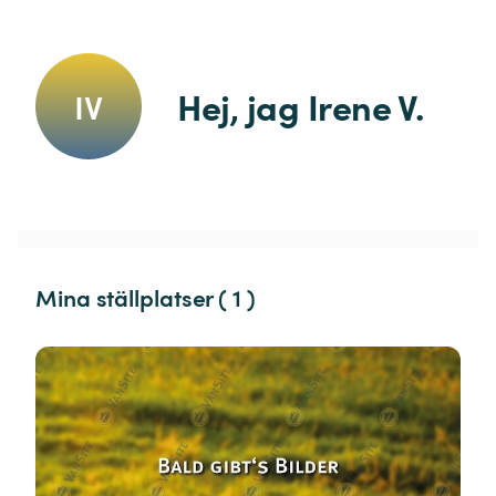
Hej, jag Irene V.
IV
Mina ställplatser ( 1 )