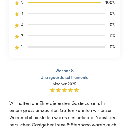
5
100
%
4
0
%
3
0
%
2
0
%
1
0
%
Werner S
Uno
sguardo
sul
tramonto
oktober 2025
Wir hatten die Ehre die ersten Gäste zu sein. In 
einem gross umzäunten Garten konnten wir unser 
Wohnmobil hinstellen wie es uns beliebte. Nebst den 
herzlichen Gastgeber Irene & Stephano waren auch 