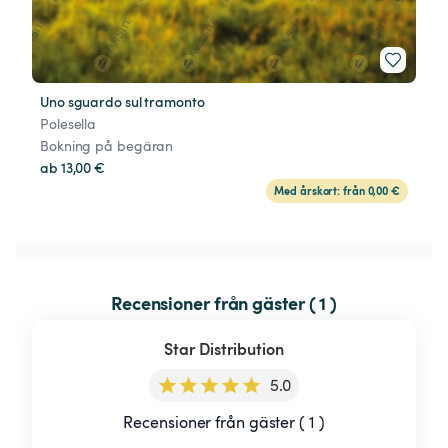
Uno sguardo sul tramonto
Polesella
Bokning på begäran
ab 13,00 €
Med årskort: från 0,00 €
Recensioner från gäster ( 1 )
Star Distribution
5.0
Recensioner från gäster ( 1 )