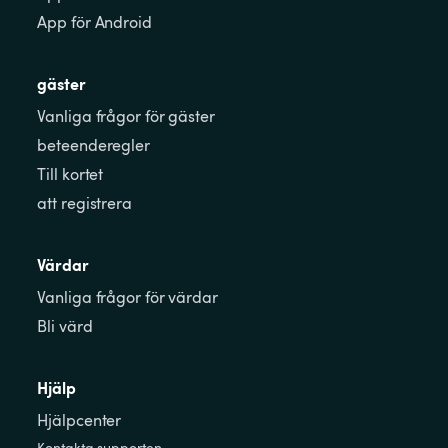
App för Android
gäster
Vanliga frågor för gäster
beteenderegler
Till kortet
att registrera
Värdar
Vanliga frågor för värdar
Bli värd
Hjälp
Hjälpcenter
Kontakta supporten