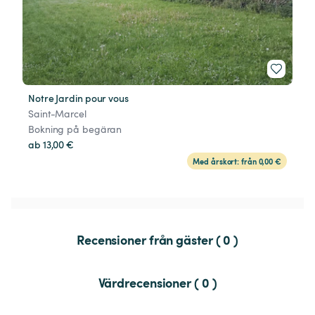
Notre Jardin pour vous
Saint-Marcel
Bokning på begäran
ab 13,00 €
Med årskort: från 0,00 €
Recensioner från gäster ( 0 )
Värdrecensioner ( 0 )