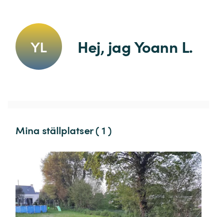
Hej, jag Yoann L.
YL
Mina ställplatser ( 1 )