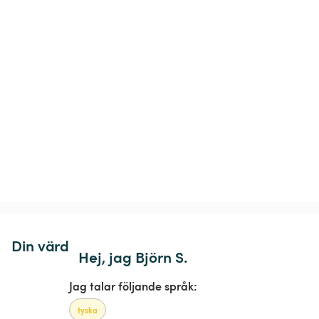
Din värd
Hej, jag Björn S.
Jag talar följande språk:
tyska