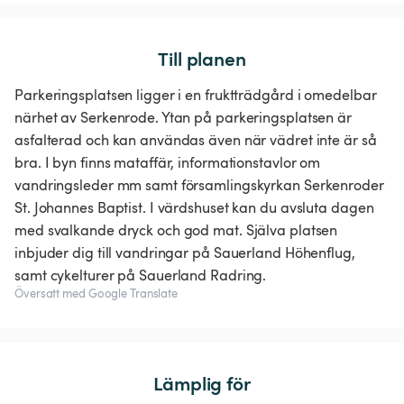
Till planen
Parkeringsplatsen ligger i en fruktträdgård i omedelbar
närhet av Serkenrode. Ytan på parkeringsplatsen är
asfalterad och kan användas även när vädret inte är så
bra. I byn finns mataffär, informationstavlor om
vandringsleder mm samt församlingskyrkan Serkenroder
St. Johannes Baptist. I värdshuset kan du avsluta dagen
med svalkande dryck och god mat. Själva platsen
inbjuder dig till vandringar på Sauerland Höhenflug,
samt cykelturer på Sauerland Radring.
Översatt med Google Translate
Lämplig för