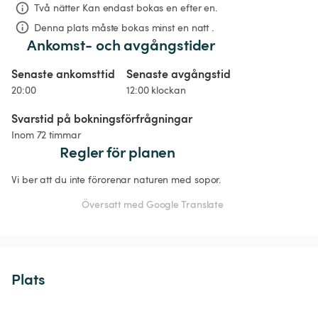
Två nätter
Kan endast bokas en efter en.
Denna plats måste bokas minst en natt .
Ankomst- och avgångstider
Senaste ankomsttid
Senaste avgångstid
20:00
12:00 klockan
Svarstid på bokningsförfrågningar
Inom 72 timmar
Regler för planen
Vi ber att du inte förorenar naturen med sopor. 
Översatt med Google Translate
Plats