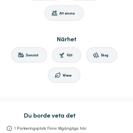
Att simma
Närhet
Domstol
Fält
Skog
Wiese
Du borde veta det
1 Parkeringsplats Finns tillgängliga här.