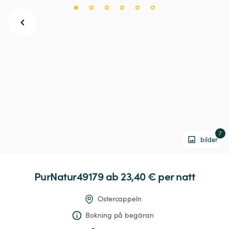
7
bilder
PurNatur49179
 ab 23,40 € 
per natt
Ostercappeln
Bokning på begäran