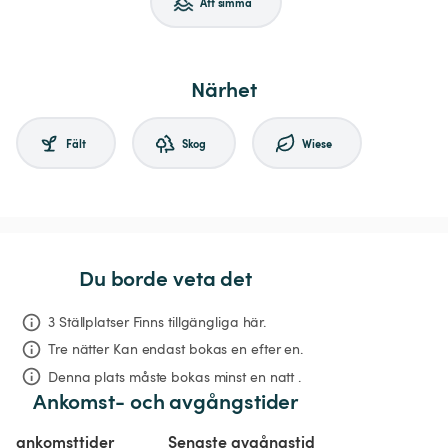
Att simma
Närhet
Fält
Skog
Wiese
Du borde veta det
3 Ställplatser Finns tillgängliga här.
Tre nätter
Kan endast bokas en efter en.
Denna plats måste bokas minst en natt .
Ankomst- och avgångstider
ankomsttider
Senaste avgångstid